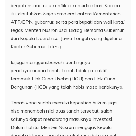
berpotensi memicu konflik di kemudian hari. Karena
itu, dibutuhkan kerja sama erat antara Kementerian
ATR/BPN, gubernur, serta para bupati dan wali kota,”
tegas Menteri Nusron usai Dialog Bersama Gubernur
dan Kepala Daerah se-Jawa Tengah yang digelar di
Kantor Gubernur Jateng.
Ia juga menggarisbawahi pentingnya
pendayagunaan tanah-tanah tidak produktif,
termasuk Hak Guna Usaha (HGU) dan Hak Guna
Bangunan (HGB) yang telah habis masa berlakunya.
Tanah yang sudah memiliki kepastian hukum juga
bisa menambah nilai atas tanah tersebut, salah
satunya dapat mendorong masuknya investasi.
Dalam hal itu, Menteri Nusron mengajak kepala
daerah di Jawa Tengah juga ikut mendukung soal