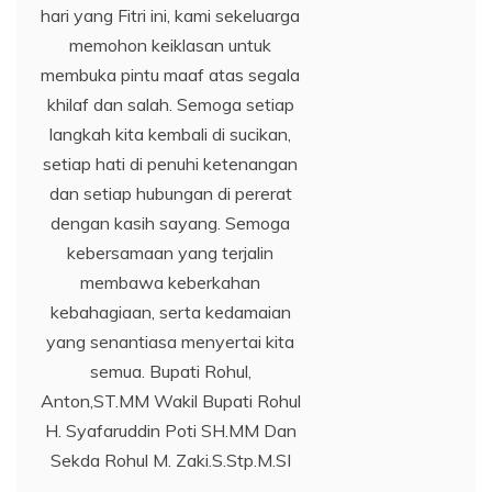
hari yang Fitri ini, kami sekeluarga
memohon keiklasan untuk
membuka pintu maaf atas segala
khilaf dan salah. Semoga setiap
langkah kita kembali di sucikan,
setiap hati di penuhi ketenangan
dan setiap hubungan di pererat
dengan kasih sayang. Semoga
kebersamaan yang terjalin
membawa keberkahan
kebahagiaan, serta kedamaian
yang senantiasa menyertai kita
semua. Bupati Rohul,
Anton,ST.MM Wakil Bupati Rohul
H. Syafaruddin Poti SH.MM Dan
Sekda Rohul M. Zaki.S.Stp.M.SI