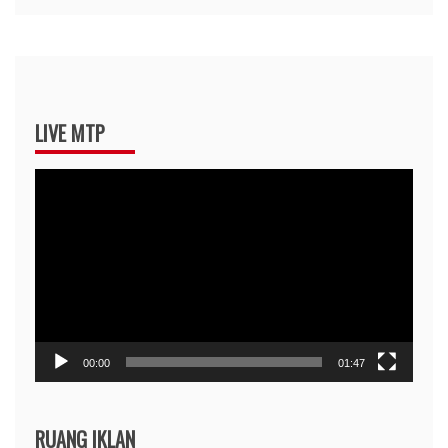
LIVE MTP
Pemutar
Video
00:00
01:47
RUANG IKLAN