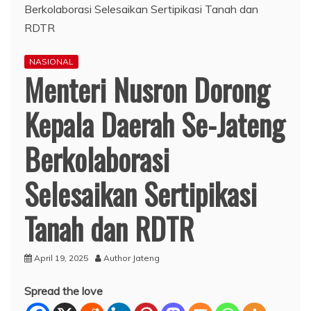
NASIONAL
Menteri Nusron Dorong
Kepala Daerah Se-Jateng
Berkolaborasi
Selesaikan Sertipikasi
Tanah dan RDTR
April 19, 2025
Author Jateng
Spread the love