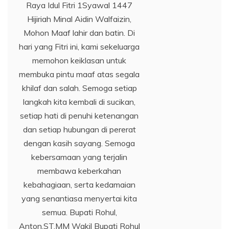
Raya Idul Fitri 1Syawal 1447
Hijiriah Minal Aidin Walfaizin,
Mohon Maaf lahir dan batin. Di
hari yang Fitri ini, kami sekeluarga
memohon keiklasan untuk
membuka pintu maaf atas segala
khilaf dan salah. Semoga setiap
langkah kita kembali di sucikan,
setiap hati di penuhi ketenangan
dan setiap hubungan di pererat
dengan kasih sayang. Semoga
kebersamaan yang terjalin
membawa keberkahan
kebahagiaan, serta kedamaian
yang senantiasa menyertai kita
semua. Bupati Rohul,
Anton,ST.MM Wakil Bupati Rohul