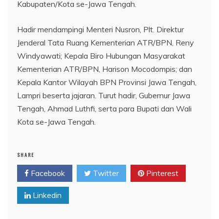
Kabupaten/Kota se-Jawa Tengah.
Hadir mendampingi Menteri Nusron, Plt. Direktur
Jenderal Tata Ruang Kementerian ATR/BPN, Reny
Windyawati; Kepala Biro Hubungan Masyarakat
Kementerian ATR/BPN, Harison Mocodompis; dan
Kepala Kantor Wilayah BPN Provinsi Jawa Tengah,
Lampri beserta jajaran. Turut hadir, Gubernur Jawa
Tengah, Ahmad Luthfi, serta para Bupati dan Wali
Kota se-Jawa Tengah.
SHARE
Facebook
Twitter
Pinterest
Linkedin