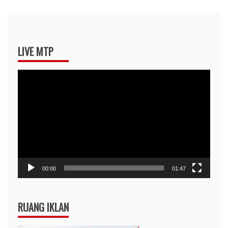
LIVE MTP
Pemutar
Video
00:00
01:47
RUANG IKLAN