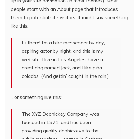
up in your site navigation (in most themes). Most
people start with an About page that introduces
them to potential site visitors. It might say something
like this:
Hi there! I’m a bike messenger by day,
aspiring actor by night, and this is my
website. I live in Los Angeles, have a
great dog named Jack, and I like piña
coladas. (And gettin’ caught in the rain.)
…or something like this:
The XYZ Doohickey Company was
founded in 1971, and has been
providing quality doohickeys to the