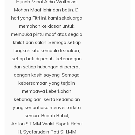
Hijiriah Minal Aidin Walfaizin,
Mohon Maaf lahir dan batin. Di
hari yang Fitri ini, kami sekeluarga
memohon keiklasan untuk
membuka pintu maaf atas segala
khilaf dan salah. Semoga setiap
langkah kita kembali di sucikan,
setiap hati di penuhi ketenangan
dan setiap hubungan di pererat
dengan kasih sayang. Semoga
kebersamaan yang terjalin
membawa keberkahan
kebahagiaan, serta kedamaian
yang senantiasa menyertai kita
semua. Bupati Rohul,
Anton,ST.MM Wakil Bupati Rohul
H. Syafaruddin Poti SH.MM