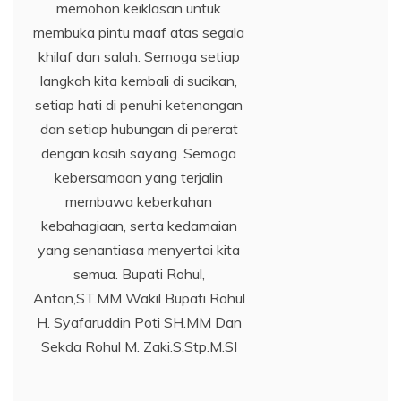
memohon keiklasan untuk
membuka pintu maaf atas segala
khilaf dan salah. Semoga setiap
langkah kita kembali di sucikan,
setiap hati di penuhi ketenangan
dan setiap hubungan di pererat
dengan kasih sayang. Semoga
kebersamaan yang terjalin
membawa keberkahan
kebahagiaan, serta kedamaian
yang senantiasa menyertai kita
semua. Bupati Rohul,
Anton,ST.MM Wakil Bupati Rohul
H. Syafaruddin Poti SH.MM Dan
Sekda Rohul M. Zaki.S.Stp.M.SI