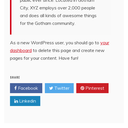
public ever since. Located in Gotham
City, XYZ employs over 2,000 people
and does all kinds of awesome things
for the Gotham community.
As a new WordPress user, you should go to
your
dashboard
to delete this page and create new
pages for your content. Have fun!
SHARE
Facebook
Twitter
Pinterest
Linkedin