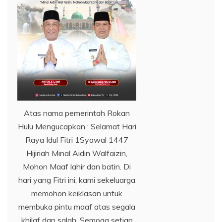
Atas nama pemerintah Rokan
Hulu Mengucapkan : Selamat Hari
Raya Idul Fitri 1Syawal 1447
Hijiriah Minal Aidin Walfaizin,
Mohon Maaf lahir dan batin. Di
hari yang Fitri ini, kami sekeluarga
memohon keiklasan untuk
membuka pintu maaf atas segala
khilaf dan salah. Semoga setiap