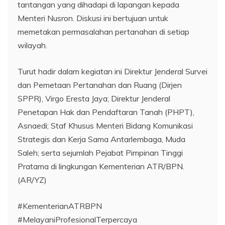
tantangan yang dihadapi di lapangan kepada
Menteri Nusron. Diskusi ini bertujuan untuk
memetakan permasalahan pertanahan di setiap
wilayah.
Turut hadir dalam kegiatan ini Direktur Jenderal Survei
dan Pemetaan Pertanahan dan Ruang (Dirjen
SPPR), Virgo Eresta Jaya; Direktur Jenderal
Penetapan Hak dan Pendaftaran Tanah (PHPT),
Asnaedi; Staf Khusus Menteri Bidang Komunikasi
Strategis dan Kerja Sama Antarlembaga, Muda
Saleh; serta sejumlah Pejabat Pimpinan Tinggi
Pratama di lingkungan Kementerian ATR/BPN.
(AR/YZ)
#KementerianATRBPN
#MelayaniProfesionalTerpercaya