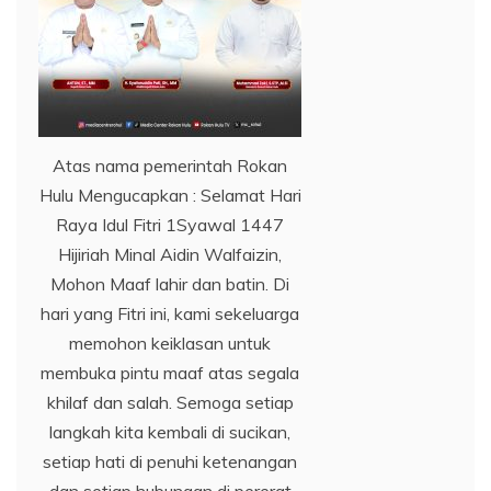
Atas nama pemerintah Rokan
Hulu Mengucapkan : Selamat Hari
Raya Idul Fitri 1Syawal 1447
Hijiriah Minal Aidin Walfaizin,
Mohon Maaf lahir dan batin. Di
hari yang Fitri ini, kami sekeluarga
memohon keiklasan untuk
membuka pintu maaf atas segala
khilaf dan salah. Semoga setiap
langkah kita kembali di sucikan,
setiap hati di penuhi ketenangan
dan setiap hubungan di pererat