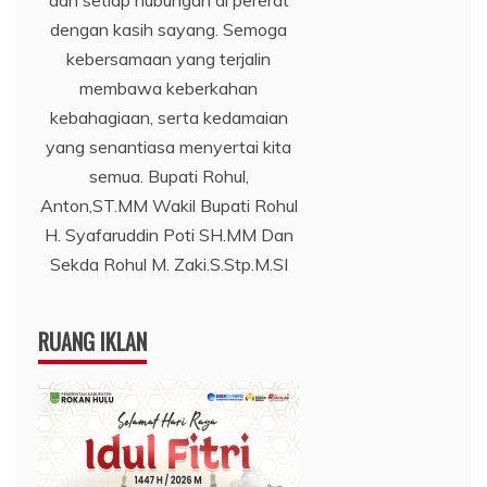
dengan kasih sayang. Semoga
kebersamaan yang terjalin
membawa keberkahan
kebahagiaan, serta kedamaian
yang senantiasa menyertai kita
semua. Bupati Rohul,
Anton,ST.MM Wakil Bupati Rohul
H. Syafaruddin Poti SH.MM Dan
Sekda Rohul M. Zaki.S.Stp.M.SI
RUANG IKLAN