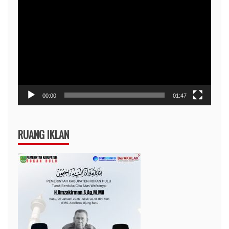
Pemutar
Video
00:00
01:47
RUANG IKLAN