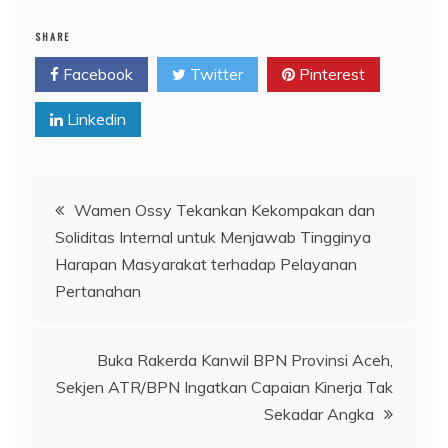
SHARE
Facebook
Twitter
Pinterest
Linkedin
Navigasi
Wamen Ossy Tekankan Kekompakan dan
Soliditas Internal untuk Menjawab Tingginya
pos
Harapan Masyarakat terhadap Pelayanan
Pertanahan
Buka Rakerda Kanwil BPN Provinsi Aceh,
Sekjen ATR/BPN Ingatkan Capaian Kinerja Tak
Sekadar Angka