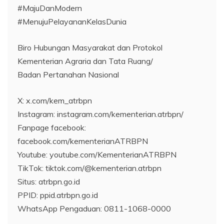
#MajuDanModern
#MenujuPelayananKelasDunia
Biro Hubungan Masyarakat dan Protokol
Kementerian Agraria dan Tata Ruang/
Badan Pertanahan Nasional
X: x.com/kem_atrbpn
Instagram: instagram.com/kementerian.atrbpn/
Fanpage facebook:
facebook.com/kementerianATRBPN
Youtube: youtube.com/KementerianATRBPN
TikTok: tiktok.com/@kementerian.atrbpn
Situs: atrbpn.go.id
PPID: ppid.atrbpn.go.id
WhatsApp Pengaduan: 0811-1068-0000