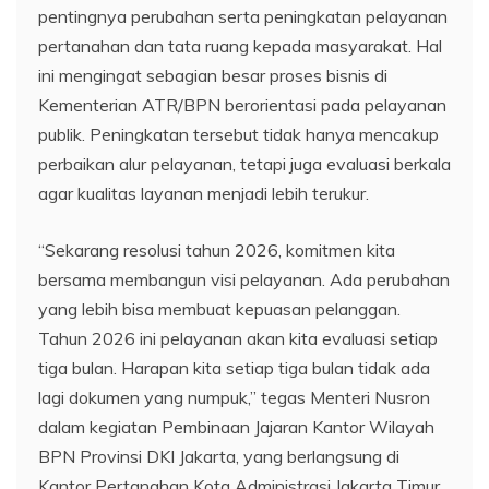
pentingnya perubahan serta peningkatan pelayanan
pertanahan dan tata ruang kepada masyarakat. Hal
ini mengingat sebagian besar proses bisnis di
Kementerian ATR/BPN berorientasi pada pelayanan
publik. Peningkatan tersebut tidak hanya mencakup
perbaikan alur pelayanan, tetapi juga evaluasi berkala
agar kualitas layanan menjadi lebih terukur.
“Sekarang resolusi tahun 2026, komitmen kita
bersama membangun visi pelayanan. Ada perubahan
yang lebih bisa membuat kepuasan pelanggan.
Tahun 2026 ini pelayanan akan kita evaluasi setiap
tiga bulan. Harapan kita setiap tiga bulan tidak ada
lagi dokumen yang numpuk,” tegas Menteri Nusron
dalam kegiatan Pembinaan Jajaran Kantor Wilayah
BPN Provinsi DKI Jakarta, yang berlangsung di
Kantor Pertanahan Kota Administrasi Jakarta Timur,