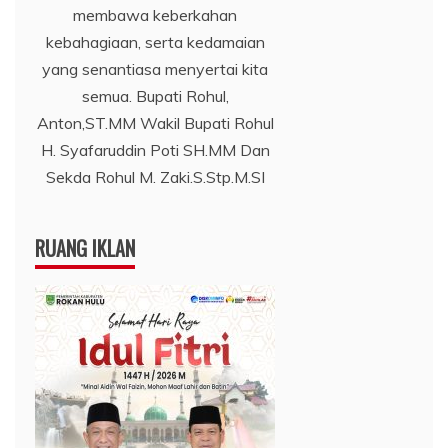
membawa keberkahan
kebahagiaan, serta kedamaian
yang senantiasa menyertai kita
semua. Bupati Rohul,
Anton,ST.MM Wakil Bupati Rohul
H. Syafaruddin Poti SH.MM Dan
Sekda Rohul M. Zaki.S.Stp.M.SI
RUANG IKLAN