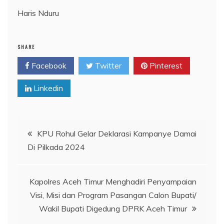
Haris Nduru
SHARE
Facebook
Twitter
Pinterest
Linkedin
Navigasi
KPU Rohul Gelar Deklarasi Kampanye Damai
Di Pilkada 2024
pos
Kapolres Aceh Timur Menghadiri Penyampaian
Visi, Misi dan Program Pasangan Calon Bupati/
Wakil Bupati Digedung DPRK Aceh Timur