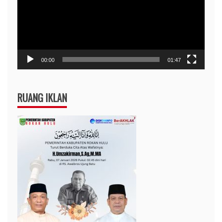
00:00
01:47
RUANG IKLAN