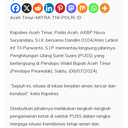
Aceh Timur–MITRA TNI-POLRI. ID
Kapolres Aceh Timur, Polda Aceh, AKBP Nova
Suryandaru, S.I.K. bersama Dandim 0104/Atim Letkol
Inf Tri Purwanto, S.I.P. memantau langsung jalannya
Penghitungan Ulang Surat Suara (PUSS) yang
berlangsung di Pendopo Wakil Bupati Aceh Timur
(Pendopo Peureulak), Sabtu, (06/07/2024).
“Sejauh ini, situasi di lokasi berjalan aman, lancar dan
kondusif,” kata Kapolres.
Disebutkan pihaknya melakukan langkah-langkah
pengamanan ketat di sekitar PUSS dalam rangka
menjaga situasi Kamtibmas tetap aman dan