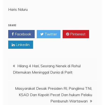
Haris Nduru
SHARE
Facebook
Twitter
Pinterest
Linkedin
Navigasi
Hilang 4 Hari, Seorang Nenek di Rohul
Ditemukan Meninggal Dunia di Parit
pos
Masyarakat Desak Presiden RI, Panglima TNI,
KSAD Dan Kapolri Pecat Dan hukum Pelaku
Pembunuh Wartawan