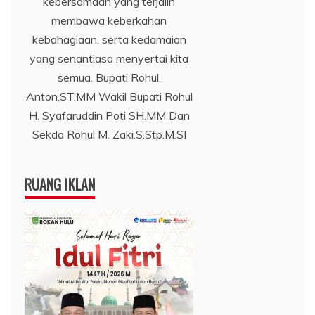
kebersamaan yang terjalin
membawa keberkahan
kebahagiaan, serta kedamaian
yang senantiasa menyertai kita
semua. Bupati Rohul,
Anton,ST.MM Wakil Bupati Rohul
H. Syafaruddin Poti SH.MM Dan
Sekda Rohul M. Zaki.S.Stp.M.SI
RUANG IKLAN