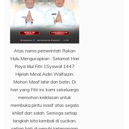
Atas nama pemerintah Rokan
Hulu Mengucapkan : Selamat Hari
Raya Idul Fitri 1Syawal 1447
Hijiriah Minal Aidin Walfaizin,
Mohon Maaf lahir dan batin. Di
hari yang Fitri ini, kami sekeluarga
memohon keiklasan untuk
membuka pintu maaf atas segala
khilaf dan salah. Semoga setiap
langkah kita kembali di sucikan,
setiap hati di penuhi ketenangan