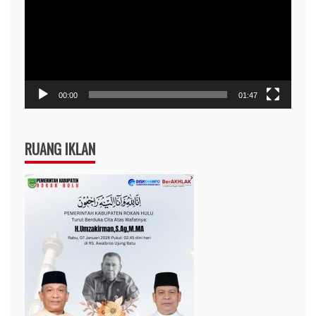
00:00
01:47
RUANG IKLAN