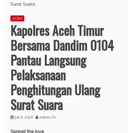
ACEH
Kapolres Aceh Timur
Bersama Dandim 0104
Pantau Langsung
Pelaksanaan
Penghitungan Ulang
Surat Suara
Juli 6, 2024
Admin ZV
Spread the love