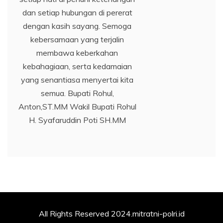
dan setiap hubungan di pererat
dengan kasih sayang. Semoga
kebersamaan yang terjalin
membawa keberkahan
kebahagiaan, serta kedamaian
yang senantiasa menyertai kita
semua. Bupati Rohul,
Anton,ST.MM Wakil Bupati Rohul
H. Syafaruddin Poti SH.MM
All Rights Reserved 2024.mitratni-polri.id