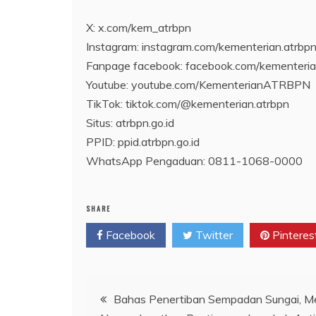
X: x.com/kem_atrbpn
Instagram: instagram.com/kementerian.atrbpn
Fanpage facebook: facebook.com/kemente
Youtube: youtube.com/KementerianATRBPN
TikTok: tiktok.com/@kementerian.atrbpn
Situs: atrbpn.go.id
PPID: ppid.atrbpn.go.id
WhatsApp Pengaduan: 0811-1068-0000
SHARE
Facebook
Twitter
Pinteres
Navigasi
Bahas Penertiban Sempadan Sungai, Me