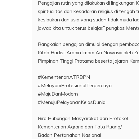
Pengajian rutin yang dilakukan di lingkunga
spiritualitas dan kesadaran religius di tenga
kesibukan dan usia yang sudah tidak muda lag
jawab kita untuk terus belajar,” pungkas Ment
Rangkaian pengajian dimulai dengan pembac
Kitab Hadist Arbain Imam An Nawawi oleh Zulf
Pimpinan Tinggi Pratama beserta jajaran Ke
#KementerianATRBPN
#MelayaniProfesionalTerpercaya
#MajuDanModern
#MenujuPelayananKelasDunia
Biro Hubungan Masyarakat dan Protokol
Kementerian Agraria dan Tata Ruang/
Badan Pertanahan Nasional