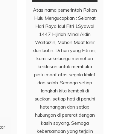
Atas nama pemerintah Rokan
Hulu Mengucapkan : Selamat
Hari Raya Idul Fitri 1Syawal
1447 Hijiriah Minal Aidin
Walfaizin, Mohon Maaf lahir
dan batin. Di hari yang Fitri ini,
kami sekeluarga memohon
keiklasan untuk membuka
pintu maaf atas segala khilaf
dan salah. Semoga setiap
langkah kita kembali di
sucikan, setiap hati di penuhi
ketenangan dan setiap
hubungan di pererat dengan
kasih sayang. Semoga
tor
kebersamaan yang terjalin