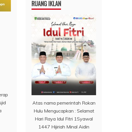
RUANG IKLAN
erap
jid
Atas nama pemerintah Rokan
a
Hulu Mengucapkan : Selamat
Hari Raya Idul Fitri 1Syawal
1447 Hijiriah Minal Aidin