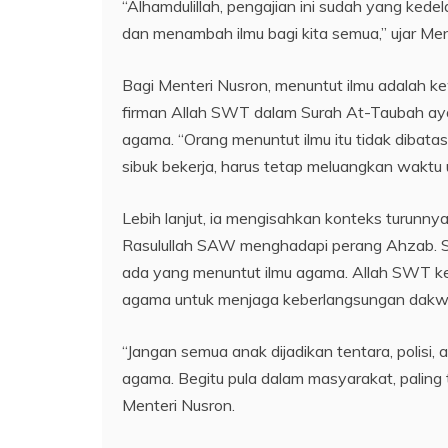
“Alhamdulillah, pengajian ini sudah yang ked
dan menambah ilmu bagi kita semua,” ujar Men
Bagi Menteri Nusron, menuntut ilmu adalah k
firman Allah SWT dalam Surah At-Taubah aya
agama. “Orang menuntut ilmu itu tidak dibatas
sibuk bekerja, harus tetap meluangkan waktu u
Lebih lanjut, ia mengisahkan konteks turunny
Rasulullah SAW menghadapi perang Ahzab. Saat
ada yang menuntut ilmu agama. Allah SWT kem
agama untuk menjaga keberlangsungan dakw
“Jangan semua anak dijadikan tentara, polisi, 
agama. Begitu pula dalam masyarakat, palin
Menteri Nusron.