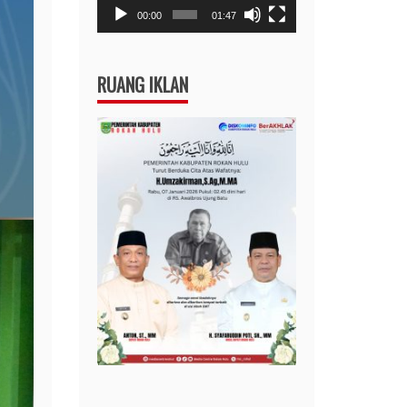
00:00
01:47
RUANG IKLAN