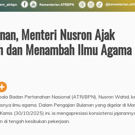
nan, Menteri Nusron Ajak
ah dan Menambah Ilmu Agama
epala Badan Pertanahan Nasional (ATR/BPN), Nusron Wahid, k
nya ilmu agama. Dalam Pengajian Bulanan yang digelar di Mas
is (30/10/2025) ini, ia mengapresiasi konsistensi jajaranny
n di tengah kesibukan pekerjaan.