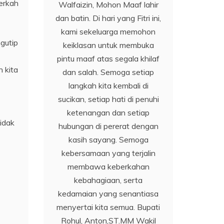
berkah
Walfaizin, Mohon Maaf lahir
dan batin. Di hari yang Fitri ini,
kami sekeluarga memohon
gutip
keiklasan untuk membuka
pintu maaf atas segala khilaf
 kita
dan salah. Semoga setiap
langkah kita kembali di
sucikan, setiap hati di penuhi
ketenangan dan setiap
idak
hubungan di pererat dengan
kasih sayang. Semoga
kebersamaan yang terjalin
membawa keberkahan
kebahagiaan, serta
kedamaian yang senantiasa
menyertai kita semua. Bupati
Rohul, Anton,ST.MM Wakil