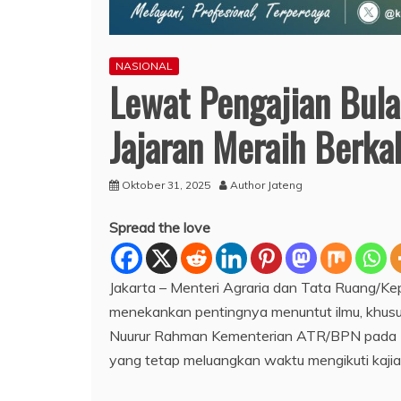
NASIONAL
Lewat Pengajian Bula
Jajaran Meraih Berk
Oktober 31, 2025
Author Jateng
Spread the love
Jakarta – Menteri Agraria dan Tata Ruang/K
menekankan pentingnya menuntut ilmu, khusus
Nuurur Rahman Kementerian ATR/BPN pada Kam
yang tetap meluangkan waktu mengikuti kajia