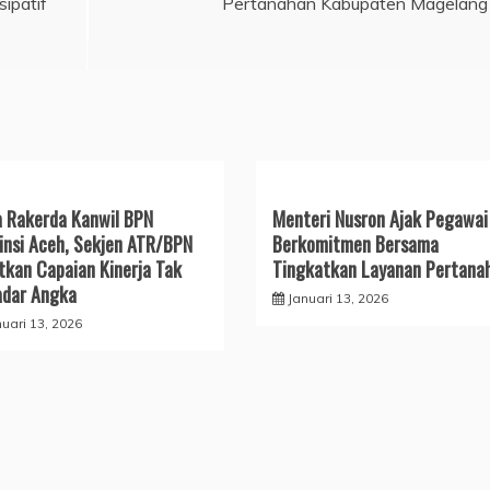
ipatif
Pertanahan Kabupaten Magelang
 Rakerda Kanwil BPN
Menteri Nusron Ajak Pegawai
insi Aceh, Sekjen ATR/BPN
Berkomitmen Bersama
tkan Capaian Kinerja Tak
Tingkatkan Layanan Pertana
dar Angka
Januari 13, 2026
nuari 13, 2026