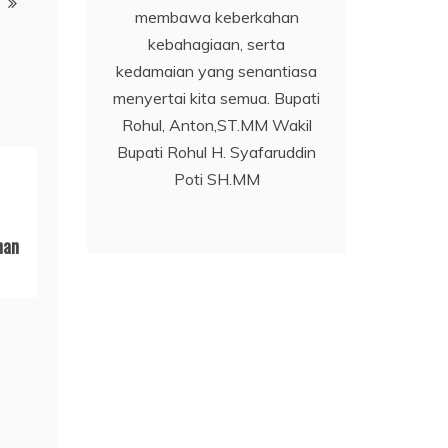
membawa keberkahan
kebahagiaan, serta
kedamaian yang senantiasa
menyertai kita semua. Bupati
Rohul, Anton,ST.MM Wakil
Bupati Rohul H. Syafaruddin
Poti SH.MM
han