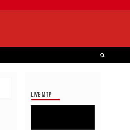
LIVE MTP
Pemutar
Video