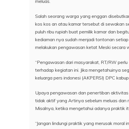
meluas.
Salah seorang warga yang enggan disebutk
kos kos an atau kamar tersebut di sewakan sek
puluh ribu rupiah buat pemilik kamar dan begit
kediaman nya sudah menjadi tontonan setiap
melakukan pengawasan ketat Meski secara we
“Pengawasan dari masyarakat, RT/RW perlu dit
terhadap kegiatan ini. Jika mengetahuinya sege
keluarga pers indonesi (AKPERSI) DPC kabup
Upaya pengawasan dan penertiban aktivitas ini
tidak aktif yang Artinya sebelum meluas da
Misalnya, ketika mengetahui adanya praktik i
“Jangan lindungi praktik yang merusak moral