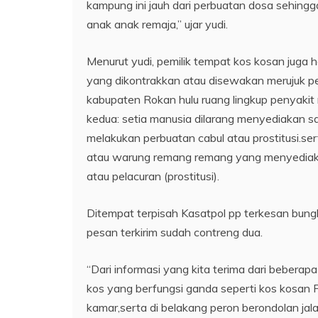
kampung ini jauh dari perbuatan dosa sehingg
anak anak remaja,” ujar yudi.
Menurut yudi, pemilik tempat kos kosan juga
yang dikontrakkan atau disewakan merujuk 
kabupaten Rokan hulu ruang lingkup penyakit 
kedua: setia manusia dilarang menyediakan 
melakukan perbuatan cabul atau prostitusi.se
atau warung remang remang yang menyediakan
atau pelacuran (prostitusi).
Ditempat terpisah Kasatpol pp terkesan bung
pesan terkirim sudah contreng dua.
“Dari informasi yang kita terima dari beber
kos yang berfungsi ganda seperti kos kosan 
kamar,serta di belakang peron berondolan jal