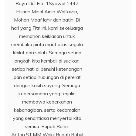
Raya Idul Fitri 1Syawal 1447
Hijiriah Minal Aidin Walfaizin,
Mohon Maaf lahir dan batin. Di
hari yang Fitri ini, kami sekeluarga
memohon keiklasan untuk
membuka pintu maaf atas segala
khilaf dan salah. Semoga setiap
langkah kita kembali di sucikan,
setiap hati di penuhi ketenangan
dan setiap hubungan di pererat
dengan kasih sayang. Semoga
kebersamaan yang terjalin
membawa keberkahan
kebahagiaan, serta kedamaian
yang senantiasa menyertai kita
semua. Bupati Rohul,
Anton,ST.MM Wakil Bupati Rohul