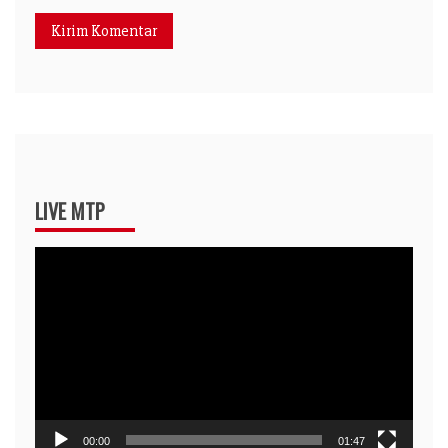
LIVE MTP
Pemutar
Video
00:00
01:47