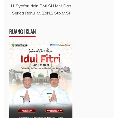
H. Syafaruddin Poti SH.MM Dan
Sekda Rohul M. Zaki.S.Stp.M.SI
RUANG IKLAN