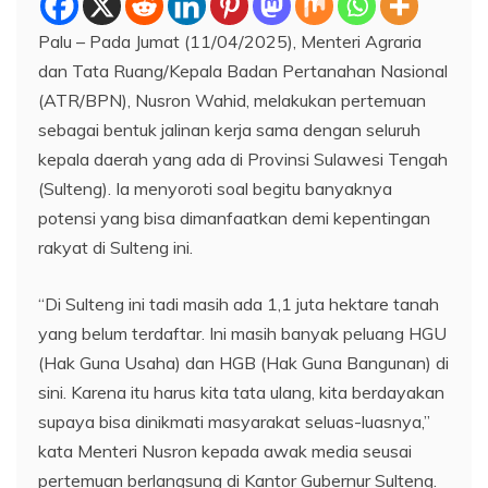
Palu – Pada Jumat (11/04/2025), Menteri Agraria
dan Tata Ruang/Kepala Badan Pertanahan Nasional
(ATR/BPN), Nusron Wahid, melakukan pertemuan
sebagai bentuk jalinan kerja sama dengan seluruh
kepala daerah yang ada di Provinsi Sulawesi Tengah
(Sulteng). Ia menyoroti soal begitu banyaknya
potensi yang bisa dimanfaatkan demi kepentingan
rakyat di Sulteng ini.
“Di Sulteng ini tadi masih ada 1,1 juta hektare tanah
yang belum terdaftar. Ini masih banyak peluang HGU
(Hak Guna Usaha) dan HGB (Hak Guna Bangunan) di
sini. Karena itu harus kita tata ulang, kita berdayakan
supaya bisa dinikmati masyarakat seluas-luasnya,”
kata Menteri Nusron kepada awak media seusai
pertemuan berlangsung di Kantor Gubernur Sulteng.