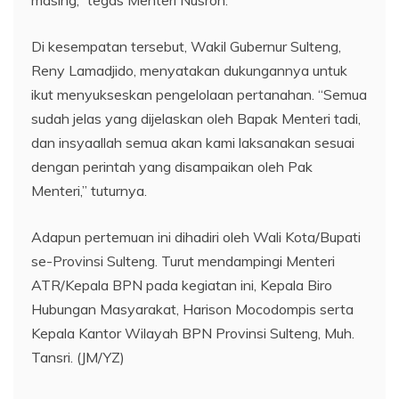
masing,” tegas Menteri Nusron.
Di kesempatan tersebut, Wakil Gubernur Sulteng,
Reny Lamadjido, menyatakan dukungannya untuk
ikut menyukseskan pengelolaan pertanahan. “Semua
sudah jelas yang dijelaskan oleh Bapak Menteri tadi,
dan insyaallah semua akan kami laksanakan sesuai
dengan perintah yang disampaikan oleh Pak
Menteri,” tuturnya.
Adapun pertemuan ini dihadiri oleh Wali Kota/Bupati
se-Provinsi Sulteng. Turut mendampingi Menteri
ATR/Kepala BPN pada kegiatan ini, Kepala Biro
Hubungan Masyarakat, Harison Mocodompis serta
Kepala Kantor Wilayah BPN Provinsi Sulteng, Muh.
Tansri. (JM/YZ)