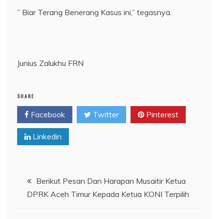
” Biar Terang Benerang Kasus ini,” tegasnya.
Junius Zalukhu FRN
SHARE
Facebook
Twitter
Pinterest
Linkedin
Navigasi
Berikut Pesan Dan Harapan Musaitir Ketua
DPRK Aceh Timur Kepada Ketua KONI Terpilih
pos