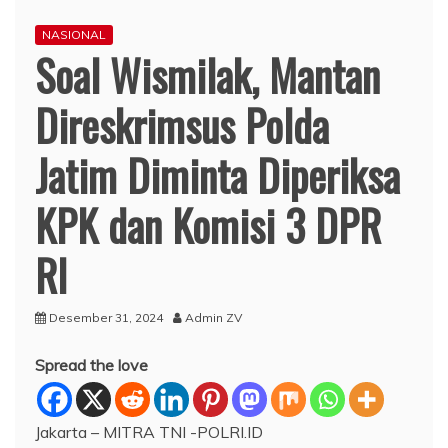
NASIONAL
Soal Wismilak, Mantan
Direskrimsus Polda
Jatim Diminta Diperiksa
KPK dan Komisi 3 DPR
RI
Desember 31, 2024
Admin ZV
Spread the love
Jakarta – MITRA TNI -POLRI.ID