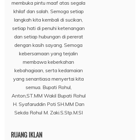
membuka pintu maaf atas segala
khilaf dan salah. Semoga setiap
langkah kita kembali di sucikan,
setiap hati di penuhi ketenangan
dan setiap hubungan di pererat
dengan kasih sayang. Semoga
kebersamaan yang terjalin
membawa keberkahan
kebahagiaan, serta kedamaian
yang senantiasa menyertai kita
semua. Bupati Rohul,
Anton,ST.MM Wakil Bupati Rohul
H. Syafaruddin Poti SH.MM Dan
Sekda Rohul M. Zaki.S.Stp.M.SI
RUANG IKLAN