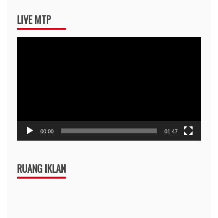
LIVE MTP
Pemutar
Video
00:00
01:47
RUANG IKLAN