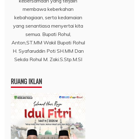
kebersamaan yang terjalin
membawa keberkahan
kebahagiaan, serta kedamaian
yang senantiasa menyertai kita
semua. Bupati Rohul,
Anton,ST.MM Wakil Bupati Rohul
H. Syafaruddin Poti SH.MM Dan
Sekda Rohul M. Zaki.S.Stp.M.SI
RUANG IKLAN