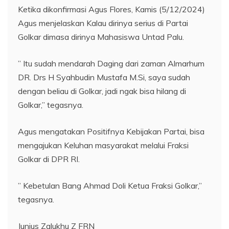
Ketika dikonfirmasi Agus Flores, Kamis (5/12/2024)
Agus menjelaskan Kalau dirinya serius di Partai
Golkar dimasa dirinya Mahasiswa Untad Palu.
” Itu sudah mendarah Daging dari zaman Almarhum
DR. Drs H Syahbudin Mustafa M.Si, saya sudah
dengan beliau di Golkar, jadi ngak bisa hilang di
Golkar,” tegasnya.
Agus mengatakan Positifnya Kebijakan Partai, bisa
mengajukan Keluhan masyarakat melalui Fraksi
Golkar di DPR RI.
” Kebetulan Bang Ahmad Doli Ketua Fraksi Golkar,”
tegasnya.
Junius Zalukhu Z FRN