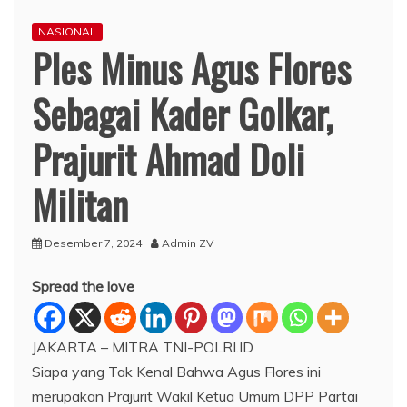
NASIONAL
Ples Minus Agus Flores
Sebagai Kader Golkar,
Prajurit Ahmad Doli
Militan
Desember 7, 2024
Admin ZV
Spread the love
JAKARTA – MITRA TNI-POLRI.ID
Siapa yang Tak Kenal Bahwa Agus Flores ini
merupakan Prajurit Wakil Ketua Umum DPP Partai