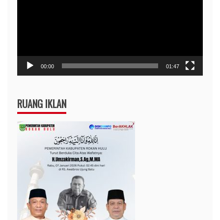
00:00
01:47
RUANG IKLAN