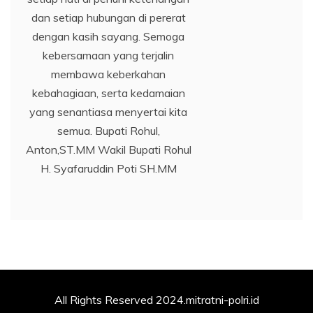
dan setiap hubungan di pererat
dengan kasih sayang. Semoga
kebersamaan yang terjalin
membawa keberkahan
kebahagiaan, serta kedamaian
yang senantiasa menyertai kita
semua. Bupati Rohul,
Anton,ST.MM Wakil Bupati Rohul
H. Syafaruddin Poti SH.MM
All Rights Reserved 2024.mitratni-polri.id