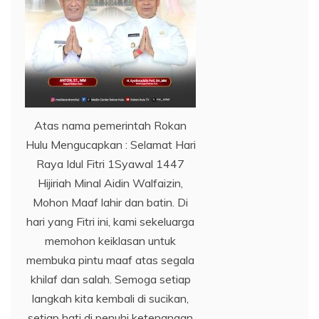
Atas nama pemerintah Rokan
Hulu Mengucapkan : Selamat Hari
Raya Idul Fitri 1Syawal 1447
Hijiriah Minal Aidin Walfaizin,
Mohon Maaf lahir dan batin. Di
hari yang Fitri ini, kami sekeluarga
memohon keiklasan untuk
membuka pintu maaf atas segala
khilaf dan salah. Semoga setiap
langkah kita kembali di sucikan,
setiap hati di penuhi ketenangan