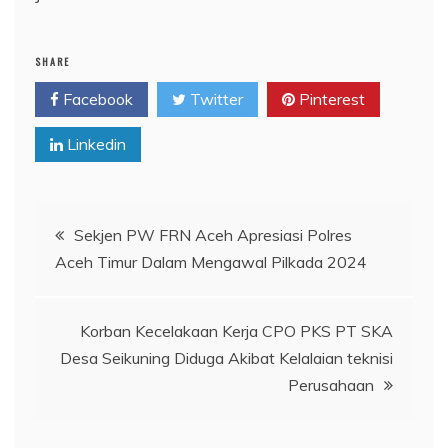
SHARE
Facebook
Twitter
Pinterest
Linkedin
Navigasi
Sekjen PW FRN Aceh Apresiasi Polres
Aceh Timur Dalam Mengawal Pilkada 2024
pos
Korban Kecelakaan Kerja CPO PKS PT SKA
Desa Seikuning Diduga Akibat Kelalaian teknisi
Perusahaan