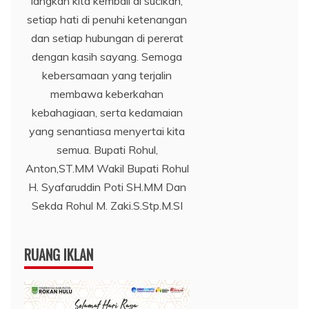
langkah kita kembali di sucikan,
setiap hati di penuhi ketenangan
dan setiap hubungan di pererat
dengan kasih sayang. Semoga
kebersamaan yang terjalin
membawa keberkahan
kebahagiaan, serta kedamaian
yang senantiasa menyertai kita
semua. Bupati Rohul,
Anton,ST.MM Wakil Bupati Rohul
H. Syafaruddin Poti SH.MM Dan
Sekda Rohul M. Zaki.S.Stp.M.SI
RUANG IKLAN