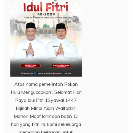
Atas nama pemerintah Rokan
Hulu Mengucapkan : Selamat Hari
Raya Idul Fitri 1Syawal 1447
Hijiriah Minal Aidin Walfaizin,
Mohon Maaf lahir dan batin. Di
hari yang Fitri ini, kami sekeluarga
memohon keiklasan untuk