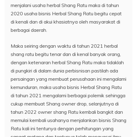
menjalani usaha herbal Shang Ratu maka di tahun
2020 usaha bisnis Herbal Shang Ratu begitu cepat
di kenali dan di akui khasiatnya oleh masyarakat di
berbagai daerah.
Maka seiring dengan waktu di tahun 2021 herbal
shang ratu begitu tenar dan di kenal banyak orang,
dengan ketenaran herbal Shang Ratu maka tidaklah
di pungkiri di dalam dunia perbisnisan pastilah ada
persaingan yang membuat perusahaan ini mengalami
kemunduran, maka usaha bisnis Herbal Shang Ratu
di tahun 2021 mengalami berbagai polemik sehingga
cukup membuat Shang owner drop, selanjutnya di
tahun 2022 owner shang Ratu kembali bangkit dan
memulai kembali usahanya menjalankan bisnis Shang
Ratu kali ini tentunya dengan perhitungan yang
sangat matang dan tentunya telah menguasai ilmu