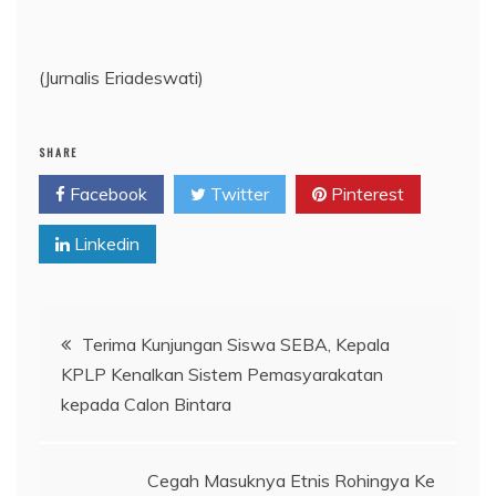
(Jurnalis Eriadeswati)
SHARE
Facebook
Twitter
Pinterest
Linkedin
Navigasi
Terima Kunjungan Siswa SEBA, Kepala
KPLP Kenalkan Sistem Pemasyarakatan
pos
kepada Calon Bintara
Cegah Masuknya Etnis Rohingya Ke