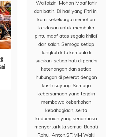
Walfaizin, Mohon Maaf lahir
dan batin. Di hari yang Fitri ini,
kami sekeluarga memohon
keiklasan untuk membuka
pintu maaf atas segala khilaf
dan salah. Semoga setiap
langkah kita kembali di
RK
sucikan, setiap hati di penuhi
asi
ketenangan dan setiap
hubungan di pererat dengan
kasih sayang. Semoga
kebersamaan yang terjalin
membawa keberkahan
kebahagiaan, serta
kedamaian yang senantiasa
menyertai kita semua. Bupati
Rohul, Anton,ST.MM Wakil