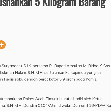
usnahkan 5 Kilogram Barang
ryandaru, S.I.K. bersama Pj. Bupati Amrullah M. Ridha, S.Sos
ukman Hakim, S.H.,M.H. serta unsur Forkopimda yang lain
 I jenis sabu dengan berat kotor 5,9 gram pada Kamis,
snarkoba Polres Aceh Timur ini turut dihadiri oleh Ketua
rnama, S.H.,M.H; Dandim 0104/Atim diwakili Danramil 16/PDW K