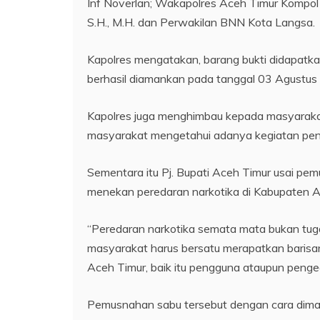
Inf Noverlan; Wakapolres Aceh Timur Kompol Is
S.H., M.H. dan Perwakilan BNN Kota Langsa.
Kapolres mengatakan, barang bukti didapatka
berhasil diamankan pada tanggal 03 Agustus
Kapolres juga menghimbau kepada masyarakat 
masyarakat mengetahui adanya kegiatan peny
Sementara itu Pj. Bupati Aceh Timur usai p
menekan peredaran narkotika di Kabupaten A
“Peredaran narkotika semata mata bukan tuga
masyarakat harus bersatu merapatkan barisa
Aceh Timur, baik itu pengguna ataupun penged
Pemusnahan sabu tersebut dengan cara dimas