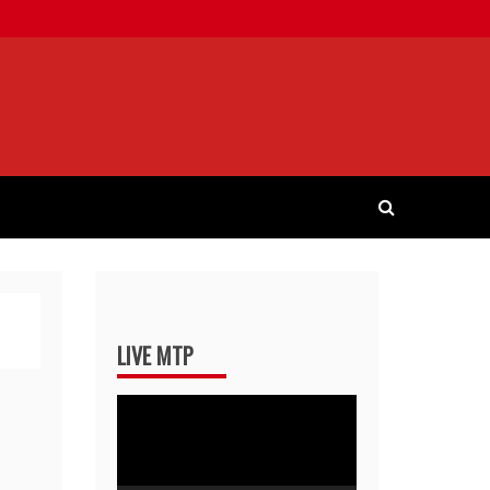
LIVE MTP
Pemutar
Video