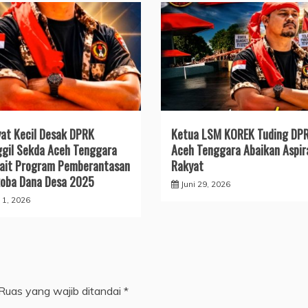
at Kecil Desak DPRK
Ketua LSM KOREK Tuding DP
gil Sekda Aceh Tenggara
Aceh Tenggara Abaikan Aspir
ait Program Pemberantasan
Rakyat
oba Dana Desa 2025
Juni 29, 2026
i 1, 2026
Ruas yang wajib ditandai
*