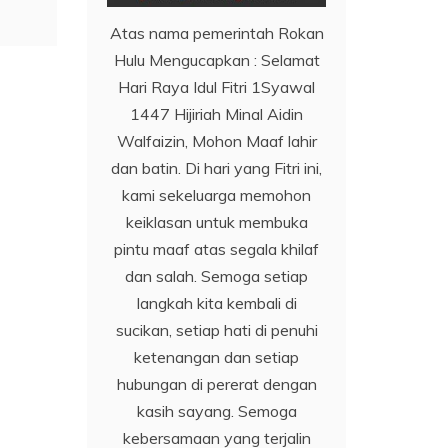
Atas nama pemerintah Rokan
Hulu Mengucapkan : Selamat
Hari Raya Idul Fitri 1Syawal
1447 Hijiriah Minal Aidin
Walfaizin, Mohon Maaf lahir
dan batin. Di hari yang Fitri ini,
kami sekeluarga memohon
keiklasan untuk membuka
pintu maaf atas segala khilaf
dan salah. Semoga setiap
langkah kita kembali di
sucikan, setiap hati di penuhi
ketenangan dan setiap
hubungan di pererat dengan
kasih sayang. Semoga
kebersamaan yang terjalin