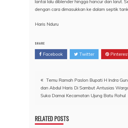
lantai lalu diblender hingga hancur dan larut. 
dengan cara dimasukkan ke dalam septik tank
Haris Nduru
SHARE
Facebook
Twitter
Pinteres
Navigasi
Temu Ramah Paslon Bupati H Indra Gu
dan Abdul Haris Di Sambut Antusias Warg
pos
Suka Damai Kecamatan Ujung Batu Rohul
RELATED POSTS