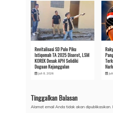
Revitalisasi SD Pulo Piku
Raky
Istiqomah TA 2025 Disorot, LSM
Pang
KOREK Desak APH Selidiki
Terk
Dugaan Kejanggalan
Nark
Juli 8, 2026
Jul
Tinggalkan Balasan
Alamat email Anda tidak akan dipublikasikan.