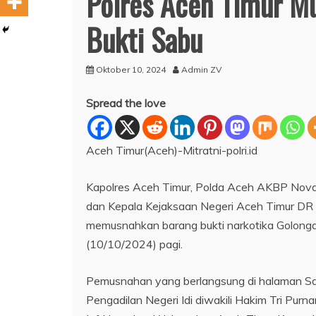
Polres Aceh Timur M
Bukti Sabu
Oktober 10, 2024
Admin ZV
Spread the love
Aceh Timur(Aceh)-Mitratni-polri.id
Kapolres Aceh Timur, Polda Aceh AKBP Nova Su
dan Kepala Kejaksaan Negeri Aceh Timur DR L
memusnahkan barang bukti narkotika Golongan
(10/10/2024) pagi.
Pemusnahan yang berlangsung di halaman Satre
Pengadilan Negeri Idi diwakili Hakim Tri Pu