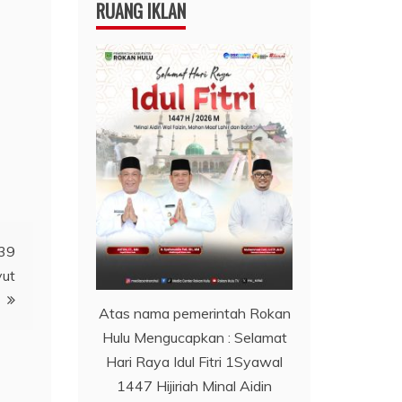
RUANG IKLAN
 39
yut
Atas nama pemerintah Rokan
Hulu Mengucapkan : Selamat
Hari Raya Idul Fitri 1Syawal
1447 Hijiriah Minal Aidin