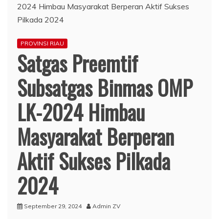
PROVINSI RIAU
Satgas Preemtif
Subsatgas Binmas OMP
LK-2024 Himbau
Masyarakat Berperan
Aktif Sukses Pilkada
2024
September 29, 2024
Admin ZV