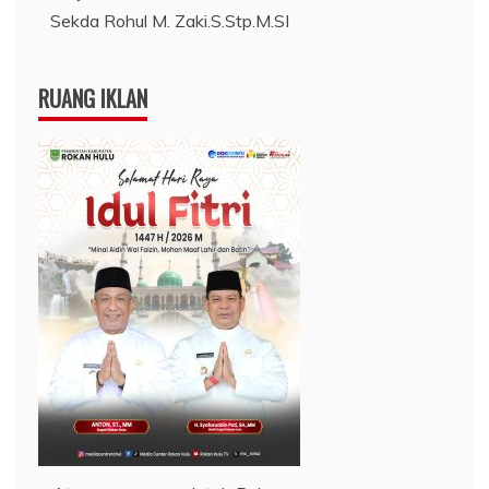
Sekda Rohul M. Zaki.S.Stp.M.SI
RUANG IKLAN