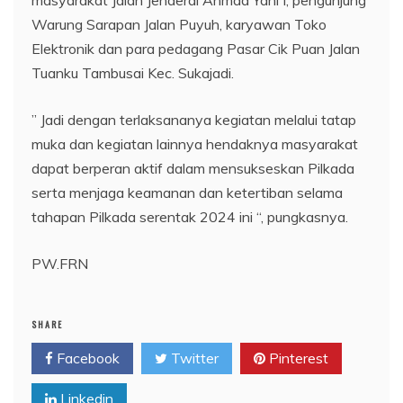
masyarakat Jalan Jenderal Ahmad Yani I, pengunjung
Warung Sarapan Jalan Puyuh, karyawan Toko
Elektronik dan para pedagang Pasar Cik Puan Jalan
Tuanku Tambusai Kec. Sukajadi.
” Jadi dengan terlaksananya kegiatan melalui tatap
muka dan kegiatan lainnya hendaknya masyarakat
dapat berperan aktif dalam mensukseskan Pilkada
serta menjaga keamanan dan ketertiban selama
tahapan Pilkada serentak 2024 ini “, pungkasnya.
PW.FRN
SHARE
Facebook
Twitter
Pinterest
Linkedin