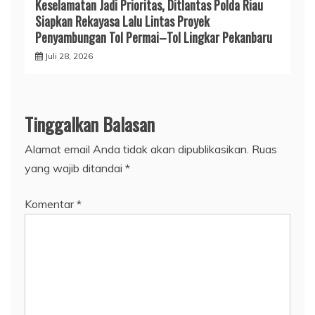
Keselamatan Jadi Prioritas, Ditlantas Polda Riau
Siapkan Rekayasa Lalu Lintas Proyek
Penyambungan Tol Permai–Tol Lingkar Pekanbaru
Juli 28, 2026
Tinggalkan Balasan
Alamat email Anda tidak akan dipublikasikan.
Ruas
yang wajib ditandai
*
Komentar
*