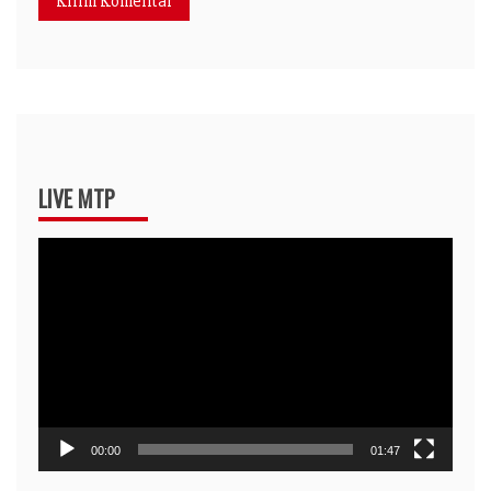
LIVE MTP
Pemutar
Video
00:00
01:47