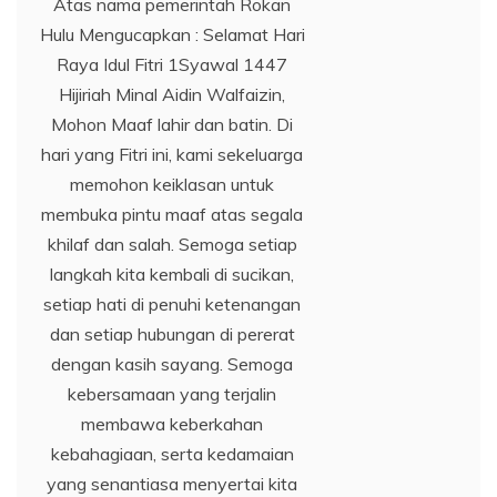
Atas nama pemerintah Rokan
Hulu Mengucapkan : Selamat Hari
Raya Idul Fitri 1Syawal 1447
Hijiriah Minal Aidin Walfaizin,
Mohon Maaf lahir dan batin. Di
hari yang Fitri ini, kami sekeluarga
memohon keiklasan untuk
membuka pintu maaf atas segala
khilaf dan salah. Semoga setiap
langkah kita kembali di sucikan,
setiap hati di penuhi ketenangan
dan setiap hubungan di pererat
dengan kasih sayang. Semoga
kebersamaan yang terjalin
membawa keberkahan
kebahagiaan, serta kedamaian
yang senantiasa menyertai kita