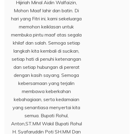
Hijiriah Minal Aidin Walfaizin,
Mohon Maaf lahir dan batin. Di
hari yang Fitri ini, kami sekeluarga
memohon keiklasan untuk
membuka pintu maaf atas segala
khilaf dan salah. Semoga setiap
langkah kita kembali di sucikan,
setiap hati di penuhi ketenangan
dan setiap hubungan di pererat
dengan kasih sayang. Semoga
kebersamaan yang terjalin
membawa keberkahan
kebahagiaan, serta kedamaian
yang senantiasa menyertai kita
semua. Bupati Rohul,
Anton,ST.MM Wakil Bupati Rohul
H. Syafaruddin Poti SH.MM Dan