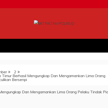
mber
2
h Timur Berhasil Mengungkap Dan Mengamankan Lima Orang
ulikan Bersenpi