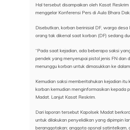
Hal tersebut disampaikan oleh Kasat Reskrim P
menggelar Konferensi Pers di Aula Bhara Dak
Disebutkan, korban berinisial DF, warga des
orang tak dikenal saat korban (DF) sedang d
“Pada saat kejadian, ada beberapa saksi yan
pendek yang menyerupai pistol jenis FN dan d
menunggu korban untuk dimasukkan ke dalam 
Kemudian saksi memberitahukan kejadian itu ke
korban kemudian menginformasikan kepada pe
Madat. Lanjut Kasat Reskrim.
Dari laporan tersebut Kapolsek Madat berkor
untuk dilakukan penyelidikan yang dipimpin l
beranggotakan; anggota opsnal satintelkam, 