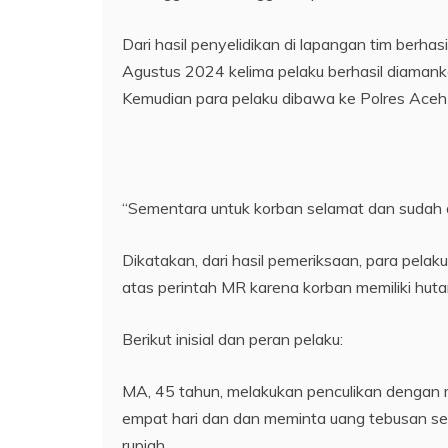
Dari hasil penyelidikan di lapangan tim berhasi
Agustus 2024 kelima pelaku berhasil diamank
Kemudian para pelaku dibawa ke Polres Aceh t
“Sementara untuk korban selamat dan sudah d
Dikatakan, dari hasil pemeriksaan, para pel
atas perintah MR karena korban memiliki hut
Berikut inisial dan peran pelaku:
MA, 45 tahun, melakukan penculikan dengan 
empat hari dan dan meminta uang tebusan seb
rupiah.