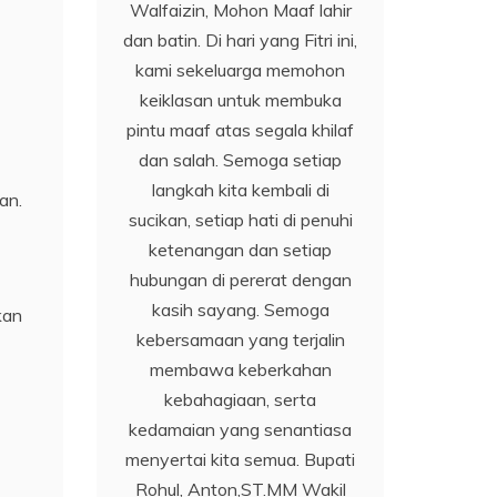
Walfaizin, Mohon Maaf lahir
dan batin. Di hari yang Fitri ini,
kami sekeluarga memohon
keiklasan untuk membuka
pintu maaf atas segala khilaf
dan salah. Semoga setiap
langkah kita kembali di
an.
sucikan, setiap hati di penuhi
ketenangan dan setiap
hubungan di pererat dengan
kasih sayang. Semoga
kan
kebersamaan yang terjalin
membawa keberkahan
kebahagiaan, serta
kedamaian yang senantiasa
menyertai kita semua. Bupati
Rohul, Anton,ST.MM Wakil