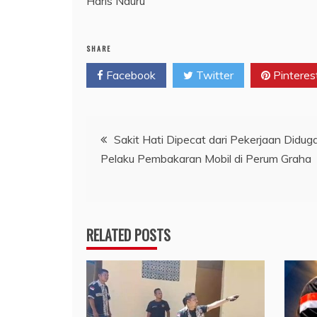
Haris Nduru
SHARE
Facebook
Twitter
Pinteres
Navigasi
Sakit Hati Dipecat dari Pekerjaan Didug
Pelaku Pembakaran Mobil di Perum Graha
pos
RELATED POSTS