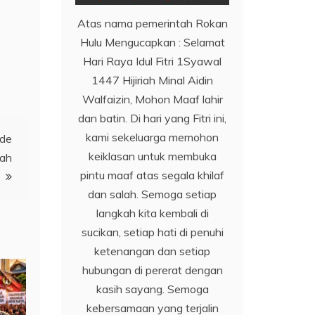
Atas nama pemerintah Rokan
Hulu Mengucapkan : Selamat
Hari Raya Idul Fitri 1Syawal
1447 Hijiriah Minal Aidin
Walfaizin, Mohon Maaf lahir
dan batin. Di hari yang Fitri ini,
kami sekeluarga memohon
ode
keiklasan untuk membuka
pah
pintu maaf atas segala khilaf
dan salah. Semoga setiap
langkah kita kembali di
sucikan, setiap hati di penuhi
ketenangan dan setiap
hubungan di pererat dengan
kasih sayang. Semoga
kebersamaan yang terjalin