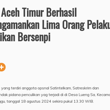
 Aceh Timur Berhasil
gamankan Lima Orang Pelak
ikan Bersenpi
yang terdiri anggota opsnal Satintelkam, Satreskrim dan
ndak pidana penculikan yag terjadi di di Desa Lueng Sa, Kecam
gu, tanggal 18 agustus 2024 sekira pukul 13.30 WIB.