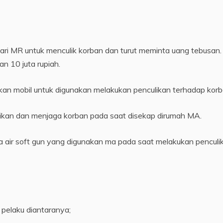
ari MR untuk menculik korban dan turut meminta uang tebusan.
n 10 juta rupiah.
n mobil untuk digunakan melakukan penculikan terhadap korb
ulikan dan menjaga korban pada saat disekap dirumah MA.
ta air soft gun yang digunakan ma pada saat melakukan penculi
pelaku diantaranya;