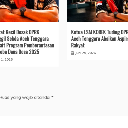
at Kecil Desak DPRK
Ketua LSM KOREK Tuding DP
gil Sekda Aceh Tenggara
Aceh Tenggara Abaikan Aspir
ait Program Pemberantasan
Rakyat
oba Dana Desa 2025
Juni 29, 2026
i 1, 2026
Ruas yang wajib ditandai
*