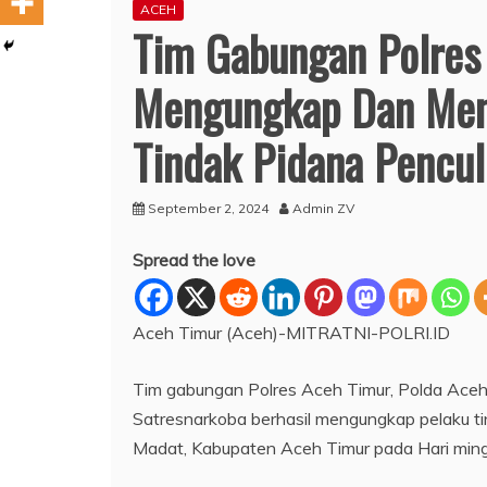
ACEH
Tim Gabungan Polres
Mengungkap Dan Men
Tindak Pidana Pencul
September 2, 2024
Admin ZV
Spread the love
Aceh Timur (Aceh)-MITRATNI-POLRI.ID
Tim gabungan Polres Aceh Timur, Polda Aceh 
Satresnarkoba berhasil mengungkap pelaku ti
Madat, Kabupaten Aceh Timur pada Hari ming