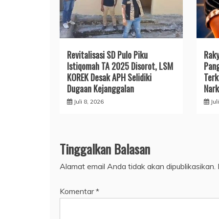
Revitalisasi SD Pulo Piku
Raky
Istiqomah TA 2025 Disorot, LSM
Pang
KOREK Desak APH Selidiki
Terk
Dugaan Kejanggalan
Nark
Juli 8, 2026
Jul
Tinggalkan Balasan
Alamat email Anda tidak akan dipublikasikan.
Komentar
*