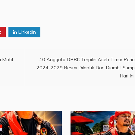
t
Linkedin
a Motif
40 Anggota DPRK Terpilih Aceh Timur Peri
2024-2029 Resmi Dilantik Dan Diambil Sum
Hari Ini