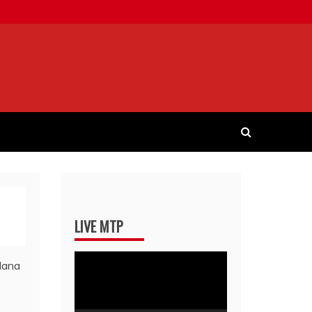
LIVE MTP
Pemutar
Video