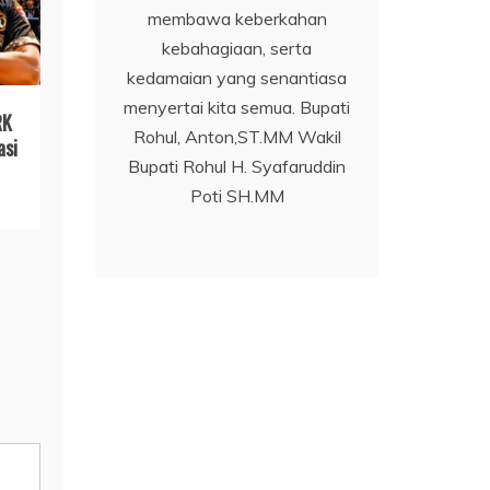
membawa keberkahan
kebahagiaan, serta
kedamaian yang senantiasa
menyertai kita semua. Bupati
RK
Rohul, Anton,ST.MM Wakil
asi
Bupati Rohul H. Syafaruddin
Poti SH.MM