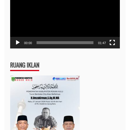
00:00
01:47
RUANG IKLAN