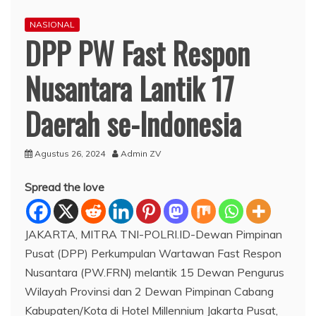
NASIONAL
DPP PW Fast Respon
Nusantara Lantik 17
Daerah se-Indonesia
Agustus 26, 2024
Admin ZV
Spread the love
JAKARTA, MITRA TNI-POLRI.ID-Dewan Pimpinan
Pusat (DPP) Perkumpulan Wartawan Fast Respon
Nusantara (PW.FRN) melantik 15 Dewan Pengurus
Wilayah Provinsi dan 2 Dewan Pimpinan Cabang
Kabupaten/Kota di Hotel Millennium Jakarta Pusat,