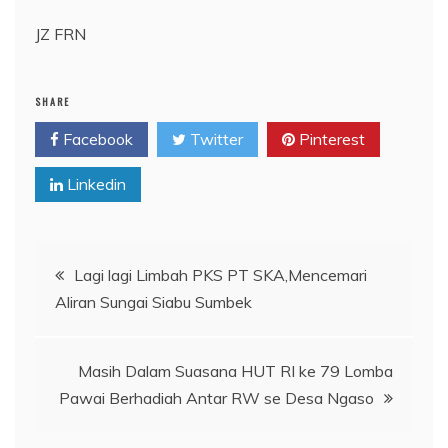
JZ FRN
SHARE
Facebook
Twitter
Pinterest
Linkedin
Navigasi
Lagi lagi Limbah PKS PT SKA,Mencemari
Aliran Sungai Siabu Sumbek
pos
Masih Dalam Suasana HUT RI ke 79 Lomba
Pawai Berhadiah Antar RW se Desa Ngaso