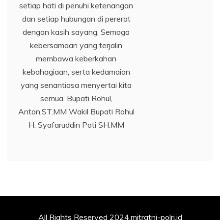
setiap hati di penuhi ketenangan
dan setiap hubungan di pererat
dengan kasih sayang. Semoga
kebersamaan yang terjalin
membawa keberkahan
kebahagiaan, serta kedamaian
yang senantiasa menyertai kita
semua. Bupati Rohul,
Anton,ST.MM Wakil Bupati Rohul
H. Syafaruddin Poti SH.MM
All Rights Reserved 2024.mitratni-polri.id