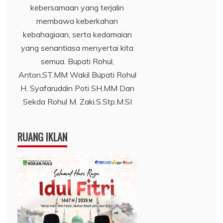
kebersamaan yang terjalin
membawa keberkahan
kebahagiaan, serta kedamaian
yang senantiasa menyertai kita
semua. Bupati Rohul,
Anton,ST.MM Wakil Bupati Rohul
H. Syafaruddin Poti SH.MM Dan
Sekda Rohul M. Zaki.S.Stp.M.SI
RUANG IKLAN