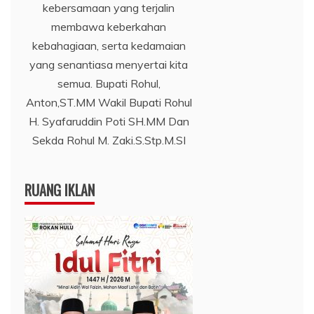
kebersamaan yang terjalin
membawa keberkahan
kebahagiaan, serta kedamaian
yang senantiasa menyertai kita
semua. Bupati Rohul,
Anton,ST.MM Wakil Bupati Rohul
H. Syafaruddin Poti SH.MM Dan
Sekda Rohul M. Zaki.S.Stp.M.SI
RUANG IKLAN