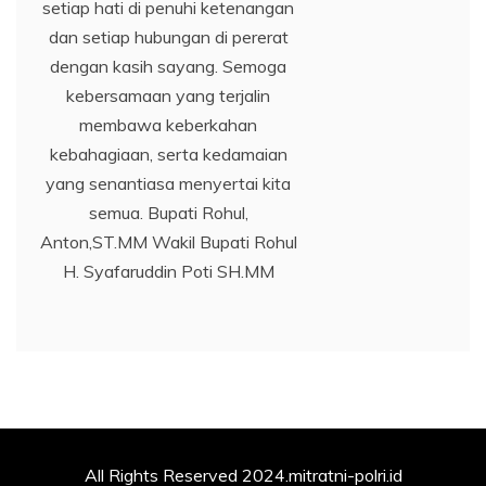
setiap hati di penuhi ketenangan
dan setiap hubungan di pererat
dengan kasih sayang. Semoga
kebersamaan yang terjalin
membawa keberkahan
kebahagiaan, serta kedamaian
yang senantiasa menyertai kita
semua. Bupati Rohul,
Anton,ST.MM Wakil Bupati Rohul
H. Syafaruddin Poti SH.MM
All Rights Reserved 2024.mitratni-polri.id