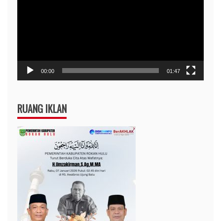
00:00
01:47
RUANG IKLAN