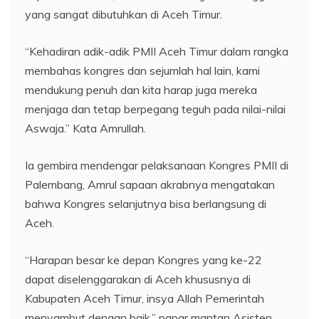
yang sangat dibutuhkan di Aceh Timur.
“Kehadiran adik-adik PMII Aceh Timur dalam rangka
membahas kongres dan sejumlah hal lain, kami
mendukung penuh dan kita harap juga mereka
menjaga dan tetap berpegang teguh pada nilai-nilai
Aswaja.” Kata Amrullah.
Ia gembira mendengar pelaksanaan Kongres PMII di
Palembang, Amrul sapaan akrabnya mengatakan
bahwa Kongres selanjutnya bisa berlangsung di
Aceh.
“Harapan besar ke depan Kongres yang ke-22
dapat diselenggarakan di Aceh khususnya di
Kabupaten Aceh Timur, insya Allah Pemerintah
menyambut dengan baik,” papar mantan Asisten