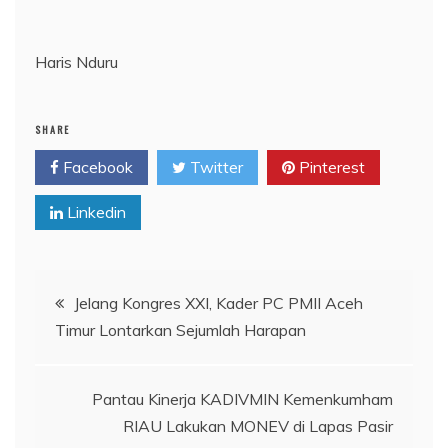
Haris Nduru
SHARE
Facebook
Twitter
Pinterest
Linkedin
Navigasi
Jelang Kongres XXI, Kader PC PMII Aceh
Timur Lontarkan Sejumlah Harapan
pos
Pantau Kinerja KADIVMIN Kemenkumham
RIAU Lakukan MONEV di Lapas Pasir