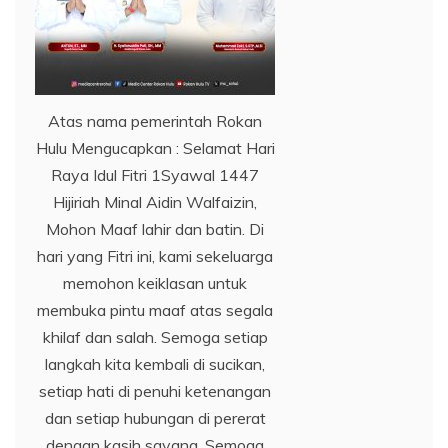
Atas nama pemerintah Rokan
Hulu Mengucapkan : Selamat Hari
Raya Idul Fitri 1Syawal 1447
Hijiriah Minal Aidin Walfaizin,
Mohon Maaf lahir dan batin. Di
hari yang Fitri ini, kami sekeluarga
memohon keiklasan untuk
membuka pintu maaf atas segala
khilaf dan salah. Semoga setiap
langkah kita kembali di sucikan,
setiap hati di penuhi ketenangan
dan setiap hubungan di pererat
dengan kasih sayang. Semoga