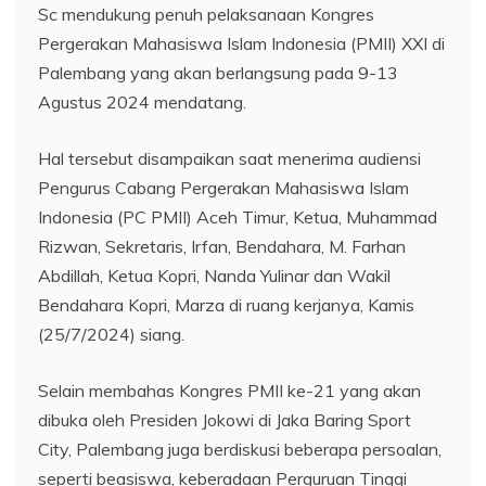
Sc mendukung penuh pelaksanaan Kongres
Pergerakan Mahasiswa Islam Indonesia (PMII) XXI di
Palembang yang akan berlangsung pada 9-13
Agustus 2024 mendatang.
Hal tersebut disampaikan saat menerima audiensi
Pengurus Cabang Pergerakan Mahasiswa Islam
Indonesia (PC PMII) Aceh Timur, Ketua, Muhammad
Rizwan, Sekretaris, Irfan, Bendahara, M. Farhan
Abdillah, Ketua Kopri, Nanda Yulinar dan Wakil
Bendahara Kopri, Marza di ruang kerjanya, Kamis
(25/7/2024) siang.
Selain membahas Kongres PMII ke-21 yang akan
dibuka oleh Presiden Jokowi di Jaka Baring Sport
City, Palembang juga berdiskusi beberapa persoalan,
seperti beasiswa, keberadaan Perguruan Tinggi