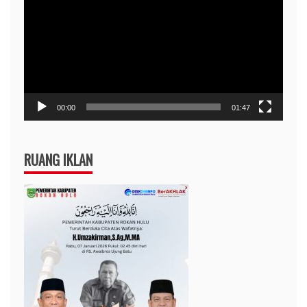
Video
00:00
01:47
RUANG IKLAN