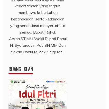
kebersamaan yang terjalin
membawa keberkahan
kebahagiaan, serta kedamaian
yang senantiasa menyertai kita
semua. Bupati Rohul,
Anton,ST.MM Wakil Bupati Rohul
H. Syafaruddin Poti SH.MM Dan
Sekda Rohul M. Zaki.S.Stp.M.SI
RUANG IKLAN