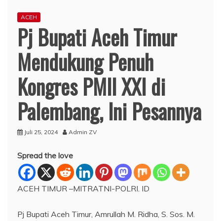
ACEH
Pj Bupati Aceh Timur
Mendukung Penuh
Kongres PMII XXI di
Palembang, Ini Pesannya
Juli 25, 2024
Admin ZV
Spread the love
ACEH TIMUR –MITRATNI-POLRI. ID
Pj Bupati Aceh Timur, Amrullah M. Ridha, S. Sos. M.