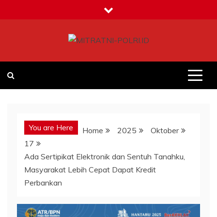
Skip
to
content
MITRATNI-POLRI.ID
Jalin Sinergitas Bersama
You are Here
Home
2025
Oktober
17
Ada Sertipikat Elektronik dan Sentuh Tanahku,
Masyarakat Lebih Cepat Dapat Kredit
Perbankan