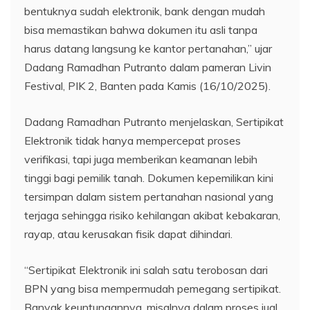
bentuknya sudah elektronik, bank dengan mudah
bisa memastikan bahwa dokumen itu asli tanpa
harus datang langsung ke kantor pertanahan,” ujar
Dadang Ramadhan Putranto dalam pameran Livin
Festival, PIK 2, Banten pada Kamis (16/10/2025).
Dadang Ramadhan Putranto menjelaskan, Sertipikat
Elektronik tidak hanya mempercepat proses
verifikasi, tapi juga memberikan keamanan lebih
tinggi bagi pemilik tanah. Dokumen kepemilikan kini
tersimpan dalam sistem pertanahan nasional yang
terjaga sehingga risiko kehilangan akibat kebakaran,
rayap, atau kerusakan fisik dapat dihindari.
“Sertipikat Elektronik ini salah satu terobosan dari
BPN yang bisa mempermudah pemegang sertipikat.
Banyak keuntungannya, misalnya dalam proses jual