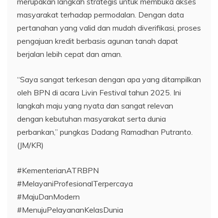
merupakan langkah strategis untuk membuka akses
masyarakat terhadap permodalan. Dengan data
pertanahan yang valid dan mudah diverifikasi, proses
pengajuan kredit berbasis agunan tanah dapat
berjalan lebih cepat dan aman.
“Saya sangat terkesan dengan apa yang ditampilkan
oleh BPN di acara Livin Festival tahun 2025. Ini
langkah maju yang nyata dan sangat relevan
dengan kebutuhan masyarakat serta dunia
perbankan,” pungkas Dadang Ramadhan Putranto.
(JM/KR)
#KementerianATRBPN
#MelayaniProfesionalTerpercaya
#MajuDanModern
#MenujuPelayananKelasDunia