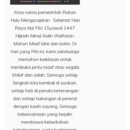
Atas nama pemerintah Rokan
Hulu Mengucapkan : Selamat Hari
Raya Idul Fitri 1Syawal 1447
Hijiriah Minal Aidin Walfaizin,
Mohon Maaf lahir dan batin. Di
hari yang Fitri ini, kami sekeluarga
memohon keiklasan untuk
membuka pintu maaf atas segala
khilaf dan salah. Semoga setiap
langkah kita kembali di sucikan,
setiap hati di penuhi ketenangan
dan setiap hubungan di pererat
dengan kasih sayang. Semoga
kebersamaan yang terjalin
membawa keberkahan
kebahagiaan, serta kedamaian