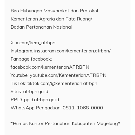
Biro Hubungan Masyarakat dan Protokol
Kementerian Agraria dan Tata Ruang/
Badan Pertanahan Nasional
X: x.com/kem_atrbpn
Instagram: instagram.com/kementerian.atrbpn/
Fanpage facebook:
facebook.com/kementerianATRBPN
Youtube: youtube.com/KementerianATRBPN
TikTok: tiktok.com/@kementerian.atrbpn
Situs: atrbpn.go.id
PPID: ppid.atrbpn.go.id
WhatsApp Pengaduan: 0811-1068-0000
*Humas Kantor Pertanahan Kabupaten Magelang*