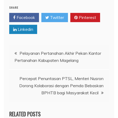
SHARE
Facebook
Twitter
Pinterest
Linkedin
Navigasi
Pelayanan Pertanahan Akhir Pekan Kantor
Pertanahan Kabupaten Magelang
pos
Percepat Penuntasan PTSL, Menteri Nusron
Dorong Kolaborasi dengan Pemda Bebaskan
BPHTB bagi Masyarakat Kecil
RELATED POSTS