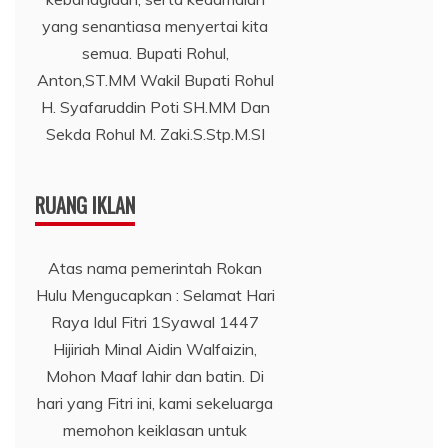
yang senantiasa menyertai kita
semua. Bupati Rohul,
Anton,ST.MM Wakil Bupati Rohul
H. Syafaruddin Poti SH.MM Dan
Sekda Rohul M. Zaki.S.Stp.M.SI
RUANG IKLAN
Atas nama pemerintah Rokan
Hulu Mengucapkan : Selamat Hari
Raya Idul Fitri 1Syawal 1447
Hijiriah Minal Aidin Walfaizin,
Mohon Maaf lahir dan batin. Di
hari yang Fitri ini, kami sekeluarga
memohon keiklasan untuk