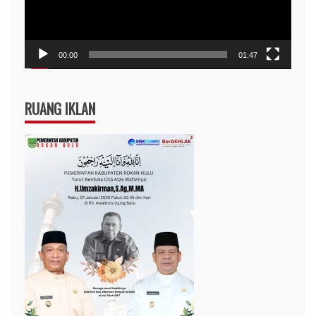
00:00
01:47
RUANG IKLAN