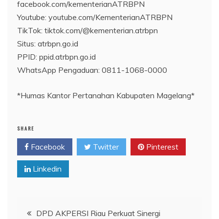
facebook.com/kementerianATRBPN
Youtube: youtube.com/KementerianATRBPN
TikTok: tiktok.com/@kementerian.atrbpn
Situs: atrbpn.go.id
PPID: ppid.atrbpn.go.id
WhatsApp Pengaduan: 0811-1068-0000
*Humas Kantor Pertanahan Kabupaten Magelang*
SHARE
Facebook
Twitter
Pinterest
Linkedin
Navigasi
DPD AKPERSI Riau Perkuat Sinergi