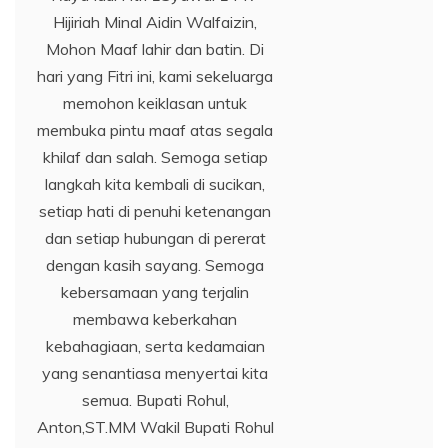
Hijiriah Minal Aidin Walfaizin,
Mohon Maaf lahir dan batin. Di
hari yang Fitri ini, kami sekeluarga
memohon keiklasan untuk
membuka pintu maaf atas segala
khilaf dan salah. Semoga setiap
langkah kita kembali di sucikan,
setiap hati di penuhi ketenangan
dan setiap hubungan di pererat
dengan kasih sayang. Semoga
kebersamaan yang terjalin
membawa keberkahan
kebahagiaan, serta kedamaian
yang senantiasa menyertai kita
semua. Bupati Rohul,
Anton,ST.MM Wakil Bupati Rohul