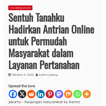
Uncategorized
Sentuh Tanahku
Hadirkan Antrian Online
untuk Permudah
Masyarakat dalam
Layanan Pertanahan
Oktober 4, 2025
Author Jateng
Spread the love
Jakarta – Kunjungan masyarakat ke Kantor