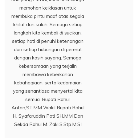
memohon keiklasan untuk
membuka pintu maaf atas segala
khilaf dan salah. Semoga setiap
langkah kita kembali di sucikan,
setiap hati di penuhi ketenangan
dan setiap hubungan di pererat
dengan kasih sayang. Semoga
kebersamaan yang terjalin
membawa keberkahan
kebahagiaan, serta kedamaian
yang senantiasa menyertai kita
semua. Bupati Rohul,
Anton,ST.MM Wakil Bupati Rohul
H. Syafaruddin Poti SH.MM Dan
Sekda Rohul M. Zaki.S.Stp.M.SI