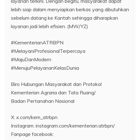
layanan terkini. Dengan begitu, masyarakat dapat
lebih siap dalam menyiapkan berkas yang dibutuhkan
sebelum datang ke Kantah sehingga diharapkan
layanan jadi lebih efisien. (MW/YZ)
#KementerianATRBPN
#MelayaniProfesionalTerpercaya
#MajuDanModern
#MenujuPelayananKelasDunia
Biro Hubungan Masyarakat dan Protokol
Kementerian Agraria dan Tata Ruang/
Badan Pertanahan Nasional
X: x.com/kem_atrbpn
Instagram: instagram.com/kementerian.atrbpn/
Fanpage facebook: