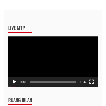
LIVE MTP
Pemutar
Video
00:00
01:47
RUANG IKLAN