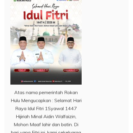
Atas nama pemerintah Rokan
Hulu Mengucapkan : Selamat Hari
Raya Idul Fitri 1Syawal 1447
Hijiriah Minal Aidin Walfaizin,
Mohon Maaf lahir dan batin. Di
hari yang Fitri ini, kami sekeluarga