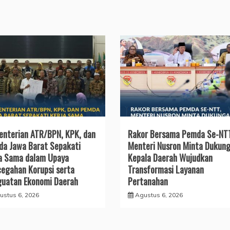
nterian ATR/BPN, KPK, dan
Rakor Bersama Pemda Se-NT
a Jawa Barat Sepakati
Menteri Nusron Minta Dukun
a Sama dalam Upaya
Kepala Daerah Wujudkan
egahan Korupsi serta
Transformasi Layanan
uatan Ekonomi Daerah
Pertanahan
ustus 6, 2026
Agustus 6, 2026