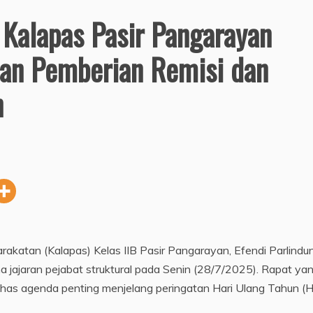
 Kalapas Pasir Pangarayan
pan Pemberian Remisi dan
n
akatan (Kalapas) Kelas IIB Pasir Pangarayan, Efendi Parlindu
 jajaran pejabat struktural pada Senin (28/7/2025). Rapat ya
bahas agenda penting menjelang peringatan Hari Ulang Tahun (