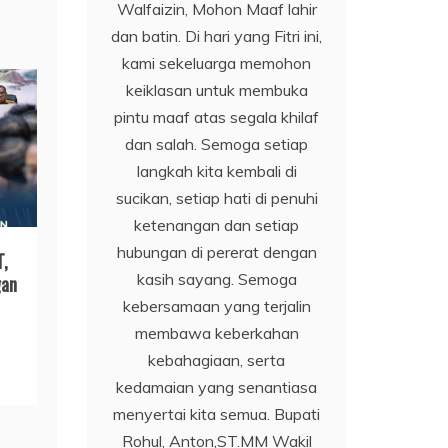
Walfaizin, Mohon Maaf lahir
dan batin. Di hari yang Fitri ini,
kami sekeluarga memohon
keiklasan untuk membuka
pintu maaf atas segala khilaf
dan salah. Semoga setiap
langkah kita kembali di
sucikan, setiap hati di penuhi
ketenangan dan setiap
hubungan di pererat dengan
T,
kasih sayang. Semoga
gan
kebersamaan yang terjalin
membawa keberkahan
kebahagiaan, serta
kedamaian yang senantiasa
menyertai kita semua. Bupati
Rohul, Anton,ST.MM Wakil