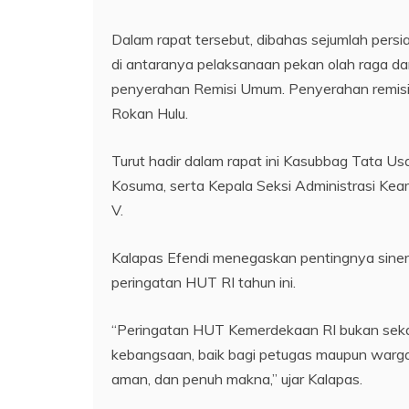
Dalam rapat tersebut, dibahas sejumlah pers
di antaranya pelaksanaan pekan olah raga da
penyerahan Remisi Umum. Penyerahan remisi 
Rokan Hulu.
Turut hadir dalam rapat ini Kasubbag Tata 
Kosuma, serta Kepala Seksi Administrasi Ke
V.
Kalapas Efendi menegaskan pentingnya sinerg
peringatan HUT RI tahun ini.
“Peringatan HUT Kemerdekaan RI bukan sek
kebangsaan, baik bagi petugas maupun warga 
aman, dan penuh makna,” ujar Kalapas.