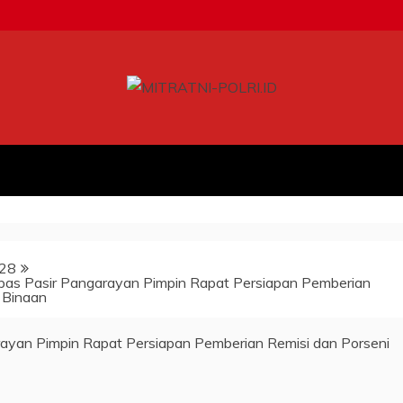
28
apas Pasir Pangarayan Pimpin Rapat Persiapan Pemberian
 Binaan