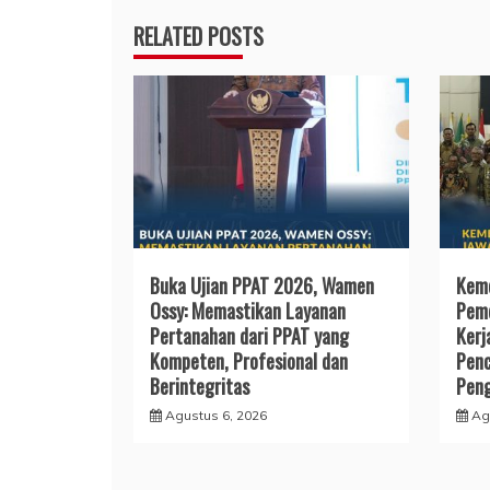
RELATED POSTS
Buka Ujian PPAT 2026, Wamen
Keme
Ossy: Memastikan Layanan
Pemd
Pertanahan dari PPAT yang
Kerj
Kompeten, Profesional dan
Penc
Berintegritas
Peng
Agustus 6, 2026
Ag