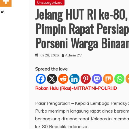
Uncategorized
Jelang HUT RI ke-80,
Pimpin Rapat Persia
Porseni Warga Binaa
Juli 28, 2025
Admin ZV
Spread the love
Rokan Hulu (Riau)-MITRATNI-POLRI.ID
Pasir Pengaraian – Kepala Lembaga Pemasyar
Purba memimpin langsung rapat dinas bersama
berlangsung di ruang rapat Kalapas ini mem
ke-80 Republik Indonesia.