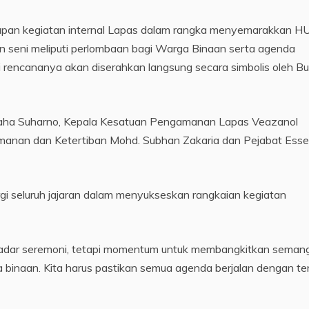
iapan kegiatan internal Lapas dalam rangka menyemarakkan HU
n seni meliputi perlombaan bagi Warga Binaan serta agenda
rencananya akan diserahkan langsung secara simbolis oleh Bu
Usaha Suharno, Kepala Kesatuan Pengamanan Lapas Veazanol
amanan dan Ketertiban Mohd. Subhan Zakaria dan Pejabat Esse
i seluruh jajaran dalam menyukseskan rangkaian kegiatan
adar seremoni, tetapi momentum untuk membangkitkan seman
binaan. Kita harus pastikan semua agenda berjalan dengan ter