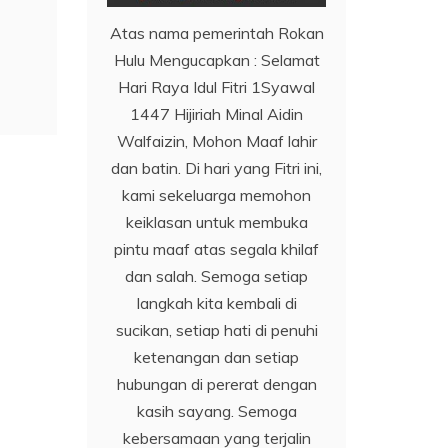
Atas nama pemerintah Rokan
Hulu Mengucapkan : Selamat
Hari Raya Idul Fitri 1Syawal
1447 Hijiriah Minal Aidin
Walfaizin, Mohon Maaf lahir
dan batin. Di hari yang Fitri ini,
kami sekeluarga memohon
keiklasan untuk membuka
pintu maaf atas segala khilaf
dan salah. Semoga setiap
langkah kita kembali di
sucikan, setiap hati di penuhi
ketenangan dan setiap
hubungan di pererat dengan
kasih sayang. Semoga
kebersamaan yang terjalin