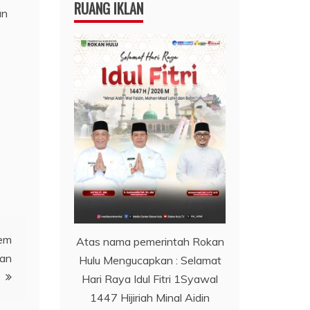
RUANG IKLAN
an
sem
Atas nama pemerintah Rokan
gan
Hulu Mengucapkan : Selamat
Hari Raya Idul Fitri 1Syawal
1447 Hijiriah Minal Aidin