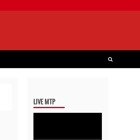
LIVE MTP
Pemutar
Video