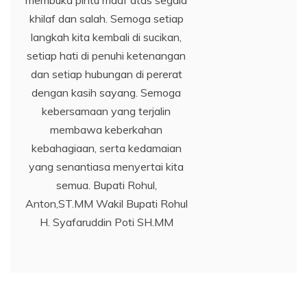
membuka pintu maaf atas segala
khilaf dan salah. Semoga setiap
langkah kita kembali di sucikan,
setiap hati di penuhi ketenangan
dan setiap hubungan di pererat
dengan kasih sayang. Semoga
kebersamaan yang terjalin
membawa keberkahan
kebahagiaan, serta kedamaian
yang senantiasa menyertai kita
semua. Bupati Rohul,
Anton,ST.MM Wakil Bupati Rohul
H. Syafaruddin Poti SH.MM