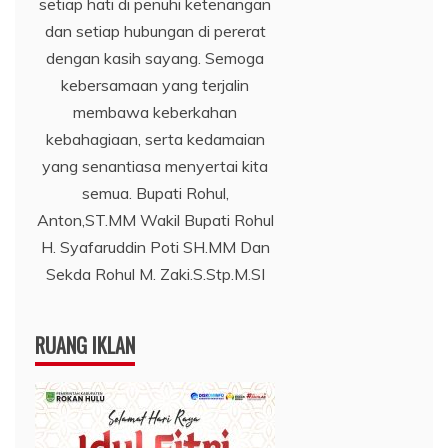
setiap hati di penuhi ketenangan
dan setiap hubungan di pererat
dengan kasih sayang. Semoga
kebersamaan yang terjalin
membawa keberkahan
kebahagiaan, serta kedamaian
yang senantiasa menyertai kita
semua. Bupati Rohul,
Anton,ST.MM Wakil Bupati Rohul
H. Syafaruddin Poti SH.MM Dan
Sekda Rohul M. Zaki.S.Stp.M.SI
RUANG IKLAN