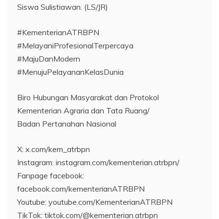
Siswa Sulistiawan. (LS/JR)
#KementerianATRBPN
#MelayaniProfesionalTerpercaya
#MajuDanModern
#MenujuPelayananKelasDunia
Biro Hubungan Masyarakat dan Protokol
Kementerian Agraria dan Tata Ruang/
Badan Pertanahan Nasional
X: x.com/kem_atrbpn
Instagram: instagram.com/kementerian.atrbpn/
Fanpage facebook:
facebook.com/kementerianATRBPN
Youtube: youtube.com/KementerianATRBPN
TikTok: tiktok.com/@kementerian.atrbpn