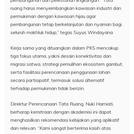
pembangunan dan pelestarian lingkungan. “Tata
ruang harus menyeimbangkan kawasan industri dan
permukiman dengan kawasan hijau agar
pembangunan tetap berkelanjutan dan nyaman bagi
seluruh makhluk hidup,” tegas Suyus Windayana.
Kerja sama yang dituangkan dalam PKS mencakup
tiga fokus utama, yakni desain konektivitas dan
migrasi satwa, strategi pemulihan ekosistem gambut,
serta fasilitasi perencanaan penggunaan lahan
secara partisipatif, termasuk solusi alternatif
terhadap permukiman tidak berizin.
Direktur Perencanaan Tata Ruang, Nuki Harniati,
berharap kemitraan dengan akademisi ini dapat
menghasilkan rekomendasi kebijakan yang aplikatif
dan relevan. “Kami sangat berterima kasih atas