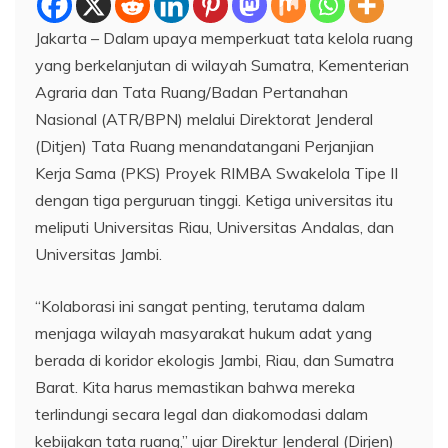
Jakarta – Dalam upaya memperkuat tata kelola ruang
yang berkelanjutan di wilayah Sumatra, Kementerian
Agraria dan Tata Ruang/Badan Pertanahan
Nasional (ATR/BPN) melalui Direktorat Jenderal
(Ditjen) Tata Ruang menandatangani Perjanjian
Kerja Sama (PKS) Proyek RIMBA Swakelola Tipe II
dengan tiga perguruan tinggi. Ketiga universitas itu
meliputi Universitas Riau, Universitas Andalas, dan
Universitas Jambi.
“Kolaborasi ini sangat penting, terutama dalam
menjaga wilayah masyarakat hukum adat yang
berada di koridor ekologis Jambi, Riau, dan Sumatra
Barat. Kita harus memastikan bahwa mereka
terlindungi secara legal dan diakomodasi dalam
kebijakan tata ruang,” ujar Direktur Jenderal (Dirjen)