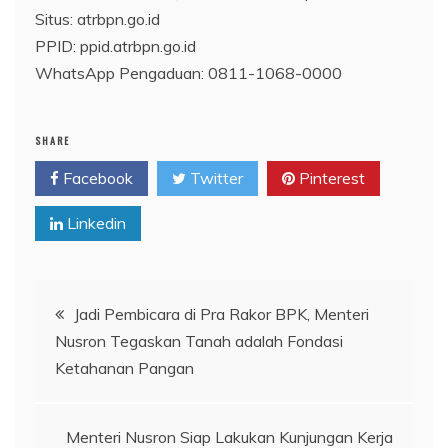
Situs: atrbpn.go.id
PPID: ppid.atrbpn.go.id
WhatsApp Pengaduan: 0811-1068-0000
SHARE
Facebook
Twitter
Pinterest
Linkedin
Navigasi
Jadi Pembicara di Pra Rakor BPK, Menteri
Nusron Tegaskan Tanah adalah Fondasi
pos
Ketahanan Pangan
Menteri Nusron Siap Lakukan Kunjungan Kerja