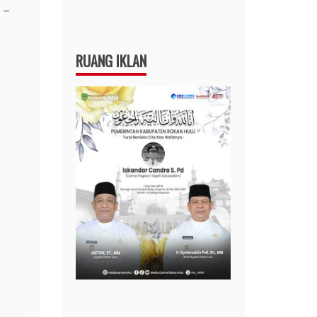
 –
RUANG IKLAN