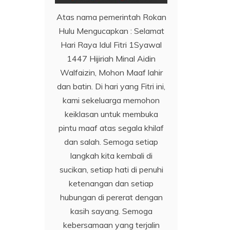
Atas nama pemerintah Rokan
Hulu Mengucapkan : Selamat
Hari Raya Idul Fitri 1Syawal
1447 Hijiriah Minal Aidin
Walfaizin, Mohon Maaf lahir
dan batin. Di hari yang Fitri ini,
kami sekeluarga memohon
keiklasan untuk membuka
pintu maaf atas segala khilaf
dan salah. Semoga setiap
langkah kita kembali di
sucikan, setiap hati di penuhi
ketenangan dan setiap
hubungan di pererat dengan
kasih sayang. Semoga
kebersamaan yang terjalin