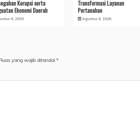
egahan Korupsi serta
Transformasi Layanan
uatan Ekonomi Daerah
Pertanahan
ustus 6, 2026
Agustus 6, 2026
Ruas yang wajib ditandai
*