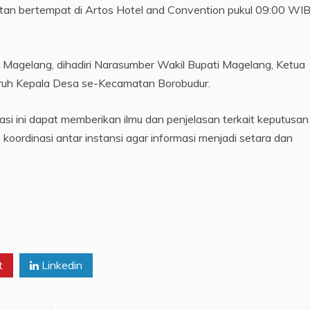
an bertempat di Artos Hotel and Convention pukul 09:00 WIB
agelang, dihadiri Narasumber Wakil Bupati Magelang, Ketua
ruh Kepala Desa se-Kecamatan Borobudur.
si ini dapat memberikan ilmu dan penjelasan terkait keputusan
oordinasi antar instansi agar informasi menjadi setara dan
t
Linkedin