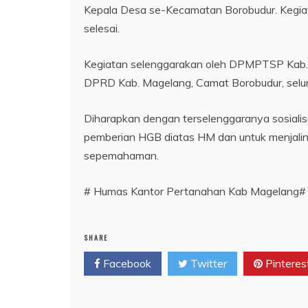
Kepala Desa se-Kecamatan Borobudur. Kegiat
selesai.
Kegiatan selenggarakan oleh DPMPTSP Kab. M
DPRD Kab. Magelang, Camat Borobudur, selu
Diharapkan dengan terselenggaranya sosialisa
pemberian HGB diatas HM dan untuk menjalin k
sepemahaman.
# Humas Kantor Pertanahan Kab Magelang#
SHARE
Facebook
Twitter
Pinteres