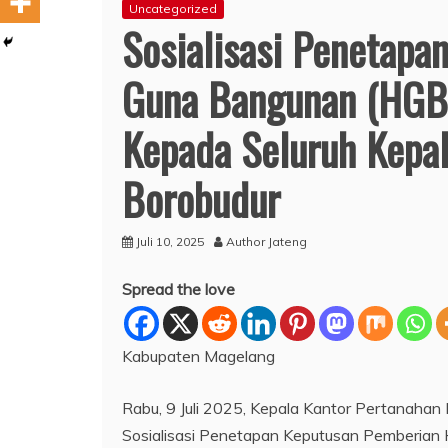
Uncategorized
Sosialisasi Penetapa
Guna Bangunan (HGB)
Kepada Seluruh Kepa
Borobudur
Juli 10, 2025
Author Jateng
Spread the love
Kabupaten Magelang
Rabu, 9 Juli 2025, Kepala Kantor Pertanahan
Sosialisasi Penetapan Keputusan Pemberian 