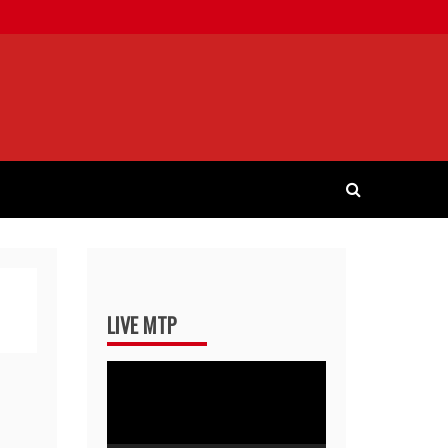
LIVE MTP
Pemutar
Video