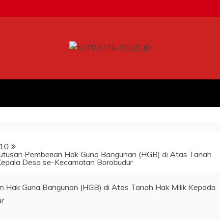
10
putusan Pemberian Hak Guna Bangunan (HGB) di Atas Tanah
 Kepala Desa se-Kecamatan Borobudur