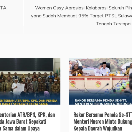
 TA
Wamen Ossy Apresiasi Kolaborasi Seluruh Pi
yang Sudah Membuat 95% Target PTSL Sulaw
Tengah Tercapai
nterian ATR/BPN, KPK, dan
Rakor Bersama Pemda Se-NT
a Jawa Barat Sepakati
Menteri Nusron Minta Dukun
a Sama dalam Upaya
Kepala Daerah Wujudkan