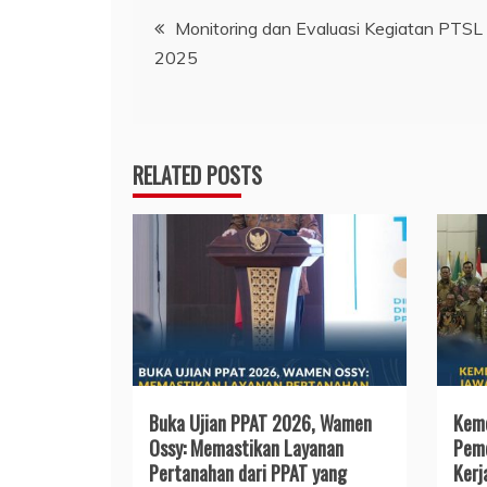
Navigasi
Monitoring dan Evaluasi Kegiatan PTSL
2025
pos
RELATED POSTS
Buka Ujian PPAT 2026, Wamen
Keme
Ossy: Memastikan Layanan
Pemd
Pertanahan dari PPAT yang
Kerj