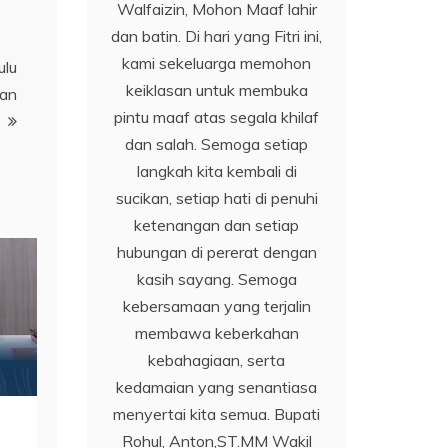
Walfaizin, Mohon Maaf lahir
dan batin. Di hari yang Fitri ini,
kami sekeluarga memohon
ulu
keiklasan untuk membuka
dan
pintu maaf atas segala khilaf
dan salah. Semoga setiap
langkah kita kembali di
sucikan, setiap hati di penuhi
ketenangan dan setiap
hubungan di pererat dengan
kasih sayang. Semoga
kebersamaan yang terjalin
membawa keberkahan
kebahagiaan, serta
kedamaian yang senantiasa
menyertai kita semua. Bupati
Rohul, Anton,ST.MM Wakil