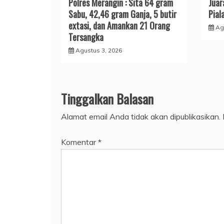
Polres Merangin : Sita 64 gram
Juar
Sabu, 42,46 gram Ganja, 5 butir
Pial
extasi, dan Amankan 21 Orang
Ag
Tersangka
Agustus 3, 2026
Tinggalkan Balasan
Alamat email Anda tidak akan dipublikasikan.
Komentar
*