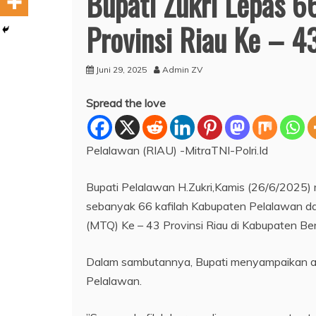
Bupati Zukri Lepas 6
Provinsi Riau Ke – 4
Juni 29, 2025
Admin ZV
Spread the love
Pelalawan (RIAU) -MitraTNI-Polri.Id
Bupati Pelalawan H.Zukri,Kamis (26/6/2025)
sebanyak 66 kafilah Kabupaten Pelalawan dan
(MTQ) Ke – 43 Provinsi Riau di Kabupaten Ben
Dalam sambutannya, Bupati menyampaikan ag
Pelalawan.