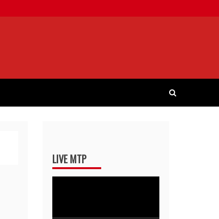
LIVE MTP
Pemutar
Video