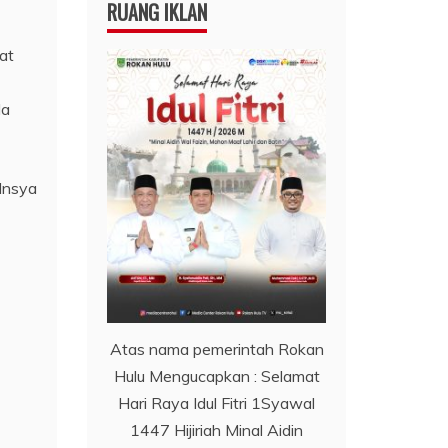
RUANG IKLAN
at
da
.Insya
Atas nama pemerintah Rokan
Hulu Mengucapkan : Selamat
Hari Raya Idul Fitri 1Syawal
1447 Hijiriah Minal Aidin