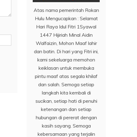
Atas nama pemerintah Rokan
Hulu Mengucapkan : Selamat
Hari Raya Idul Fitri 1Syawal
1447 Hijiriah Minal Aidin
Walfaizin, Mohon Maaf lahir
dan batin. Di hari yang Fitri ini,
kami sekeluarga memohon
keiklasan untuk membuka
pintu maaf atas segala khilaf
dan salah. Semoga setiap
langkah kita kembali di
sucikan, setiap hati di penuhi
ketenangan dan setiap
hubungan di pererat dengan
kasih sayang. Semoga
kebersamaan yang terjalin