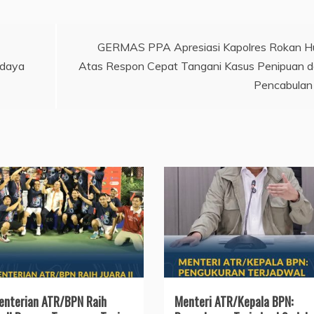
GERMAS PPA Apresiasi Kapolres Rokan H
udaya
Atas Respon Cepat Tangani Kasus Penipuan 
Pencabulan
nterian ATR/BPN Raih
Menteri ATR/Kepala BPN: