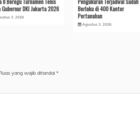
a II Beregu Turnamen Tenis
Pengukuran Terjadwal Sudah
a Gubernur DKI Jakarta 2026
Berlaku di 400 Kantor
Pertanahan
ustus 3, 2026
Agustus 3, 2026
Ruas yang wajib ditandai
*