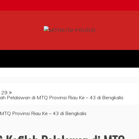
29
lah Pelalawan di MTQ Provinsi Riau Ke – 43 di Bengkalis