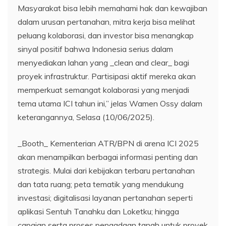
Masyarakat bisa lebih memahami hak dan kewajiban
dalam urusan pertanahan, mitra kerja bisa melihat
peluang kolaborasi, dan investor bisa menangkap
sinyal positif bahwa Indonesia serius dalam
menyediakan lahan yang _clean and clear_ bagi
proyek infrastruktur. Partisipasi aktif mereka akan
memperkuat semangat kolaborasi yang menjadi
tema utama ICI tahun ini,” jelas Wamen Ossy dalam
keterangannya, Selasa (10/06/2025).
_Booth_ Kementerian ATR/BPN di arena ICI 2025
akan menampilkan berbagai informasi penting dan
strategis. Mulai dari kebijakan terbaru pertanahan
dan tata ruang; peta tematik yang mendukung
investasi; digitalisasi layanan pertanahan seperti
aplikasi Sentuh Tanahku dan Loketku; hingga
capaian serta proses pengadaan tanah untuk proyek