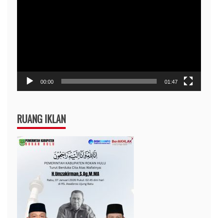
Video
00:00
01:47
RUANG IKLAN