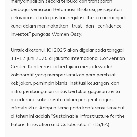
menyampaikan secara terbuka dan transparan
berbagai kemajuan Reformasi Birokrasi, percepatan
pelayanan, dan kepastian regulasi. Itu semua menjadi
kunci dalam meningkatkan _trust_ dan _confidence_
investor,” pungkas Wamen Ossy.
Untuk diketahui, ICI 2025 akan digelar pada tanggal
11–12 Juni 2025 di Jakarta International Convention
Center. Konferensi ini bertujuan menjadi wadah
kolaboratif yang mempertemukan para pembuat
kebijakan, pemimpin bisnis, institusi keuangan, dan
mitra pembangunan untuk bertukar gagasan serta
mendorong solusi nyata dalam pengembangan
infrastruktur. Adapun tema pada konferensi tersebut
di tahun ini adalah “Sustainable Infrastructure for the
Future: Innovation and Collaboration”. (LS/FA)