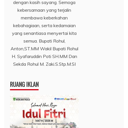
dengan kasih sayang. Semoga
kebersamaan yang terjalin
membawa keberkahan
kebahagiaan, serta kedamaian
yang senantiasa menyertai kita
semua. Bupati Rohul,
Anton,ST.MM Wakil Bupati Rohul
H. Syafaruddin Poti SH.MM Dan
Sekda Rohul M. Zaki.S.Stp.M.SI
RUANG IKLAN