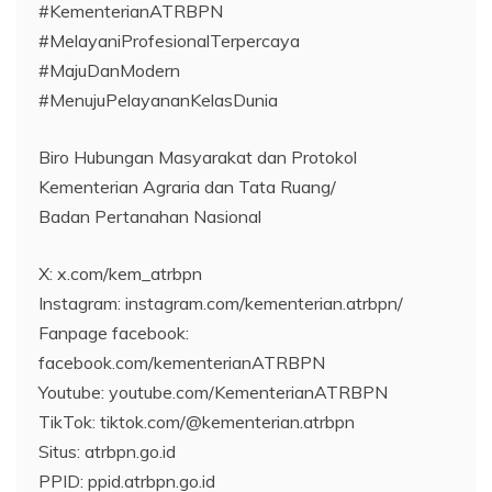
#KementerianATRBPN
#MelayaniProfesionalTerpercaya
#MajuDanModern
#MenujuPelayananKelasDunia
Biro Hubungan Masyarakat dan Protokol
Kementerian Agraria dan Tata Ruang/
Badan Pertanahan Nasional
X: x.com/kem_atrbpn
Instagram: instagram.com/kementerian.atrbpn/
Fanpage facebook:
facebook.com/kementerianATRBPN
Youtube: youtube.com/KementerianATRBPN
TikTok: tiktok.com/@kementerian.atrbpn
Situs: atrbpn.go.id
PPID: ppid.atrbpn.go.id