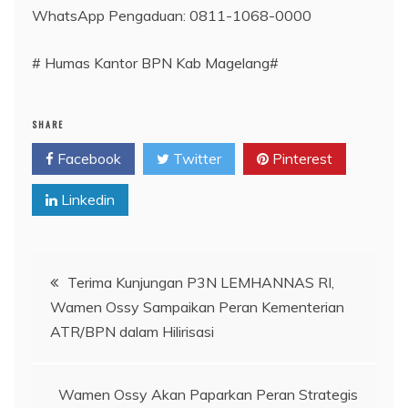
WhatsApp Pengaduan: 0811-1068-0000
# Humas Kantor BPN Kab Magelang#
SHARE
Facebook
Twitter
Pinterest
Linkedin
Navigasi
Terima Kunjungan P3N LEMHANNAS RI,
Wamen Ossy Sampaikan Peran Kementerian
pos
ATR/BPN dalam Hilirisasi
Wamen Ossy Akan Paparkan Peran Strategis