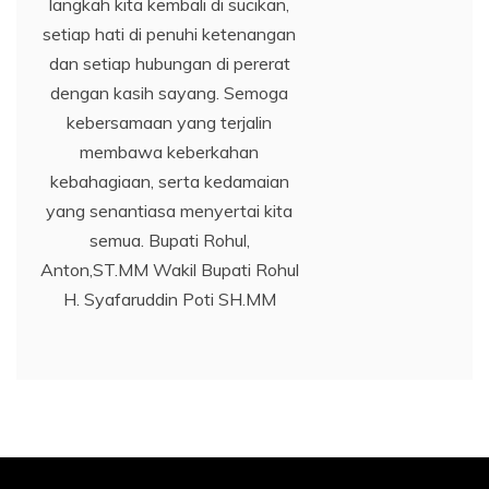
langkah kita kembali di sucikan,
setiap hati di penuhi ketenangan
dan setiap hubungan di pererat
dengan kasih sayang. Semoga
kebersamaan yang terjalin
membawa keberkahan
kebahagiaan, serta kedamaian
yang senantiasa menyertai kita
semua. Bupati Rohul,
Anton,ST.MM Wakil Bupati Rohul
H. Syafaruddin Poti SH.MM