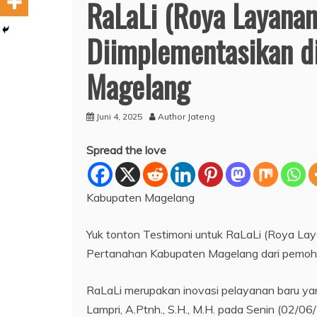
RaLaLi (Roya Layanan
Diimplementasikan d
Magelang
Juni 4, 2025
Author Jateng
Spread the love
Kabupaten Magelang
Yuk tonton Testimoni untuk RaLaLi (Roya Lay
Pertanahan Kabupaten Magelang dari pemoho
RaLaLi merupakan inovasi pelayanan baru yan
Lampri, A.Ptnh., S.H., M.H. pada Senin (02/06/