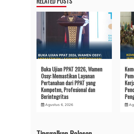
RELATED POSTS
Buka Ujian PPAT 2026, Wamen
Keme
Ossy: Memastikan Layanan
Pemd
Pertanahan dari PPAT yang
Kerj
Kompeten, Profesional dan
Penc
Berintegritas
Peng
Agustus 6, 2026
Ag
Tinggalkan Balasan