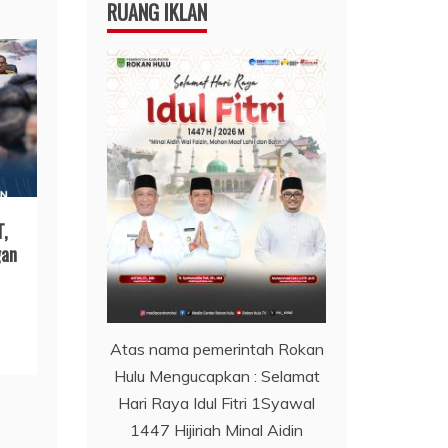
RUANG IKLAN
T,
gan
Atas nama pemerintah Rokan
Hulu Mengucapkan : Selamat
Hari Raya Idul Fitri 1Syawal
1447 Hijiriah Minal Aidin