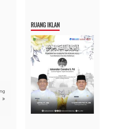
RUANG IKLAN
ang