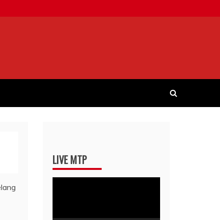
LIVE MTP
Pemutar
Video