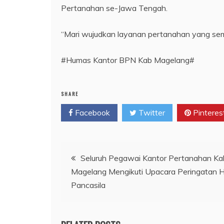
Pertanahan se-Jawa Tengah.
“Mari wujudkan layanan pertanahan yang sem
#Humas Kantor BPN Kab Magelang#
SHARE
Facebook
Twitter
Pinteres
Navigasi
Seluruh Pegawai Kantor Pertanahan K
Magelang Mengikuti Upacara Peringatan Ha
pos
Pancasila