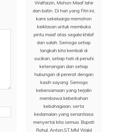
Walfaizin, Mohon Maaf lahir
dan batin. Di hari yang Fitri ini,
kami sekeluarga memohon
keiklasan untuk membuka
pintu maaf atas segala khilaf
dan salah. Semoga setiap
langkah kita kembali di
sucikan, setiap hati di penuhi
ketenangan dan setiap
hubungan di pererat dengan
kasih sayang. Semoga
kebersamaan yang terjalin
membawa keberkahan
kebahagiaan, serta
kedamaian yang senantiasa
menyertai kita semua. Bupati
Rohul, Anton,ST.MM Wakil