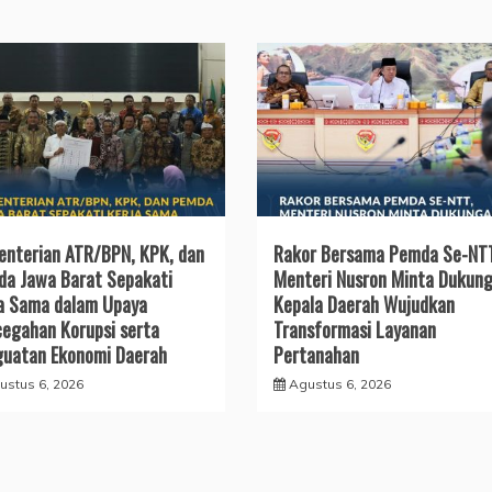
nterian ATR/BPN, KPK, dan
Rakor Bersama Pemda Se-NT
a Jawa Barat Sepakati
Menteri Nusron Minta Dukun
a Sama dalam Upaya
Kepala Daerah Wujudkan
egahan Korupsi serta
Transformasi Layanan
uatan Ekonomi Daerah
Pertanahan
ustus 6, 2026
Agustus 6, 2026