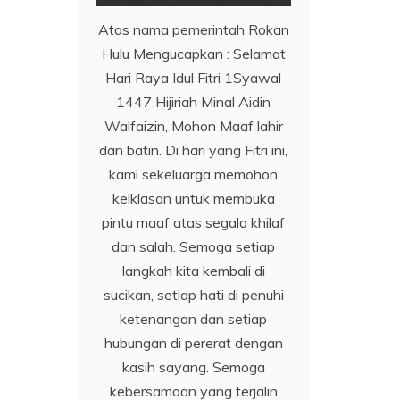
Atas nama pemerintah Rokan
Hulu Mengucapkan : Selamat
Hari Raya Idul Fitri 1Syawal
1447 Hijiriah Minal Aidin
Walfaizin, Mohon Maaf lahir
dan batin. Di hari yang Fitri ini,
kami sekeluarga memohon
keiklasan untuk membuka
pintu maaf atas segala khilaf
dan salah. Semoga setiap
langkah kita kembali di
sucikan, setiap hati di penuhi
ketenangan dan setiap
hubungan di pererat dengan
kasih sayang. Semoga
kebersamaan yang terjalin