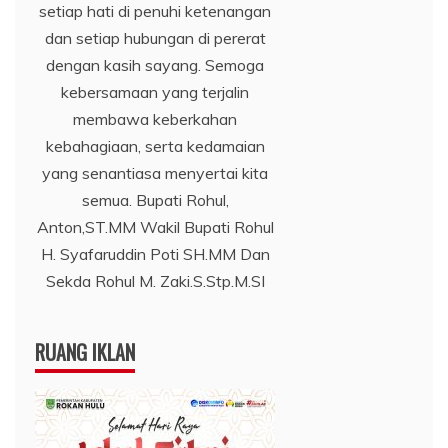
setiap hati di penuhi ketenangan
dan setiap hubungan di pererat
dengan kasih sayang. Semoga
kebersamaan yang terjalin
membawa keberkahan
kebahagiaan, serta kedamaian
yang senantiasa menyertai kita
semua. Bupati Rohul,
Anton,ST.MM Wakil Bupati Rohul
H. Syafaruddin Poti SH.MM Dan
Sekda Rohul M. Zaki.S.Stp.M.SI
RUANG IKLAN