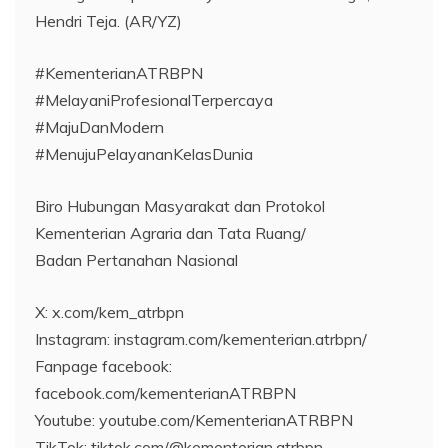
Hendri Teja. (AR/YZ)
#KementerianATRBPN
#MelayaniProfesionalTerpercaya
#MajuDanModern
#MenujuPelayananKelasDunia
Biro Hubungan Masyarakat dan Protokol
Kementerian Agraria dan Tata Ruang/
Badan Pertanahan Nasional
X: x.com/kem_atrbpn
Instagram: instagram.com/kementerian.atrbpn/
Fanpage facebook:
facebook.com/kementerianATRBPN
Youtube: youtube.com/KementerianATRBPN
TikTok: tiktok.com/@kementerian.atrbpn