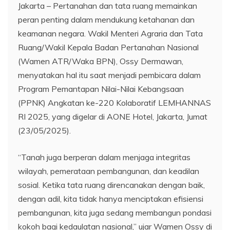
Jakarta – Pertanahan dan tata ruang memainkan
peran penting dalam mendukung ketahanan dan
keamanan negara. Wakil Menteri Agraria dan Tata
Ruang/Wakil Kepala Badan Pertanahan Nasional
(Wamen ATR/Waka BPN), Ossy Dermawan,
menyatakan hal itu saat menjadi pembicara dalam
Program Pemantapan Nilai-Nilai Kebangsaan
(PPNK) Angkatan ke-220 Kolaboratif LEMHANNAS
RI 2025, yang digelar di AONE Hotel, Jakarta, Jumat
(23/05/2025).
“Tanah juga berperan dalam menjaga integritas
wilayah, pemerataan pembangunan, dan keadilan
sosial. Ketika tata ruang direncanakan dengan baik,
dengan adil, kita tidak hanya menciptakan efisiensi
pembangunan, kita juga sedang membangun pondasi
kokoh bagi kedaulatan nasional,” ujar Wamen Ossy di