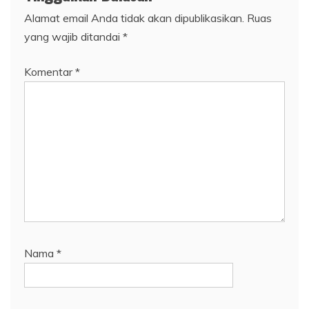
Alamat email Anda tidak akan dipublikasikan.
Ruas
yang wajib ditandai
*
Komentar
*
Nama
*