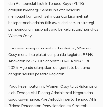
dan Pembangkit Listrik Tenaga Bayu (PLTB)
ataupun bioenergi. Semua inisiatif besar ini
membutuhkan tanah sehingga kita bisa melihat
betapa tanah adalah titik awal dari semua strategi
pembangunan nasional yang berkelanjutan,” pungkas
Wamen Ossy.
Usai sesi pemaparan materi dan diskusi, Wamen
Ossy menerima plakat dari panitia kegiatan PPNK
Angkatan ke-220 Kolaboratif LEMHANNAS RI
2025. Agenda dilanjutkan dengan foto bersama
dengan seluruh peserta kegiatan.
Pada kesempatan ini, Wamen Ossy turut didampingi
oleh Tenaga Ahli Bidang Administrasi Negara dan
Good Governance, Ajie Arifuddin; serta Tenaga Ahli
Bidang Percepatan Penyelesaian Isu Strategis,