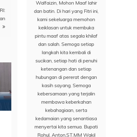
Walfaizin, Mohon Maaf lahir
RI:
dan batin. Di hari yang Fitri ini,
nan
kami sekeluarga memohon
keiklasan untuk membuka
pintu maaf atas segala khilaf
dan salah. Semoga setiap
langkah kita kembali di
sucikan, setiap hati di penuhi
ketenangan dan setiap
hubungan di pererat dengan
kasih sayang. Semoga
kebersamaan yang terjalin
membawa keberkahan
kebahagiaan, serta
kedamaian yang senantiasa
menyertai kita semua. Bupati
Rohul, Anton,ST.MM Wakil