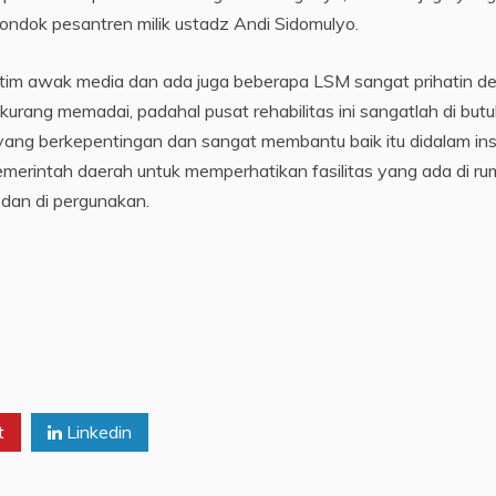
pondok pesantren milik ustadz Andi Sidomulyo.
ni tim awak media dan ada juga beberapa LSM sangat prihatin d
kurang memadai, padahal pusat rehabilitas ini sangatlah di but
ang berkepentingan dan sangat membantu baik itu didalam ins
pemerintah daerah untuk memperhatikan fasilitas yang ada di r
i dan di pergunakan.
t
Linkedin