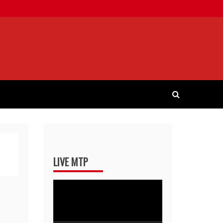
LIVE MTP
Pemutar
Video