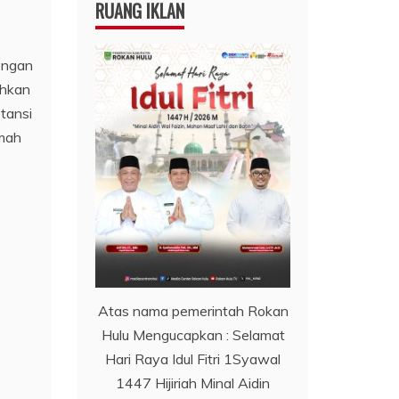
RUANG IKLAN
engan
uhkan
tansi
umah
Atas nama pemerintah Rokan
Hulu Mengucapkan : Selamat
Hari Raya Idul Fitri 1Syawal
1447 Hijiriah Minal Aidin