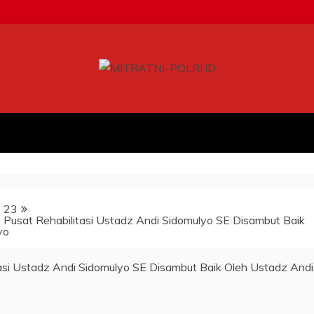
23
Pusat Rehabilitasi Ustadz Andi Sidomulyo SE Disambut Baik
lyo