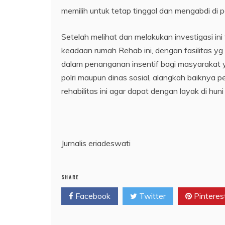
memilih untuk tetap tinggal dan mengabdi di 
Setelah melihat dan melakukan investigasi i
keadaan rumah Rehab ini, dengan fasilitas yg 
dalam penanganan insentif bagi masyarakat y
polri maupun dinas sosial, alangkah baiknya 
rehabilitas ini agar dapat dengan layak di hun
Jurnalis eriadeswati
SHARE
Facebook
Twitter
Pinteres