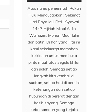
Atas nama pemerintah Rokan
Hulu Mengucapkan : Selamat
Hari Raya Idul Fitri 1Syawal
1447 Hijiriah Minal Aidin
Walfaizin, Mohon Maaf lahir
dan batin. Di hari yang Fitri ini,
kami sekeluarga memohon
keiklasan untuk membuka
pintu maaf atas segala khilaf
dan salah. Semoga setiap
langkah kita kembali di
sucikan, setiap hati di penuhi
ketenangan dan setiap
hubungan di pererat dengan
kasih sayang. Semoga
kebersamaan yang terjalin