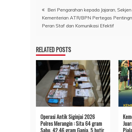
Navigasi
Beri Pengarahan kepada Jajaran, Sekjen
Kementerian ATR/BPN Pertegas Penting
pos
Peran Staf dan Komunikasi Efektif
RELATED POSTS
Operasi Antik Siginjai 2026
Keme
Polres Merangin : Sita 64 gram
Juar
Sabu, 42,46 gram Ganja, 5 butir
Pial