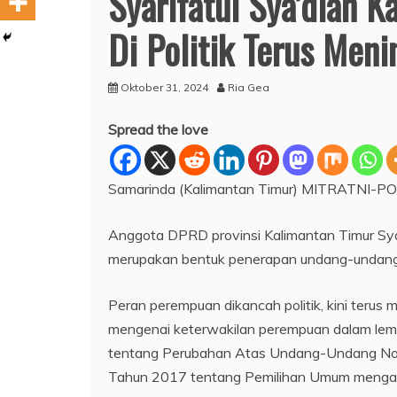
Syarifatul Sya’diah 
Di Politik Terus Meni
Oktober 31, 2024
Ria Gea
Spread the love
Samarinda (Kalimantan Timur) MITRATNI-PO
Anggota DPRD provinsi Kalimantan Timur Syar
merupakan bentuk penerapan undang-undang
Peran perempuan dikancah politik, kini terus
mengenai keterwakilan perempuan dalam lemb
tentang Perubahan Atas Undang-Undang No. 
Tahun 2017 tentang Pemilihan Umum menga