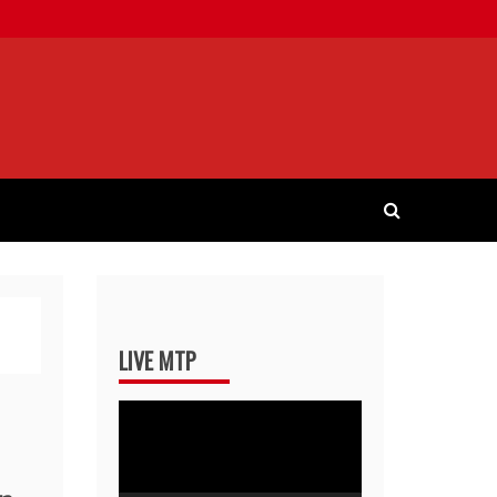
LIVE MTP
Pemutar
Video