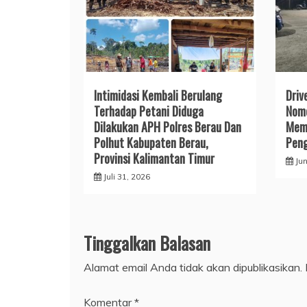
Intimidasi Kembali Berulang
Driv
Terhadap Petani Diduga
Nomo
Dilakukan APH Polres Berau Dan
Memi
Polhut Kabupaten Berau,
Peng
Provinsi Kalimantan Timur
Jun
Juli 31, 2026
Tinggalkan Balasan
Alamat email Anda tidak akan dipublikasikan.
Komentar
*