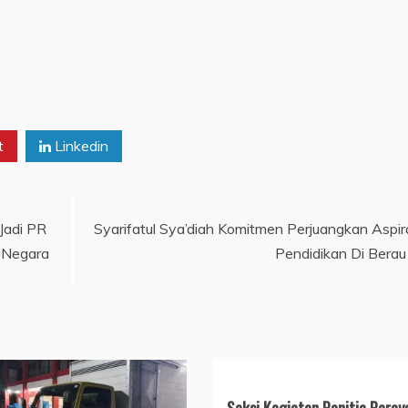
t
Linkedin
Jadi PR
Syarifatul Sya’diah Komitmen Perjuangkan Aspir
a Negara
Pendidikan Di Berau