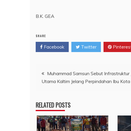
B.K. GEA
SHARE
Facebook
Twitter
Pinteres
Navigasi
Muhammad Samsun Sebut Infrastruktur 
Utama Kaltim Jelang Perpindahan Ibu Kot
pos
RELATED POSTS