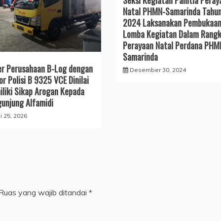
Seksi Kegiatan Panitia Peray
Natal PHMN-Samarinda Tahu
2024 Laksanakan Pembukaa
Lomba Kegiatan Dalam Rang
Perayaan Natal Perdana PHM
Samarinda
er Perusahaan B-Log dengan
Desember 30, 2024
r Polisi B 9325 VCE Dinilai
liki Sikap Arogan Kepada
unjung Alfamidi
i 25, 2026
Ruas yang wajib ditandai
*