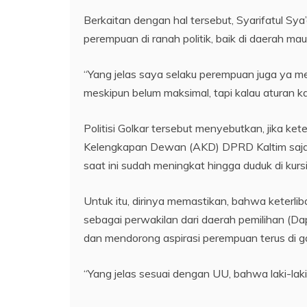
Berkaitan dengan hal tersebut, Syarifatul Sy
perempuan di ranah politik, baik di daerah mau
“Yang jelas saya selaku perempuan juga ya m
meskipun belum maksimal, tapi kalau aturan 
Politisi Golkar tersebut menyebutkan, jika ke
Kelengkapan Dewan (AKD) DPRD Kaltim saja.
saat ini sudah meningkat hingga duduk di kur
Untuk itu, dirinya memastikan, bahwa keterli
sebagai perwakilan dari daerah pemilihan (Da
dan mendorong aspirasi perempuan terus di g
“Yang jelas sesuai dengan UU, bahwa laki-la