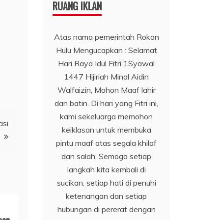
RUANG IKLAN
Atas nama pemerintah Rokan
Hulu Mengucapkan : Selamat
Hari Raya Idul Fitri 1Syawal
1447 Hijiriah Minal Aidin
Walfaizin, Mohon Maaf lahir
dan batin. Di hari yang Fitri ini,
kami sekeluarga memohon
asi
keiklasan untuk membuka
pintu maaf atas segala khilaf
dan salah. Semoga setiap
langkah kita kembali di
sucikan, setiap hati di penuhi
ketenangan dan setiap
hubungan di pererat dengan