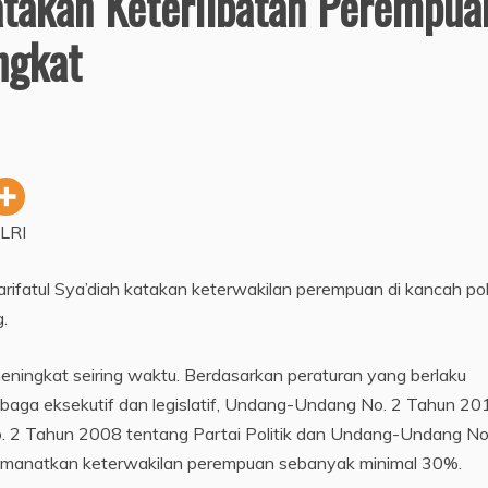
Katakan Keterlibatan Perempua
ngkat
LRI
ifatul Sya’diah katakan keterwakilan perempuan di kancah pol
.
 meningkat seiring waktu. Berdasarkan peraturan yang berlaku
aga eksekutif dan legislatif, Undang-Undang No. 2 Tahun 20
2 Tahun 2008 tentang Partai Politik dan Undang-Undang No
manatkan keterwakilan perempuan sebanyak minimal 30%.