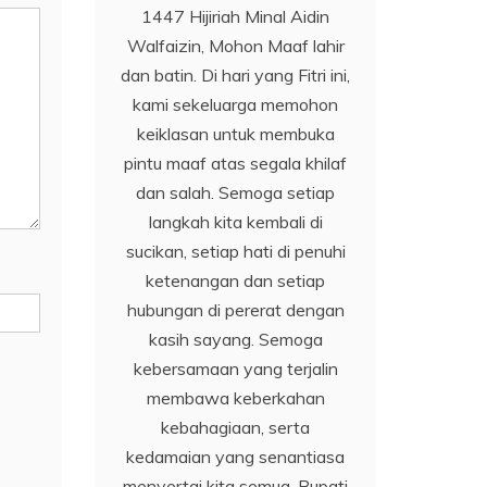
1447 Hijiriah Minal Aidin
Walfaizin, Mohon Maaf lahir
dan batin. Di hari yang Fitri ini,
kami sekeluarga memohon
keiklasan untuk membuka
pintu maaf atas segala khilaf
dan salah. Semoga setiap
langkah kita kembali di
sucikan, setiap hati di penuhi
ketenangan dan setiap
hubungan di pererat dengan
kasih sayang. Semoga
kebersamaan yang terjalin
membawa keberkahan
kebahagiaan, serta
kedamaian yang senantiasa
menyertai kita semua. Bupati