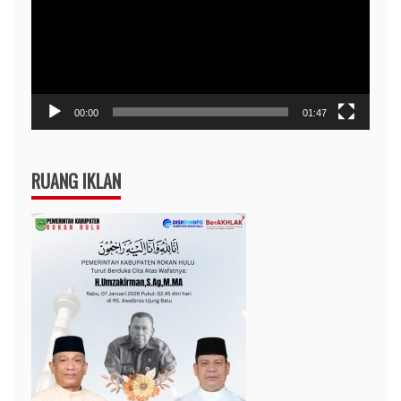
00:00
01:47
RUANG IKLAN