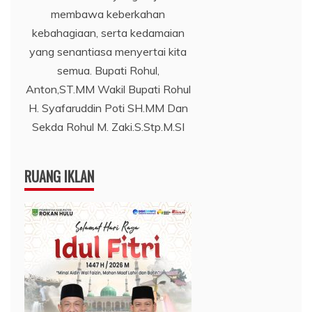
membawa keberkahan
kebahagiaan, serta kedamaian
yang senantiasa menyertai kita
semua. Bupati Rohul,
Anton,ST.MM Wakil Bupati Rohul
H. Syafaruddin Poti SH.MM Dan
Sekda Rohul M. Zaki.S.Stp.M.SI
RUANG IKLAN