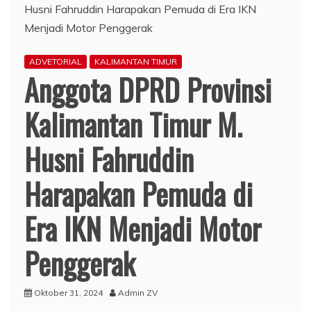
ADVETORIAL
KALIMANTAN TIMUR
Anggota DPRD Provinsi
Kalimantan Timur M.
Husni Fahruddin
Harapakan Pemuda di
Era IKN Menjadi Motor
Penggerak
Oktober 31, 2024
Admin ZV