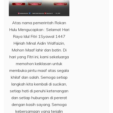
Atas nama pemerintah Rokan
Hulu Mengucapkan : Selamat Hari
Raya Idul Fitri 1Syawal 1447
Hijiriah Minal Aidin Walfaizin,
Mohon Maaf lahir dan batin. Di
hari yang Fitri ini, kami sekeluarga
memohon keiklasan untuk
membuka pintu maaf atas segala
khilaf dan salah. Semoga setiap
langkah kita kembali di sucikan,
setiap hati di penuhi ketenangan
dan setiap hubungan di pererat
dengan kasih sayang. Semoga
kebersamaan yang terjalin