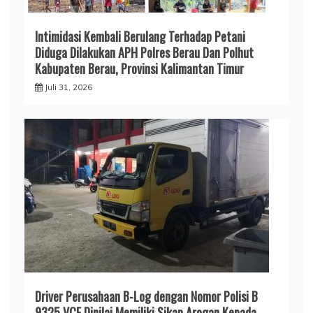
Intimidasi Kembali Berulang Terhadap Petani
Diduga Dilakukan APH Polres Berau Dan Polhut
Kabupaten Berau, Provinsi Kalimantan Timur
Juli 31, 2026
Driver Perusahaan B-Log dengan Nomor Polisi B
9325 VCE Dinilai Memiliki Sikap Arogan Kepada