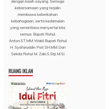
dengan kasih sayang. Semoga
kebersamaan yang terjalin
membawa keberkahan
kebahagiaan, serta kedamaian
yang senantiasa menyertai kita
semua. Bupati Rohul,
Anton,ST.MM Wakil Bupati Rohul
H. Syafaruddin Poti SH.MM Dan
Sekda Rohul M. Zaki.S.Stp.M.SI
RUANG IKLAN