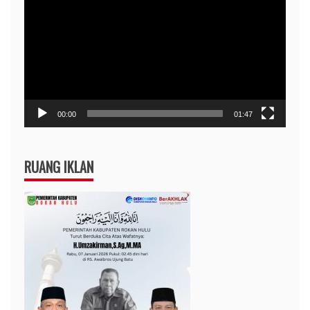
Video
00:00
01:47
RUANG IKLAN