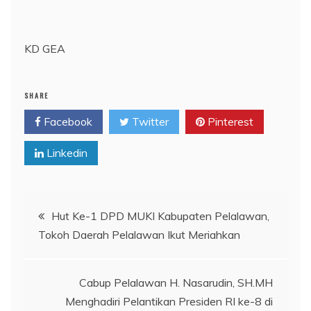
KD GEA
SHARE
Facebook
Twitter
Pinterest
Linkedin
Navigasi
Hut Ke-1 DPD MUKI Kabupaten Pelalawan,
Tokoh Daerah Pelalawan Ikut Meriahkan
pos
Cabup Pelalawan H. Nasarudin, SH.MH
Menghadiri Pelantikan Presiden RI ke-8 di