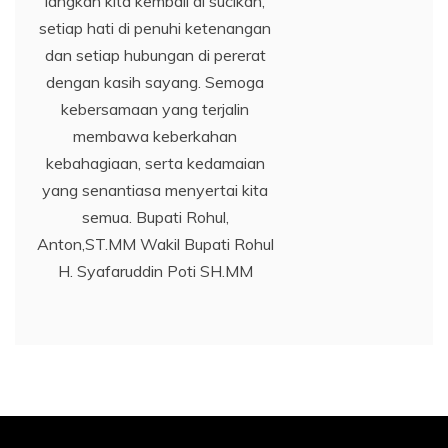
langkah kita kembali di sucikan,
setiap hati di penuhi ketenangan
dan setiap hubungan di pererat
dengan kasih sayang. Semoga
kebersamaan yang terjalin
membawa keberkahan
kebahagiaan, serta kedamaian
yang senantiasa menyertai kita
semua. Bupati Rohul,
Anton,ST.MM Wakil Bupati Rohul
H. Syafaruddin Poti SH.MM