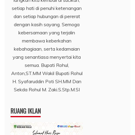
setiap hati di penuhi ketenangan
dan setiap hubungan di pererat
dengan kasih sayang. Semoga
kebersamaan yang terjalin
membawa keberkahan
kebahagiaan, serta kedamaian
yang senantiasa menyertai kita
semua. Bupati Rohul,
Anton,ST.MM Wakil Bupati Rohul
H. Syafaruddin Poti SH.MM Dan
Sekda Rohul M. Zaki.S.Stp.M.SI
RUANG IKLAN