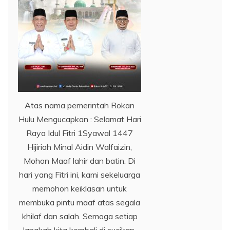
Atas nama pemerintah Rokan
Hulu Mengucapkan : Selamat Hari
Raya Idul Fitri 1Syawal 1447
Hijiriah Minal Aidin Walfaizin,
Mohon Maaf lahir dan batin. Di
hari yang Fitri ini, kami sekeluarga
memohon keiklasan untuk
membuka pintu maaf atas segala
khilaf dan salah. Semoga setiap
langkah kita kembali di sucikan,