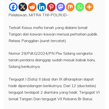
Pelalawan, MITRA TNI-POLRI.ID-
Terkait Kasus mafia tanah yang dialami Ismail
Tarigan dan kawan-kawan menuai perhatian publik.
Relaas Panggilan (surat tercatat)
Nomor 29/Pdt.G/2024/PN Plw Sidang sengketa
tanah perdana dianggap sudah masuk babak baru,
Sidang berikutnya,
Tergugat I (Satu) II (dua) dan IX diharapkan dapat
hadir dipersidangan berikutnya, Dari 12 (dua belas)
tergugat terdapat 2 diantara yang hadir, Tergugat VI
Ismail Tarigan Dan tergugat VII Robana Br Barus