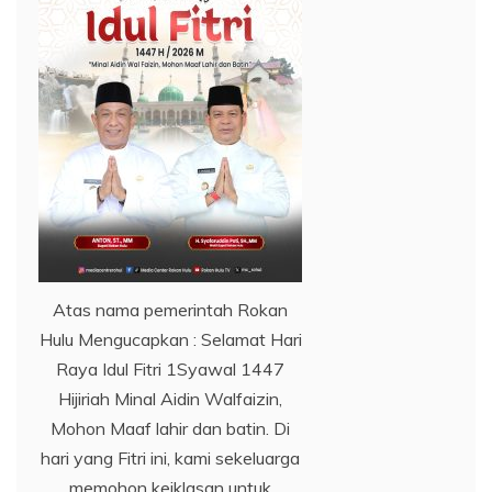
Atas nama pemerintah Rokan
Hulu Mengucapkan : Selamat Hari
Raya Idul Fitri 1Syawal 1447
Hijiriah Minal Aidin Walfaizin,
Mohon Maaf lahir dan batin. Di
hari yang Fitri ini, kami sekeluarga
memohon keiklasan untuk