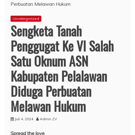
Uncategorized
Sengketa Tanah
Penggugat Ke VI Salah
Satu Oknum ASN
Kabupaten Pelalawan
Diduga Perbuatan
Melawan Hukum
Juli 4, 2024
Admin ZV
Spread the love