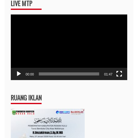
LIVE MTP
Pemutar
Video
00:00
01:47
RUANG IKLAN