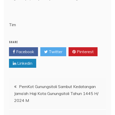
Tim
SHARE
Facebook
Twitter
Pinterest
Linkedin
Navigasi
PemKot Gunungsitoli Sambut Kedatangan
Jama’ah Haji Kota Gunungsitoli Tahun 1445 H/
pos
2024 M