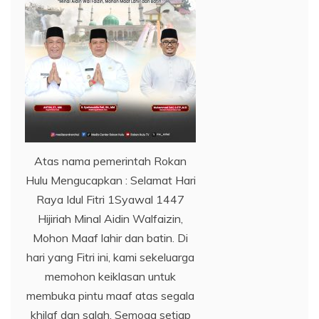
Atas nama pemerintah Rokan
Hulu Mengucapkan : Selamat Hari
Raya Idul Fitri 1Syawal 1447
Hijiriah Minal Aidin Walfaizin,
Mohon Maaf lahir dan batin. Di
hari yang Fitri ini, kami sekeluarga
memohon keiklasan untuk
membuka pintu maaf atas segala
khilaf dan salah. Semoga setiap