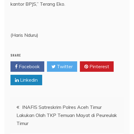
kantor BPJS,” Terang Eko.
(Haris Nduru)
SHARE
Facebook
Twitter
Pinterest
Linkedin
Navigasi
INAFIS Satreskrim Polres Aceh Timur
Lakukan Olah TKP Temuan Mayat di Peureulak
pos
Timur