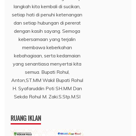
langkah kita kembali di sucikan,
setiap hati di penuhi ketenangan
dan setiap hubungan di pererat
dengan kasih sayang. Semoga
kebersamaan yang terjalin
membawa keberkahan
kebahagiaan, serta kedamaian
yang senantiasa menyertai kita
semua. Bupati Rohul,
Anton,ST.MM Wakil Bupati Rohul
H. Syafaruddin Poti SH.MM Dan
Sekda Rohul M. Zaki.S.Stp.M.SI
RUANG IKLAN