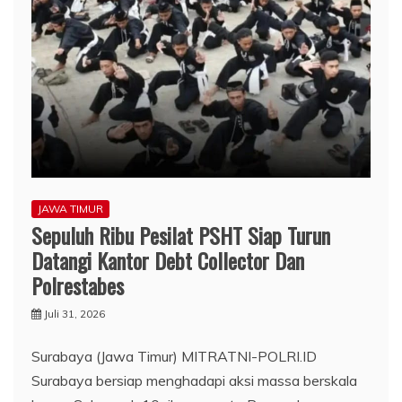
JAWA TIMUR
Sepuluh Ribu Pesilat PSHT Siap Turun
Datangi Kantor Debt Collector Dan
Polrestabes
Juli 31, 2026
Surabaya (Jawa Timur) MITRATNI-POLRI.ID
Surabaya bersiap menghadapi aksi massa berskala