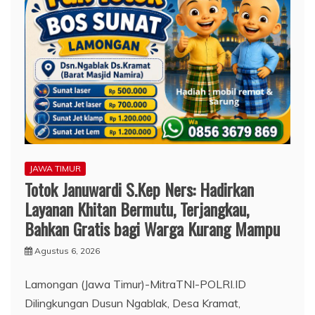
JAWA TIMUR
Totok Januwardi S.Kep Ners: Hadirkan
Layanan Khitan Bermutu, Terjangkau,
Bahkan Gratis bagi Warga Kurang Mampu
Agustus 6, 2026
Lamongan (Jawa Timur)-MitraTNI-POLRI.ID
Dilingkungan Dusun Ngablak, Desa Kramat,