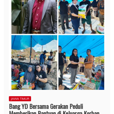
JAWA TIMUR
Bang YD Bersama Gerakan Peduli
Memberikan Bantuan di Keluarga Korban