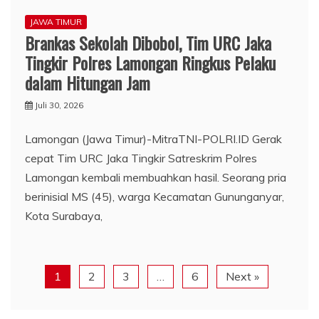
JAWA TIMUR
Brankas Sekolah Dibobol, Tim URC Jaka
Tingkir Polres Lamongan Ringkus Pelaku
dalam Hitungan Jam
Juli 30, 2026
Lamongan (Jawa Timur)-MitraTNI-POLRI.ID Gerak
cepat Tim URC Jaka Tingkir Satreskrim Polres
Lamongan kembali membuahkan hasil. Seorang pria
berinisial MS (45), warga Kecamatan Gununganyar,
Kota Surabaya,
1
2
3
…
6
Next »