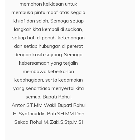
memohon keiklasan untuk
membuka pintu maaf atas segala
khilaf dan salah. Semoga setiap
langkah kita kembali di sucikan,
setiap hati di penuhi ketenangan
dan setiap hubungan di pererat
dengan kasih sayang. Semoga
kebersamaan yang terjalin
membawa keberkahan
kebahagiaan, serta kedamaian
yang senantiasa menyertai kita
semua. Bupati Rohul,
Anton,ST.MM Wakil Bupati Rohul
H. Syafaruddin Poti SH.MM Dan
Sekda Rohul M. Zaki.S.Stp.M.SI