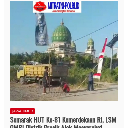
JAWA TIMUR
Semarak HUT Ke-81 Kemerdekaan RI, LSM
GMBI Distrik Gresik Ajak Masyarakat