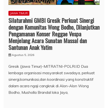
JAWA TIMUR
Silaturahmi GMBI Gresik Perkuat Sinergi
dengan Komunitas Wong Bodho, Dilanjutkan
Pengamanan Konser Reggae Vespa
Menjelang Acara Sunatan Massal dan
Santunan Anak Yatim
Agustus 5, 2026
Gresik (Jawa Timur)-MITRATNI-POLRI.ID Dua
lembaga organisasi masyarakat swadaya, perkuat
sinergi,komunikasi,dan koordinasi yang konstruktif
dalam acara ngaji cangkruk di Alon-Alon Wong
Bodho, Musholla Brandal loka Jaya,