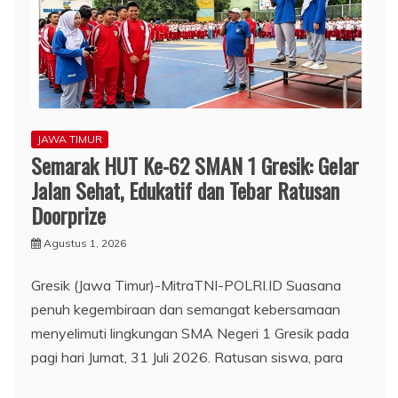
JAWA TIMUR
Semarak HUT Ke-62 SMAN 1 Gresik: Gelar
Jalan Sehat, Edukatif dan Tebar Ratusan
Doorprize
Agustus 1, 2026
Gresik (Jawa Timur)-MitraTNI-POLRI.ID Suasana
penuh kegembiraan dan semangat kebersamaan
menyelimuti lingkungan SMA Negeri 1 Gresik pada
pagi hari Jumat, 31 Juli 2026. Ratusan siswa, para