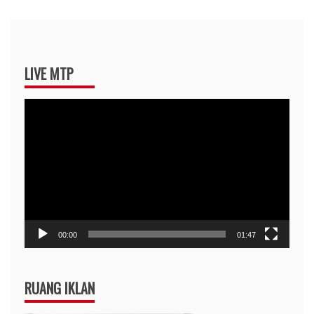
LIVE MTP
Pemutar
Video
00:00
01:47
RUANG IKLAN