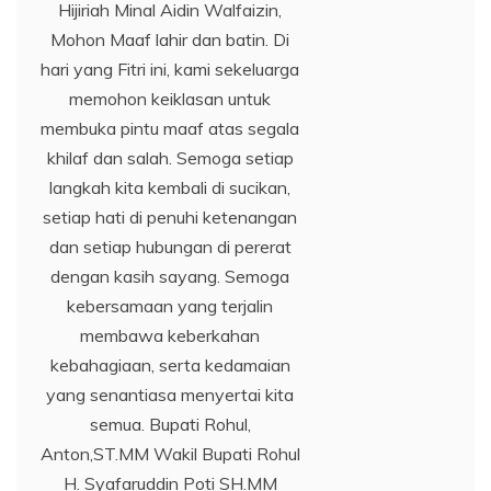
Hijiriah Minal Aidin Walfaizin,
Mohon Maaf lahir dan batin. Di
hari yang Fitri ini, kami sekeluarga
memohon keiklasan untuk
membuka pintu maaf atas segala
khilaf dan salah. Semoga setiap
langkah kita kembali di sucikan,
setiap hati di penuhi ketenangan
dan setiap hubungan di pererat
dengan kasih sayang. Semoga
kebersamaan yang terjalin
membawa keberkahan
kebahagiaan, serta kedamaian
yang senantiasa menyertai kita
semua. Bupati Rohul,
Anton,ST.MM Wakil Bupati Rohul
H. Syafaruddin Poti SH.MM