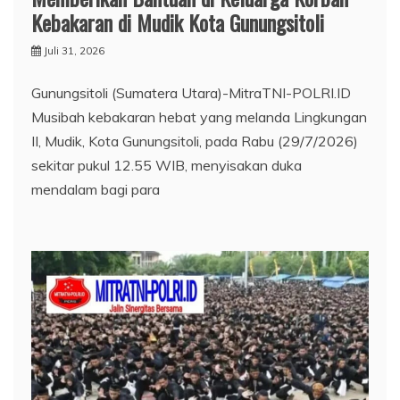
Kebakaran di Mudik Kota Gunungsitoli
Juli 31, 2026
Gunungsitoli (Sumatera Utara)-MitraTNI-POLRI.ID
Musibah kebakaran hebat yang melanda Lingkungan
II, Mudik, Kota Gunungsitoli, pada Rabu (29/7/2026)
sekitar pukul 12.55 WIB, menyisakan duka
mendalam bagi para