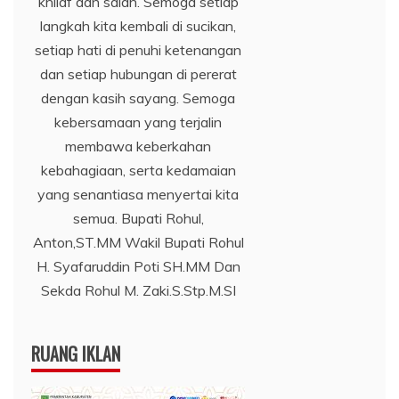
khilaf dan salah. Semoga setiap
langkah kita kembali di sucikan,
setiap hati di penuhi ketenangan
dan setiap hubungan di pererat
dengan kasih sayang. Semoga
kebersamaan yang terjalin
membawa keberkahan
kebahagiaan, serta kedamaian
yang senantiasa menyertai kita
semua. Bupati Rohul,
Anton,ST.MM Wakil Bupati Rohul
H. Syafaruddin Poti SH.MM Dan
Sekda Rohul M. Zaki.S.Stp.M.SI
RUANG IKLAN