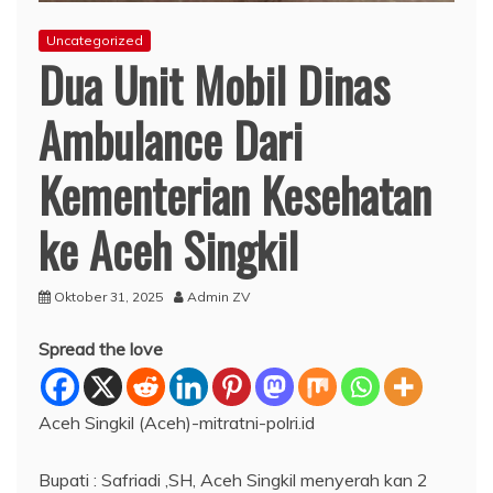
Uncategorized
Dua Unit Mobil Dinas
Ambulance Dari
Kementerian Kesehatan
ke Aceh Singkil
Oktober 31, 2025
Admin ZV
Spread the love
Aceh Singkil (Aceh)-mitratni-polri.id
Bupati : Safriadi ,SH, Aceh Singkil menyerah kan 2