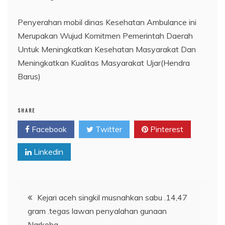
Penyerahan mobil dinas Kesehatan Ambulance ini
Merupakan Wujud Komitmen Pemerintah Daerah
Untuk Meningkatkan Kesehatan Masyarakat Dan
Meningkatkan Kualitas Masyarakat Ujar(Hendra
Barus)
SHARE
Facebook
Twitter
Pinterest
Linkedin
Navigasi
Kejari aceh singkil musnahkan sabu .14,47
gram .tegas lawan penyalahan gunaan
pos
Narkoba