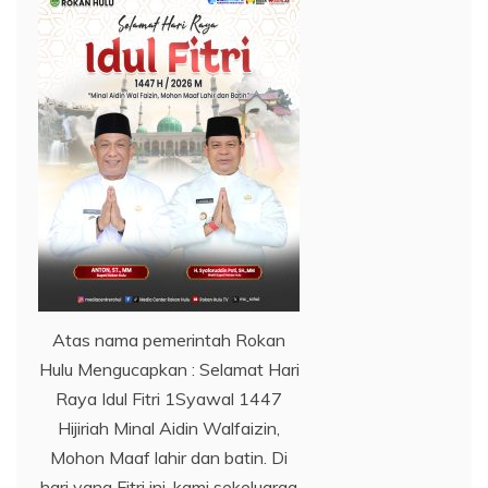
Atas nama pemerintah Rokan
Hulu Mengucapkan : Selamat Hari
Raya Idul Fitri 1Syawal 1447
Hijiriah Minal Aidin Walfaizin,
Mohon Maaf lahir dan batin. Di
hari yang Fitri ini, kami sekeluarga