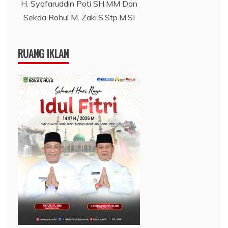
H. Syafaruddin Poti SH.MM Dan
Sekda Rohul M. Zaki.S.Stp.M.SI
RUANG IKLAN