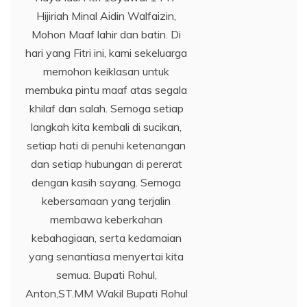
Hijiriah Minal Aidin Walfaizin,
Mohon Maaf lahir dan batin. Di
hari yang Fitri ini, kami sekeluarga
memohon keiklasan untuk
membuka pintu maaf atas segala
khilaf dan salah. Semoga setiap
langkah kita kembali di sucikan,
setiap hati di penuhi ketenangan
dan setiap hubungan di pererat
dengan kasih sayang. Semoga
kebersamaan yang terjalin
membawa keberkahan
kebahagiaan, serta kedamaian
yang senantiasa menyertai kita
semua. Bupati Rohul,
Anton,ST.MM Wakil Bupati Rohul