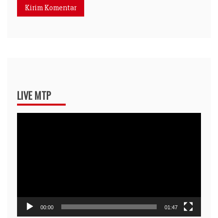
LIVE MTP
Pemutar
Video
00:00
01:47