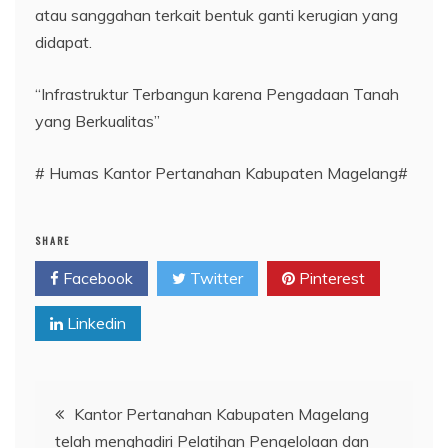
atau sanggahan terkait bentuk ganti kerugian yang
didapat.
“Infrastruktur Terbangun karena Pengadaan Tanah
yang Berkualitas”
# Humas Kantor Pertanahan Kabupaten Magelang#
SHARE
Facebook
Twitter
Pinterest
Linkedin
Navigasi
Kantor Pertanahan Kabupaten Magelang
telah menghadiri Pelatihan Pengelolaan dan