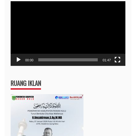
Pemutar
Video
00:00
01:47
RUANG IKLAN