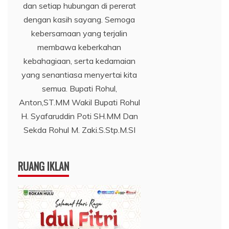
dan setiap hubungan di pererat
dengan kasih sayang. Semoga
kebersamaan yang terjalin
membawa keberkahan
kebahagiaan, serta kedamaian
yang senantiasa menyertai kita
semua. Bupati Rohul,
Anton,ST.MM Wakil Bupati Rohul
H. Syafaruddin Poti SH.MM Dan
Sekda Rohul M. Zaki.S.Stp.M.SI
RUANG IKLAN