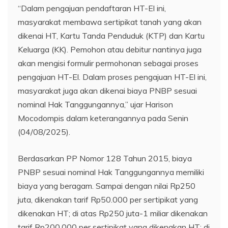
“Dalam pengajuan pendaftaran HT-El ini,
masyarakat membawa sertipikat tanah yang akan
dikenai HT, Kartu Tanda Penduduk (KTP) dan Kartu
Keluarga (KK). Pemohon atau debitur nantinya juga
akan mengisi formulir permohonan sebagai proses
pengajuan HT-El. Dalam proses pengajuan HT-El ini,
masyarakat juga akan dikenai biaya PNBP sesuai
nominal Hak Tanggungannya,” ujar Harison
Mocodompis dalam keterangannya pada Senin
(04/08/2025).
Berdasarkan PP Nomor 128 Tahun 2015, biaya
PNBP sesuai nominal Hak Tanggungannya memiliki
biaya yang beragam. Sampai dengan nilai Rp250
juta, dikenakan tarif Rp50.000 per sertipikat yang
dikenakan HT; di atas Rp250 juta-1 miliar dikenakan
tarif Rp200.000 per sertipikat yang dikenakan HT; di