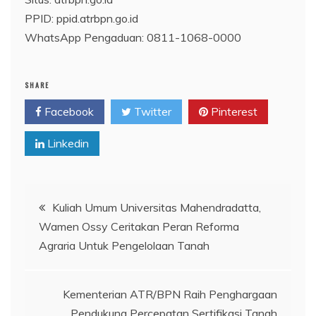
PPID: ppid.atrbpn.go.id
WhatsApp Pengaduan: 0811-1068-0000
SHARE
Facebook
Twitter
Pinterest
Linkedin
Navigasi
Kuliah Umum Universitas Mahendradatta,
Wamen Ossy Ceritakan Peran Reforma
pos
Agraria Untuk Pengelolaan Tanah
Kementerian ATR/BPN Raih Penghargaan
Pendukung Percepatan Sertifikasi Tanah