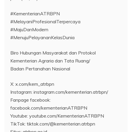
#KementerianATRBPN
#MelayaniProfesionalTerpercaya
#MajuDanModern
#MenujuPelayananKelasDunia
Biro Hubungan Masyarakat dan Protokol
Kementerian Agraria dan Tata Ruang/
Badan Pertanahan Nasional
X: x.com/kem_atrbpn
Instagram: instagram.com/kementerian.atrbpn/
Fanpage facebook:
facebook.com/kementerianATRBPN
Youtube: youtube.com/KementerianATRBPN
TikTok: tiktok.com/@kementerian.atrbpn
Situs: atrbpn.go.id