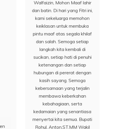
Walfaizin, Mohon Maaf lahir
dan batin. Di hari yang Fitri ini,
kami sekeluarga memohon
keiklasan untuk membuka
pintu maaf atas segala khilaf
dan salah. Semoga setiap
langkah kita kembali di
sucikan, setiap hati di penuhi
ketenangan dan setiap
hubungan di pererat dengan
kasih sayang. Semoga
kebersamaan yang terjalin
membawa keberkahan
kebahagiaan, serta
kedamaian yang senantiasa
menyertai kita semua. Bupati
jen
Rohul, Anton,ST.MM Wakil