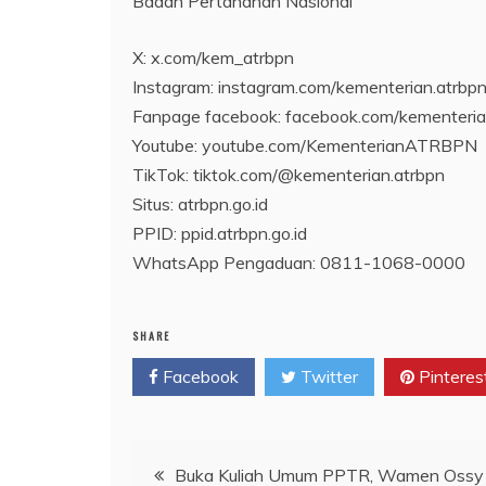
Badan Pertanahan Nasional
X: x.com/kem_atrbpn
Instagram: instagram.com/kementerian.atrbpn
Fanpage facebook: facebook.com/kemente
Youtube: youtube.com/KementerianATRBPN
TikTok: tiktok.com/@kementerian.atrbpn
Situs: atrbpn.go.id
PPID: ppid.atrbpn.go.id
WhatsApp Pengaduan: 0811-1068-0000
SHARE
Facebook
Twitter
Pinteres
Navigasi
Buka Kuliah Umum PPTR, Wamen Ossy