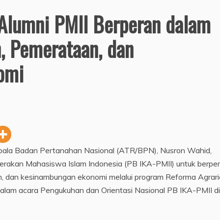
 Alumni PMII Berperan dalam
, Pemerataan, dan
omi
epala Badan Pertanahan Nasional (ATR/BPN), Nusron Wahid,
erakan Mahasiswa Islam Indonesia (PB IKA-PMII) untuk berpe
n, dan kesinambungan ekonomi melalui program Reforma Agrari
 dalam acara Pengukuhan dan Orientasi Nasional PB IKA-PMII di