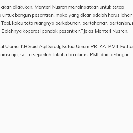
akan dilakukan, Menteri Nusron mengingatkan untuk tetap
u untuk bangun pesantren, maka yang dicari adalah harus lahan
 Tapi, kalau tata ruangnya perkebunan, pertahanan, pertanian,
 Bolehnya koperasi pondok pesantren,” jelas Menteri Nusron.
atul Ulama, KH Said Aqil Siradj; Ketua Umum PB IKA-PMII, Fatha
surijal; serta sejumlah tokoh dan alumni PMII dari berbagai