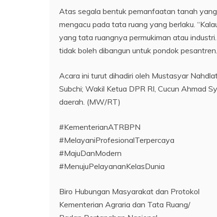
Atas segala bentuk pemanfaatan tanah yang 
mengacu pada tata ruang yang berlaku. “Kala
yang tata ruangnya permukiman atau industri.
tidak boleh dibangun untuk pondok pesantren.
Acara ini turut dihadiri oleh Mustasyar Nahdl
Subchi; Wakil Ketua DPR RI, Cucun Ahmad Syam
daerah. (MW/RT)
#KementerianATRBPN
#MelayaniProfesionalTerpercaya
#MajuDanModern
#MenujuPelayananKelasDunia
Biro Hubungan Masyarakat dan Protokol
Kementerian Agraria dan Tata Ruang/