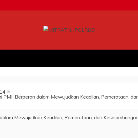
14
ni PMII Berperan dalam Mewujudkan Keadilan, Pemerataan, da