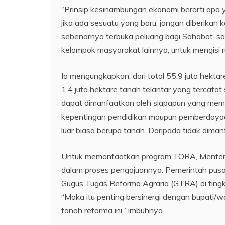
“Prinsip kesinambungan ekonomi berarti apa 
jika ada sesuatu yang baru, jangan diberika
sebenarnya terbuka peluang bagi Sahabat-sa
kelompok masyarakat lainnya, untuk mengisi ru
Ia mengungkapkan, dari total 55,9 juta hektar
1,4 juta hektare tanah telantar yang tercat
dapat dimanfaatkan oleh siapapun yang memil
kepentingan pendidikan maupun pemberdayaan 
luar biasa berupa tanah. Daripada tidak diman
Untuk memanfaatkan program TORA, Menteri 
dalam proses pengajuannya. Pemerintah pusa
Gugus Tugas Reforma Agraria (GTRA) di ting
“Maka itu penting bersinergi dengan bupati/
tanah reforma ini,” imbuhnya.