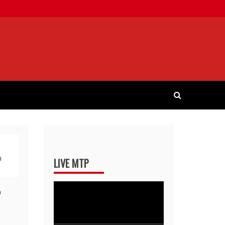
n
LIVE MTP
Pemutar
Video