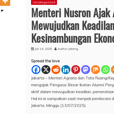
Uncategorized
Menteri Nusron Ajak
Mewujudkan Keadilan
Kesinambungan Ekon
Juli 14, 2025
Author Jateng
Spread the love
Jakarta – Menteri Agraria dan Tata Ruang/K
mengajak Pengurus Besar Ikatan Alumni Perg
aktif dalam mewujudkan keadilan, pemerataa
Hal ini ia sampaikan saat menjadi pembicara
Jakarta, Minggu (13/07/2025).