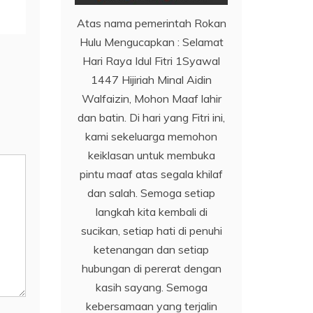
Atas nama pemerintah Rokan
Hulu Mengucapkan : Selamat
Hari Raya Idul Fitri 1Syawal
1447 Hijiriah Minal Aidin
Walfaizin, Mohon Maaf lahir
dan batin. Di hari yang Fitri ini,
kami sekeluarga memohon
keiklasan untuk membuka
pintu maaf atas segala khilaf
dan salah. Semoga setiap
langkah kita kembali di
sucikan, setiap hati di penuhi
ketenangan dan setiap
hubungan di pererat dengan
kasih sayang. Semoga
kebersamaan yang terjalin