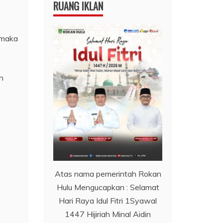
RUANG IKLAN
 maka
n
Atas nama pemerintah Rokan
Hulu Mengucapkan : Selamat
Hari Raya Idul Fitri 1Syawal
1447 Hijiriah Minal Aidin