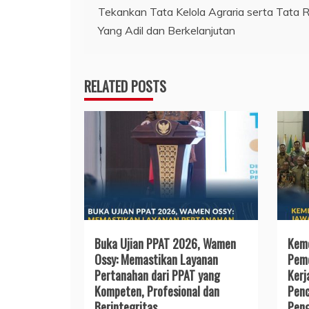
Tekankan Tata Kelola Agraria serta Tata 
pos
Yang Adil dan Berkelanjutan
RELATED POSTS
Buka Ujian PPAT 2026, Wamen
Keme
Ossy: Memastikan Layanan
Pemd
Pertanahan dari PPAT yang
Kerj
Kompeten, Profesional dan
Penc
Berintegritas
Peng