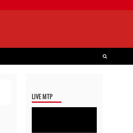
LIVE MTP
Pemutar
Video