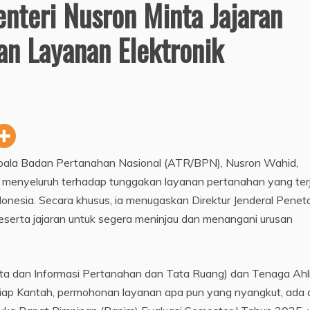
nteri Nusron Minta Jajaran
an Layanan Elektronik
epala Badan Pertanahan Nasional (ATR/BPN), Nusron Wahid,
i menyeluruh terhadap tunggakan layanan pertanahan yang ter
donesia. Secara khusus, ia menugaskan Direktur Jenderal Pene
serta jajaran untuk segera meninjau dan menangani urusan
ta dan Informasi Pertanahan dan Tata Ruang) dan Tenaga Ahli
 tiap Kantah, permohonan layanan apa pun yang nyangkut, ada 