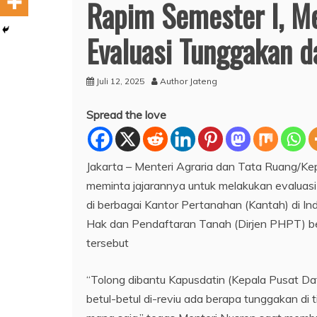
Rapim Semester I, Me
Evaluasi Tunggakan d
Juli 12, 2025
Author Jateng
Spread the love
Jakarta – Menteri Agraria dan Tata Ruang/K
meminta jajarannya untuk melakukan evaluas
di berbagai Kantor Pertanahan (Kantah) di In
Hak dan Pendaftaran Tanah (Dirjen PHPT) be
tersebut
“Tolong dibantu Kapusdatin (Kepala Pusat Da
betul-betul di-reviu ada berapa tunggakan di