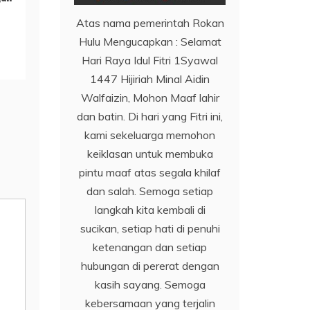
Atas nama pemerintah Rokan
Hulu Mengucapkan : Selamat
Hari Raya Idul Fitri 1Syawal
1447 Hijiriah Minal Aidin
Walfaizin, Mohon Maaf lahir
dan batin. Di hari yang Fitri ini,
kami sekeluarga memohon
keiklasan untuk membuka
pintu maaf atas segala khilaf
dan salah. Semoga setiap
langkah kita kembali di
sucikan, setiap hati di penuhi
ketenangan dan setiap
hubungan di pererat dengan
kasih sayang. Semoga
kebersamaan yang terjalin