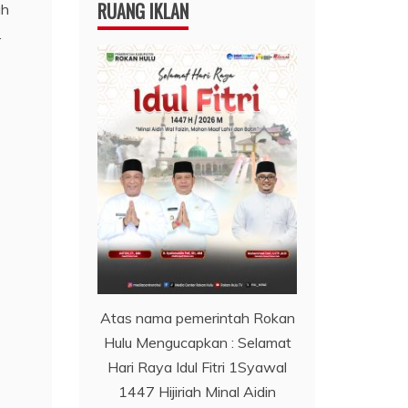
RUANG IKLAN
ah
.
Atas nama pemerintah Rokan
Hulu Mengucapkan : Selamat
Hari Raya Idul Fitri 1Syawal
1447 Hijiriah Minal Aidin