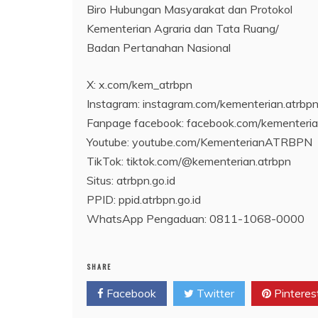
Biro Hubungan Masyarakat dan Protokol
Kementerian Agraria dan Tata Ruang/
Badan Pertanahan Nasional
X: x.com/kem_atrbpn
Instagram: instagram.com/kementerian.atrbpn
Fanpage facebook: facebook.com/kemente
Youtube: youtube.com/KementerianATRBPN
TikTok: tiktok.com/@kementerian.atrbpn
Situs: atrbpn.go.id
PPID: ppid.atrbpn.go.id
WhatsApp Pengaduan: 0811-1068-0000
SHARE
Facebook
Twitter
Pinteres