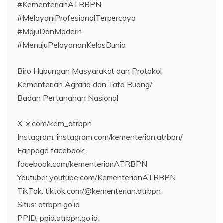
#KementerianATRBPN
#MelayaniProfesionalTerpercaya
#MajuDanModern
#MenujuPelayananKelasDunia
Biro Hubungan Masyarakat dan Protokol
Kementerian Agraria dan Tata Ruang/
Badan Pertanahan Nasional
X: x.com/kem_atrbpn
Instagram: instagram.com/kementerian.atrbpn/
Fanpage facebook:
facebook.com/kementerianATRBPN
Youtube: youtube.com/KementerianATRBPN
TikTok: tiktok.com/@kementerian.atrbpn
Situs: atrbpn.go.id
PPID: ppid.atrbpn.go.id