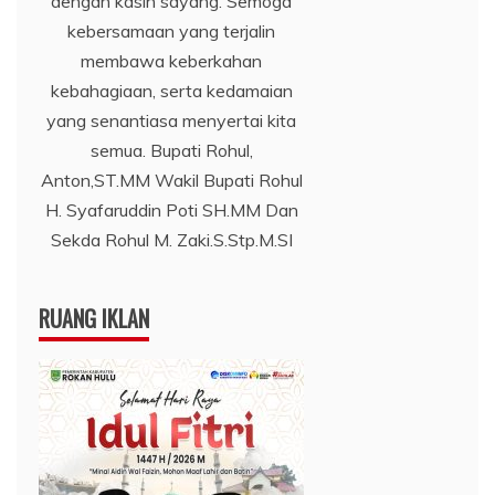
dengan kasih sayang. Semoga
kebersamaan yang terjalin
membawa keberkahan
kebahagiaan, serta kedamaian
yang senantiasa menyertai kita
semua. Bupati Rohul,
Anton,ST.MM Wakil Bupati Rohul
H. Syafaruddin Poti SH.MM Dan
Sekda Rohul M. Zaki.S.Stp.M.SI
RUANG IKLAN