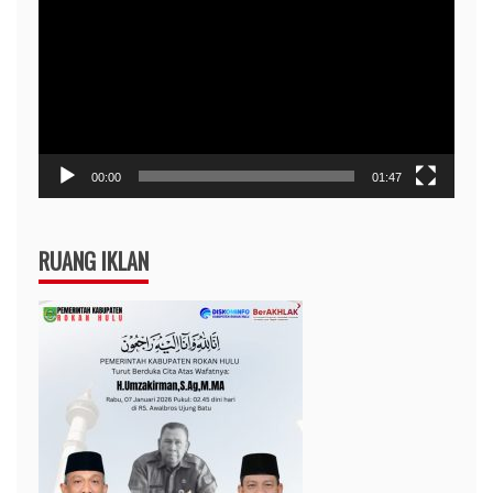
Video
00:00
01:47
RUANG IKLAN