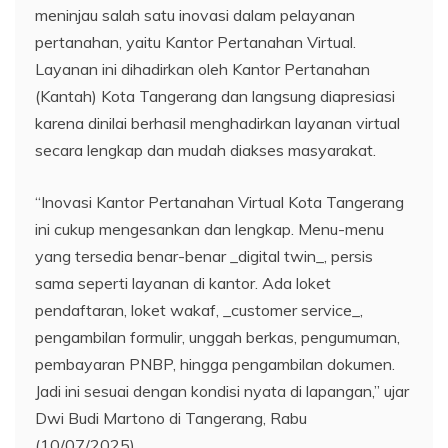
meninjau salah satu inovasi dalam pelayanan
pertanahan, yaitu Kantor Pertanahan Virtual.
Layanan ini dihadirkan oleh Kantor Pertanahan
(Kantah) Kota Tangerang dan langsung diapresiasi
karena dinilai berhasil menghadirkan layanan virtual
secara lengkap dan mudah diakses masyarakat.
“Inovasi Kantor Pertanahan Virtual Kota Tangerang
ini cukup mengesankan dan lengkap. Menu-menu
yang tersedia benar-benar _digital twin_, persis
sama seperti layanan di kantor. Ada loket
pendaftaran, loket wakaf, _customer service_,
pengambilan formulir, unggah berkas, pengumuman,
pembayaran PNBP, hingga pengambilan dokumen.
Jadi ini sesuai dengan kondisi nyata di lapangan,” ujar
Dwi Budi Martono di Tangerang, Rabu
(10/07/2025).