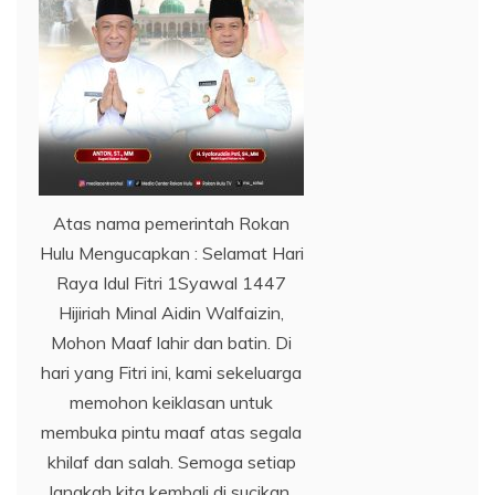
Atas nama pemerintah Rokan
Hulu Mengucapkan : Selamat Hari
Raya Idul Fitri 1Syawal 1447
Hijiriah Minal Aidin Walfaizin,
Mohon Maaf lahir dan batin. Di
hari yang Fitri ini, kami sekeluarga
memohon keiklasan untuk
membuka pintu maaf atas segala
khilaf dan salah. Semoga setiap
langkah kita kembali di sucikan,