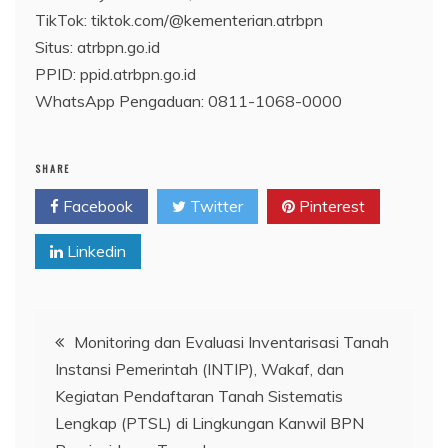
TikTok: tiktok.com/@kementerian.atrbpn
Situs: atrbpn.go.id
PPID: ppid.atrbpn.go.id
WhatsApp Pengaduan: 0811-1068-0000
SHARE
Facebook
Twitter
Pinterest
Linkedin
Navigasi
Monitoring dan Evaluasi Inventarisasi Tanah
Instansi Pemerintah (INTIP), Wakaf, dan
pos
Kegiatan Pendaftaran Tanah Sistematis
Lengkap (PTSL) di Lingkungan Kanwil BPN