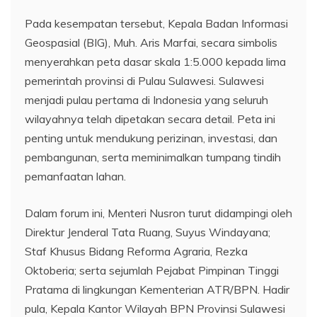
Pada kesempatan tersebut, Kepala Badan Informasi
Geospasial (BIG), Muh. Aris Marfai, secara simbolis
menyerahkan peta dasar skala 1:5.000 kepada lima
pemerintah provinsi di Pulau Sulawesi. Sulawesi
menjadi pulau pertama di Indonesia yang seluruh
wilayahnya telah dipetakan secara detail. Peta ini
penting untuk mendukung perizinan, investasi, dan
pembangunan, serta meminimalkan tumpang tindih
pemanfaatan lahan.
Dalam forum ini, Menteri Nusron turut didampingi oleh
Direktur Jenderal Tata Ruang, Suyus Windayana;
Staf Khusus Bidang Reforma Agraria, Rezka
Oktoberia; serta sejumlah Pejabat Pimpinan Tinggi
Pratama di lingkungan Kementerian ATR/BPN. Hadir
pula, Kepala Kantor Wilayah BPN Provinsi Sulawesi