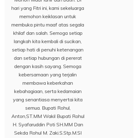
hari yang Fitri ini, kami sekeluarga
memohon keiklasan untuk
membuka pintu maaf atas segala
khilaf dan salah. Semoga setiap
langkah kita kembali di sucikan,
setiap hati di penuhi ketenangan
dan setiap hubungan di pererat
dengan kasih sayang. Semoga
kebersamaan yang terjalin
membawa keberkahan
kebahagiaan, serta kedamaian
yang senantiasa menyertai kita
semua. Bupati Rohul,
Anton,ST.MM Wakil Bupati Rohul
H. Syafaruddin Poti SH.MM Dan
Sekda Rohul M. Zaki.S.Stp.M.SI