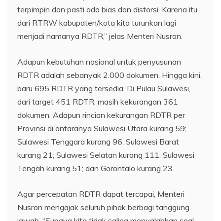
terpimpin dan pasti ada bias dan distorsi. Karena itu
dari RTRW kabupaten/kota kita turunkan lagi
menjadi namanya RDTR,” jelas Menteri Nusron.
Adapun kebutuhan nasional untuk penyusunan
RDTR adalah sebanyak 2.000 dokumen. Hingga kini,
baru 695 RDTR yang tersedia. Di Pulau Sulawesi,
dari target 451 RDTR, masih kekurangan 361
dokumen. Adapun rincian kekurangan RDTR per
Provinsi di antaranya Sulawesi Utara kurang 59;
Sulawesi Tenggara kurang 96; Sulawesi Barat
kurang 21; Sulawesi Selatan kurang 111; Sulawesi
Tengah kurang 51; dan Gorontalo kurang 23.
Agar percepatan RDTR dapat tercapai, Menteri
Nusron mengajak seluruh pihak berbagi tanggung
jawab. “Supaya kita tidak saling menyalahkan soal