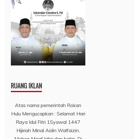
RUANG IKLAN
Atas nama pemerintah Rokan
Hulu Mengucapkan : Selamat Hari
Raya Idul Fitri 1Syawal 1447
Hijiriah Minal Aidin Walfaizin,
Mohon Maaf lahir dan batin. Di