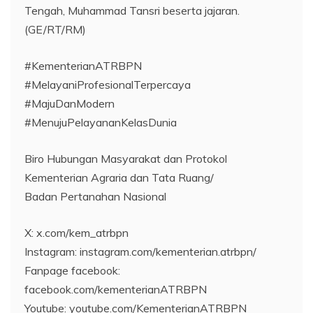
Tengah, Muhammad Tansri beserta jajaran.
(GE/RT/RM)
#KementerianATRBPN
#MelayaniProfesionalTerpercaya
#MajuDanModern
#MenujuPelayananKelasDunia
Biro Hubungan Masyarakat dan Protokol
Kementerian Agraria dan Tata Ruang/
Badan Pertanahan Nasional
X: x.com/kem_atrbpn
Instagram: instagram.com/kementerian.atrbpn/
Fanpage facebook:
facebook.com/kementerianATRBPN
Youtube: youtube.com/KementerianATRBPN