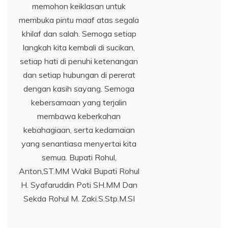
memohon keiklasan untuk
membuka pintu maaf atas segala
khilaf dan salah. Semoga setiap
langkah kita kembali di sucikan,
setiap hati di penuhi ketenangan
dan setiap hubungan di pererat
dengan kasih sayang. Semoga
kebersamaan yang terjalin
membawa keberkahan
kebahagiaan, serta kedamaian
yang senantiasa menyertai kita
semua. Bupati Rohul,
Anton,ST.MM Wakil Bupati Rohul
H. Syafaruddin Poti SH.MM Dan
Sekda Rohul M. Zaki.S.Stp.M.SI