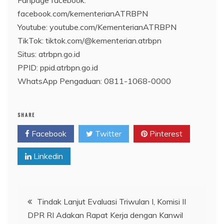
Fanpage facebook:
facebook.com/kementerianATRBPN
Youtube: youtube.com/KementerianATRBPN
TikTok: tiktok.com/@kementerian.atrbpn
Situs: atrbpn.go.id
PPID: ppid.atrbpn.go.id
WhatsApp Pengaduan: 0811-1068-0000
SHARE
Facebook
Twitter
Pinterest
Linkedin
Navigasi
Tindak Lanjut Evaluasi Triwulan I, Komisi II
DPR RI Adakan Rapat Kerja dengan Kanwil