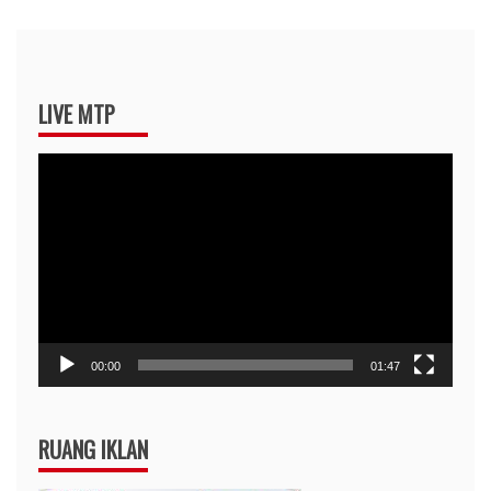
LIVE MTP
Pemutar
Video
00:00
01:47
RUANG IKLAN