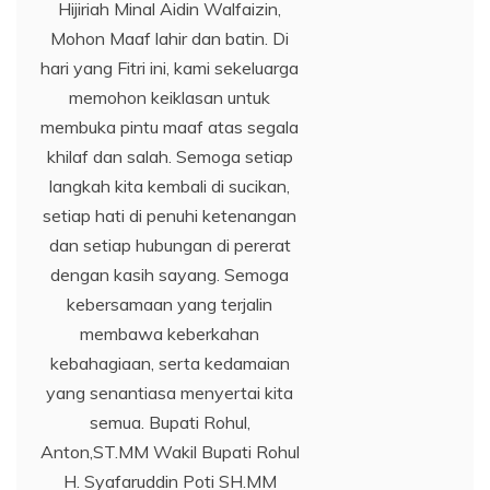
Hijiriah Minal Aidin Walfaizin,
Mohon Maaf lahir dan batin. Di
hari yang Fitri ini, kami sekeluarga
memohon keiklasan untuk
membuka pintu maaf atas segala
khilaf dan salah. Semoga setiap
langkah kita kembali di sucikan,
setiap hati di penuhi ketenangan
dan setiap hubungan di pererat
dengan kasih sayang. Semoga
kebersamaan yang terjalin
membawa keberkahan
kebahagiaan, serta kedamaian
yang senantiasa menyertai kita
semua. Bupati Rohul,
Anton,ST.MM Wakil Bupati Rohul
H. Syafaruddin Poti SH.MM