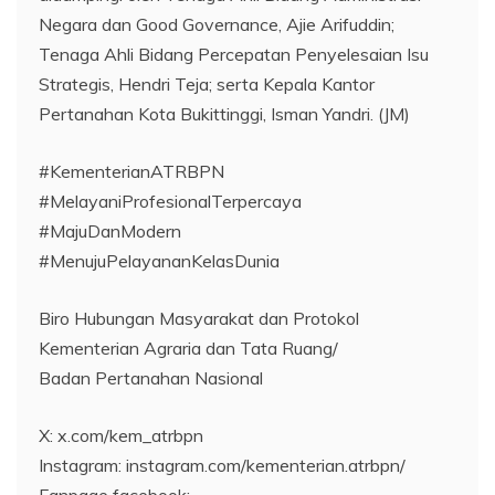
Negara dan Good Governance, Ajie Arifuddin;
Tenaga Ahli Bidang Percepatan Penyelesaian Isu
Strategis, Hendri Teja; serta Kepala Kantor
Pertanahan Kota Bukittinggi, Isman Yandri. (JM)
#KementerianATRBPN
#MelayaniProfesionalTerpercaya
#MajuDanModern
#MenujuPelayananKelasDunia
Biro Hubungan Masyarakat dan Protokol
Kementerian Agraria dan Tata Ruang/
Badan Pertanahan Nasional
X: x.com/kem_atrbpn
Instagram: instagram.com/kementerian.atrbpn/