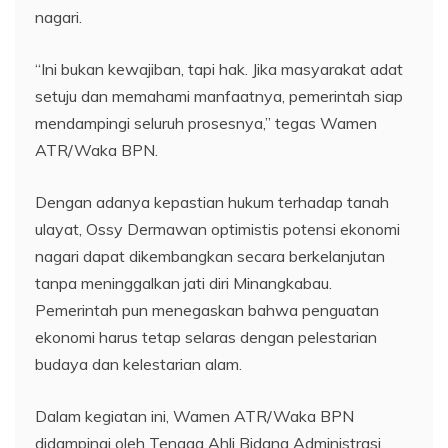
nagari.
“Ini bukan kewajiban, tapi hak. Jika masyarakat adat
setuju dan memahami manfaatnya, pemerintah siap
mendampingi seluruh prosesnya,” tegas Wamen
ATR/Waka BPN.
Dengan adanya kepastian hukum terhadap tanah
ulayat, Ossy Dermawan optimistis potensi ekonomi
nagari dapat dikembangkan secara berkelanjutan
tanpa meninggalkan jati diri Minangkabau.
Pemerintah pun menegaskan bahwa penguatan
ekonomi harus tetap selaras dengan pelestarian
budaya dan kelestarian alam.
Dalam kegiatan ini, Wamen ATR/Waka BPN
didampingi oleh Tenaga Ahli Bidang Administrasi