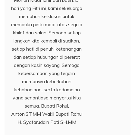
Mohon Maaf lahir dan batin. Di
hari yang Fitri ini, kami sekeluarga
memohon keiklasan untuk
membuka pintu maaf atas segala
khilaf dan salah. Semoga setiap
langkah kita kembali di sucikan,
setiap hati di penuhi ketenangan
dan setiap hubungan di pererat
dengan kasih sayang. Semoga
kebersamaan yang terjalin
membawa keberkahan
kebahagiaan, serta kedamaian
yang senantiasa menyertai kita
semua. Bupati Rohul,
Anton,ST.MM Wakil Bupati Rohul
H. Syafaruddin Poti SH.MM