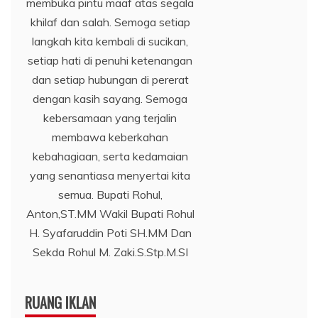
membuka pintu maaf atas segala
khilaf dan salah. Semoga setiap
langkah kita kembali di sucikan,
setiap hati di penuhi ketenangan
dan setiap hubungan di pererat
dengan kasih sayang. Semoga
kebersamaan yang terjalin
membawa keberkahan
kebahagiaan, serta kedamaian
yang senantiasa menyertai kita
semua. Bupati Rohul,
Anton,ST.MM Wakil Bupati Rohul
H. Syafaruddin Poti SH.MM Dan
Sekda Rohul M. Zaki.S.Stp.M.SI
RUANG IKLAN