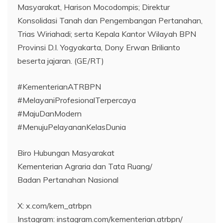
Masyarakat, Harison Mocodompis; Direktur
Konsolidasi Tanah dan Pengembangan Pertanahan,
Trias Wiriahadi; serta Kepala Kantor Wilayah BPN
Provinsi D.I. Yogyakarta, Dony Erwan Brilianto
beserta jajaran. (GE/RT)
#KementerianATRBPN
#MelayaniProfesionalTerpercaya
#MajuDanModern
#MenujuPelayananKelasDunia
Biro Hubungan Masyarakat
Kementerian Agraria dan Tata Ruang/
Badan Pertanahan Nasional
X: x.com/kem_atrbpn
Instagram: instagram.com/kementerian.atrbpn/