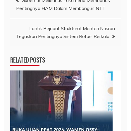
Gubernur Melkianus Laka Lena Membahas
Pentingnya HAM Dalam Membangun NTT
pos
Lantik Pejabat Struktural, Menteri Nusron
Tegaskan Pentingnya Sistem Rotasi Berkala
RELATED POSTS