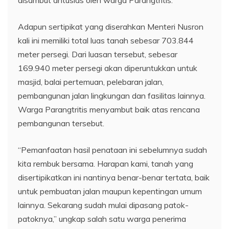
disambut antusias oleh warga Parangtritis.
Adapun sertipikat yang diserahkan Menteri Nusron
kali ini memiliki total luas tanah sebesar 703.844
meter persegi. Dari luasan tersebut, sebesar
169.940 meter persegi akan diperuntukkan untuk
masjid, balai pertemuan, pelebaran jalan,
pembangunan jalan lingkungan dan fasilitas lainnya.
Warga Parangtritis menyambut baik atas rencana
pembangunan tersebut.
“Pemanfaatan hasil penataan ini sebelumnya sudah
kita rembuk bersama. Harapan kami, tanah yang
disertipikatkan ini nantinya benar-benar tertata, baik
untuk pembuatan jalan maupun kepentingan umum
lainnya. Sekarang sudah mulai dipasang patok-
patoknya,” ungkap salah satu warga penerima