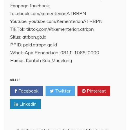
Fanpage facebook:
facebook.com/kementerianATRBPN
Youtube: youtube.com/KementerianATRBPN
TikTok: tiktok.com/@kementerian.atrbpn
Situs: atrbpn.go.id
PPID: ppid.atrbpn.go.id
WhatsApp Pengaduan: 0811-1068-0000
Humas Kantah Kab Magelang
SHARE
Facebook
Twitter
Pinterest
Linkedin
Navigasi