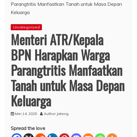
Uncategorized
Menteri ATR/Kepala
BPN Harapkan Warga
Parangtritis Manfaatkan
Tanah untuk Masa Depan
Keluarga
Mei 14, 2025
Author Jateng
Spread the love