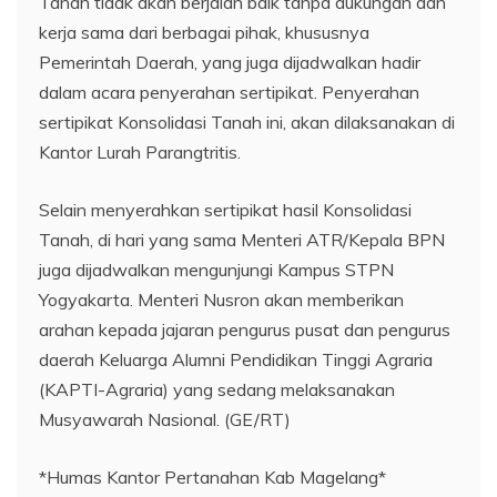
Tanah tidak akan berjalan baik tanpa dukungan dan
kerja sama dari berbagai pihak, khususnya
Pemerintah Daerah, yang juga dijadwalkan hadir
dalam acara penyerahan sertipikat. Penyerahan
sertipikat Konsolidasi Tanah ini, akan dilaksanakan di
Kantor Lurah Parangtritis.
Selain menyerahkan sertipikat hasil Konsolidasi
Tanah, di hari yang sama Menteri ATR/Kepala BPN
juga dijadwalkan mengunjungi Kampus STPN
Yogyakarta. Menteri Nusron akan memberikan
arahan kepada jajaran pengurus pusat dan pengurus
daerah Keluarga Alumni Pendidikan Tinggi Agraria
(KAPTI-Agraria) yang sedang melaksanakan
Musyawarah Nasional. (GE/RT)
*Humas Kantor Pertanahan Kab Magelang*