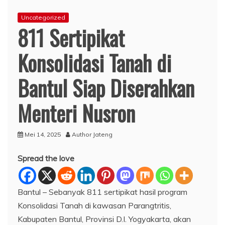
Uncategorized
811 Sertipikat
Konsolidasi Tanah di
Bantul Siap Diserahkan
Menteri Nusron
Mei 14, 2025
Author Jateng
Spread the love
Bantul – Sebanyak 811 sertipikat hasil program
Konsolidasi Tanah di kawasan Parangtritis,
Kabupaten Bantul, Provinsi D.I. Yogyakarta, akan