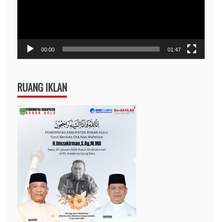
00:00
01:47
RUANG IKLAN