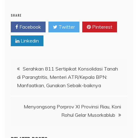
SHARE
Facebook
Twitter
Pinterest
Linkedin
Navigasi
Serahkan 811 Sertipikat Konsolidasi Tanah
di Parangtritis, Menteri ATR/Kepala BPN:
pos
Manfaatkan, Gunakan Sebaik-baiknya
Menyongsong Porprov XI Provinsi Riau, Koni
Rohul Gelar Musorkablub