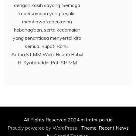
dengan kasih sayang. Semoga
kebersamaan yang terjalin
membawa keberkahan
kebahagiaan, serta kedamaian
yang senantiasa menyertai kita
semua. Bupati Rohul,
Anton,ST.MM Wakil Bupati Rohul
H. Syafaruddin Poti SH.MM
All Rights Reserved 2024.mitratni-polri.id
Proudly powered by WordPress
|
Theme: Recent News