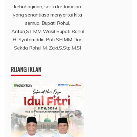
kebahagiaan, serta kedamaian
yang senantiasa menyertai kita
semua. Bupati Rohul,
Anton,ST.MM Wakil Bupati Rohul
H. Syafaruddin Poti SH.MM Dan
Sekda Rohul M. Zaki.S.Stp.M.SI
RUANG IKLAN