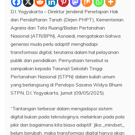
D.I. Yogyakarta – Direktur Jenderal Penetapan Hak
dan Pendaftaran Tanah (Dirjen PHPT), Kementerian
Agraria dan Tata Ruang/Badan Pertanahan
Nasional (ATR/BPN), Asnaedi, mengatakan bahwa
generasi muda perlu adaptif menghadapi
transformasi digital, terutama dalam hal pelayanan
publik dan pendidikan. Pernyataan tersebut ia
sampaikan kepada Taruna/i Sekolah Tinggi
Pertanahan Nasional (STPN) dalam kuliah umum
yang berlangsung di Pendopo Sasana Widya Bhumi
STPN, D.I. Yogyakarta, Jumat (09/05/2025).
“Tantangan terbesar dalam mengadopsi sistem
digital bukan pada teknologinya, melainkan pada pola
pikir dan bagaimana kita biasa adaptif. Jika _mindset_
belum berubah, maka transformasi digital hanya akan