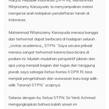
Rakyat Republik Indonesia (DPR RI), Muhammad
Rifqinizamy Karsayuda. Ia menyampaikan materi
mengenai arah kebijakan pendaftaran tanah di
Indonesia.
Muhammad Rifqinizamy Karsayuda merasa bangga
dan terhormat dapat berbicara di hadapan seluruh
_civitas academica_ STPN. “Saya secara pribadi
merasa sangat terhormat karena bisa bicara di
podium ini. Mudah-mudahan perspektif pikiran dan
apa yang menjadi bagian dari tugas dan tanggung
jawab saya sebagai Ketua Komisi II DPR RI, bisa
menjadi pengetahuan dan wawasan baru bagi adik-
adik Taruna/i STPN,” ucapnya.
Selaras dengan itu, Ketua STPN, Sri Yanti Achmad
mengungkapkan bahwa kuliah umum ini