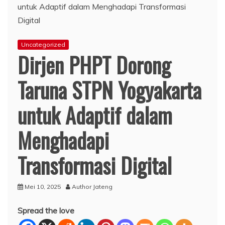
Uncategorized
Dirjen PHPT Dorong
Taruna STPN Yogyakarta
untuk Adaptif dalam
Menghadapi
Transformasi Digital
Mei 10, 2025
Author Jateng
Spread the love