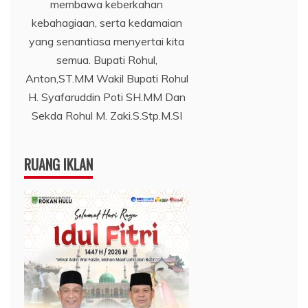
membawa keberkahan
kebahagiaan, serta kedamaian
yang senantiasa menyertai kita
semua. Bupati Rohul,
Anton,ST.MM Wakil Bupati Rohul
H. Syafaruddin Poti SH.MM Dan
Sekda Rohul M. Zaki.S.Stp.M.SI
RUANG IKLAN