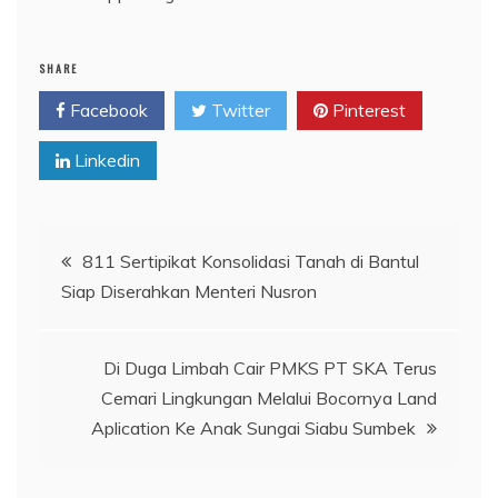
SHARE
Facebook
Twitter
Pinterest
Linkedin
Navigasi
811 Sertipikat Konsolidasi Tanah di Bantul
Siap Diserahkan Menteri Nusron
pos
Di Duga Limbah Cair PMKS PT SKA Terus
Cemari Lingkungan Melalui Bocornya Land
Aplication Ke Anak Sungai Siabu Sumbek