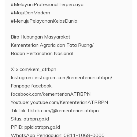
#MelayaniProfesionalTerpercaya
#MajuDanModern
#MenujuPelayananKelasDunia
Biro Hubungan Masyarakat
Kementerian Agraria dan Tata Ruang/
Badan Pertanahan Nasional
X: x.com/kem_atrbpn
Instagram: instagram.com/kementerian.atrbpn/
Fanpage facebook:
facebook.com/kementerianATRBPN
Youtube: youtube.com/KementerianATRBPN
TikTok: tiktok.com/@kementerian.atrbpn
Situs: atrbpn.go.id
PPID: ppid.atrbpn.go.id
WhatsApp Pengaduan: 0811-1068-0000