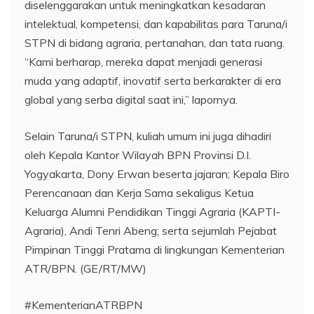
diselenggarakan untuk meningkatkan kesadaran
intelektual, kompetensi, dan kapabilitas para Taruna/i
STPN di bidang agraria, pertanahan, dan tata ruang.
“Kami berharap, mereka dapat menjadi generasi
muda yang adaptif, inovatif serta berkarakter di era
global yang serba digital saat ini,” lapornya.
Selain Taruna/i STPN, kuliah umum ini juga dihadiri
oleh Kepala Kantor Wilayah BPN Provinsi D.I.
Yogyakarta, Dony Erwan beserta jajaran; Kepala Biro
Perencanaan dan Kerja Sama sekaligus Ketua
Keluarga Alumni Pendidikan Tinggi Agraria (KAPTI-
Agraria), Andi Tenri Abeng; serta sejumlah Pejabat
Pimpinan Tinggi Pratama di lingkungan Kementerian
ATR/BPN. (GE/RT/MW)
#KementerianATRBPN