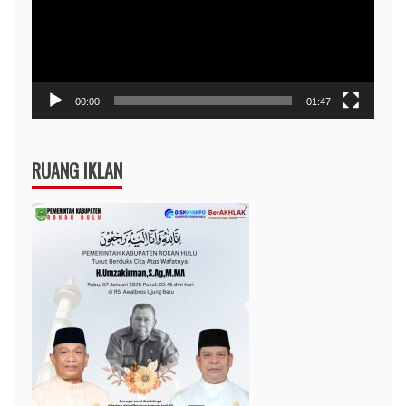
00:00
01:47
RUANG IKLAN