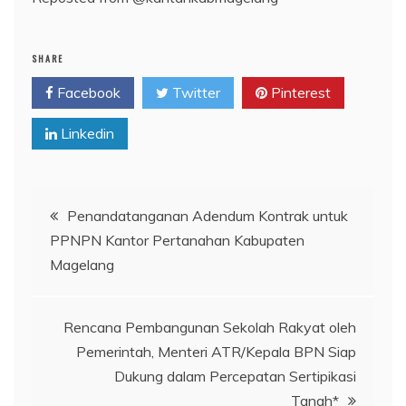
SHARE
Facebook
Twitter
Pinterest
Linkedin
Navigasi
Penandatanganan Adendum Kontrak untuk
PPNPN Kantor Pertanahan Kabupaten
pos
Magelang
Rencana Pembangunan Sekolah Rakyat oleh
Pemerintah, Menteri ATR/Kepala BPN Siap
Dukung dalam Percepatan Sertipikasi
Tanah*