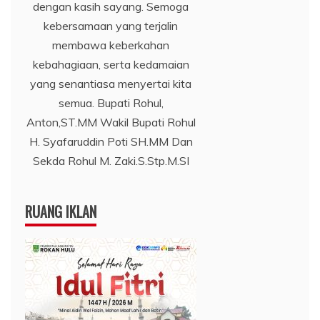
dengan kasih sayang. Semoga
kebersamaan yang terjalin
membawa keberkahan
kebahagiaan, serta kedamaian
yang senantiasa menyertai kita
semua. Bupati Rohul,
Anton,ST.MM Wakil Bupati Rohul
H. Syafaruddin Poti SH.MM Dan
Sekda Rohul M. Zaki.S.Stp.M.SI
RUANG IKLAN