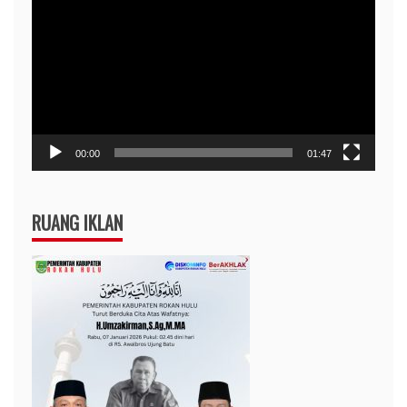
Video
00:00
01:47
RUANG IKLAN