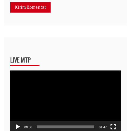
LIVE MTP
Pemutar
Video
00:00
01:47