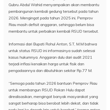
Gubru Abdul Wahid menyampaikan akan membantu
pembangunan kembali gedung tersebut pada tahun
2026. Mengingat pada tahun 2025 ini, Pemprov
Riau masih defisit anggaran, sehingga belum bisa
membantu untuk perbaikan kembali RSUD tersebut.
Informasi dari Bupati Rohul Anton, S.T, M.M bahwa
untuk status RSUD ini informasinya sudah selesai
kasus hukumnya. Anggaran dulu dari audit 2021
terjadi inflasi kenaikan harga untuk fisik dan
pengadaannya dan dibutuhkan sekitar Rp.77 M.
“Semoga pada tahun 2026 bantuan Pemprov Riau
untuk membangun RSUD Rokan Hulu dapat
direalisasikan, mengingat banyak masyarakat yang
sangat berharap bisa berobat lebih dekat, dan tidak
perlu lagi ke daerah lain untuk berobat.” terang anton.