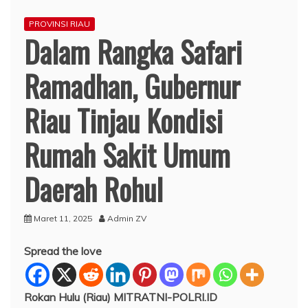
PROVINSI RIAU
Dalam Rangka Safari
Ramadhan, Gubernur
Riau Tinjau Kondisi
Rumah Sakit Umum
Daerah Rohul
Maret 11, 2025
Admin ZV
Spread the love
Rokan Hulu (Riau) MITRATNI-POLRI.ID