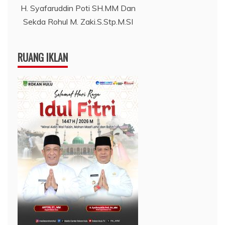
H. Syafaruddin Poti SH.MM Dan
Sekda Rohul M. Zaki.S.Stp.M.SI
RUANG IKLAN