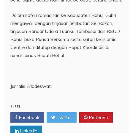
Dalam safari ramadhan ke Kabupaten Rohul, Gubri
mengawali dengan tinjauan jembatan Sei Rokan,
tinjauan Bandar Udara Tuanku Tambusai dan RSUD
Rohul, buka Puasa Bersama serta safari ke Islamic
Centre dan ditutup dengan Rapat Koordinasi di
rumah dinas Bupati Rohul.
Jurnalis Eriadeswati
SHARE
Facebook
Twitter
Pinterest
Linkedin