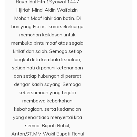
Raya Idul Fitri 1Syawal 1447
Hijiriah Minal Aidin Walfaizin,
Mohon Maaf lahir dan batin. Di
hari yang Fitri ini, kami sekeluarga
memohon keiklasan untuk
membuka pintu maaf atas segala
khilaf dan salah. Semoga setiap
langkah kita kembali di sucikan,
setiap hati di penuhi ketenangan
dan setiap hubungan di pererat
dengan kasih sayang. Semoga
kebersamaan yang terjalin
membawa keberkahan
kebahagiaan, serta kedamaian
yang senantiasa menyertai kita
semua. Bupati Rohul,
Anton,ST.MM Wakil Bupati Rohul