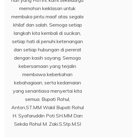
memohon keiklasan untuk
membuka pintu maaf atas segala
khilaf dan salah. Semoga setiap
langkah kita kembali di sucikan,
setiap hati di penuhi ketenangan
dan setiap hubungan di pererat
dengan kasih sayang. Semoga
kebersamaan yang terjalin
membawa keberkahan
kebahagiaan, serta kedamaian
yang senantiasa menyertai kita
semua. Bupati Rohul,
Anton,ST.MM Wakil Bupati Rohul
H. Syafaruddin Poti SH.MM Dan
Sekda Rohul M. Zaki.S.Stp.M.SI