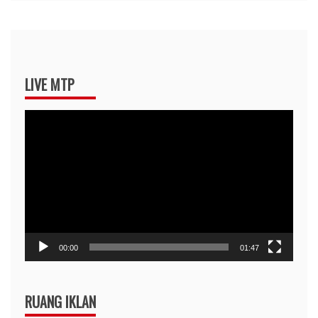
LIVE MTP
Pemutar
Video
00:00
01:47
RUANG IKLAN