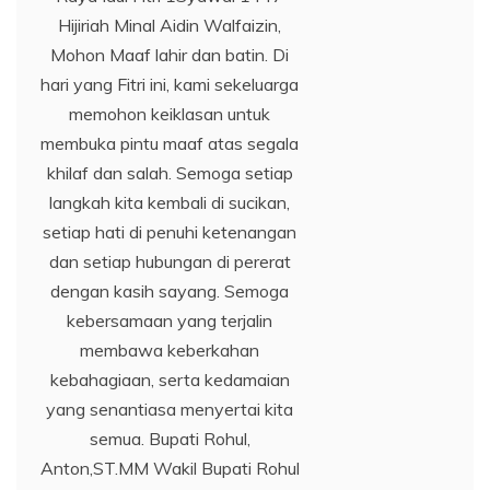
Hijiriah Minal Aidin Walfaizin,
Mohon Maaf lahir dan batin. Di
hari yang Fitri ini, kami sekeluarga
memohon keiklasan untuk
membuka pintu maaf atas segala
khilaf dan salah. Semoga setiap
langkah kita kembali di sucikan,
setiap hati di penuhi ketenangan
dan setiap hubungan di pererat
dengan kasih sayang. Semoga
kebersamaan yang terjalin
membawa keberkahan
kebahagiaan, serta kedamaian
yang senantiasa menyertai kita
semua. Bupati Rohul,
Anton,ST.MM Wakil Bupati Rohul