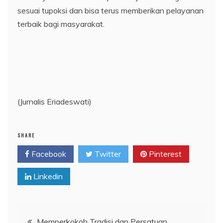
sesuai tupoksi dan bisa terus memberikan pelayanan
terbaik bagi masyarakat.
(Jurnalis Eriadeswati)
SHARE
Facebook
Twitter
Pinterest
Linkedin
Navigasi
Memperkokoh Tradisi dan Persatuan,