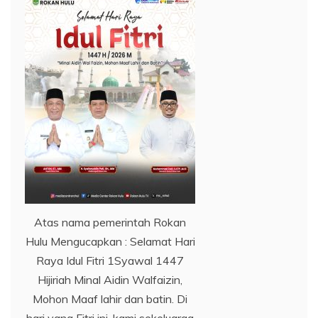
Atas nama pemerintah Rokan
Hulu Mengucapkan : Selamat Hari
Raya Idul Fitri 1Syawal 1447
Hijiriah Minal Aidin Walfaizin,
Mohon Maaf lahir dan batin. Di
hari yang Fitri ini, kami sekeluarga