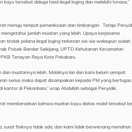
ayu tersebut diduga hasil ilegal loging dan melebihi tonase,”
arat menuju tempat pemeriksaan dan timbangan. Tetapi Penyid
 mengetahui Jumlah muatan yang lebih. Upaya kerjasama
 tindak pidana ilegal loging terkesan sia-sia walaupun sudah
hak Polsek Bandar Seikijang, UPTD Kehutanan Kecamatan
PPKB Tenayan Raya Kota Pekabaru.
n dan muatannya lebih. Mobilnya lari dan kami belum sempat
aran serius maka dapat disampaikan kepada PM yang bertugas
 di kantor di Pekanbaru,” ucap Abdullah sebagai Penyidik.
darat membenarkan bahwa muatan kayu diatas mobil tersebut be
a, surat fisiknya tidak ada, dan kami tidak berwenang menahan