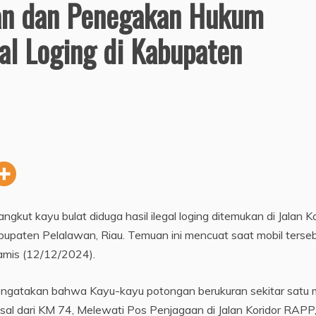
n dan Penegakan Hukum
al Loging di Kabupaten
gkut kayu bulat diduga hasil ilegal loging ditemukan di Jalan Ko
aten Pelalawan, Riau. Temuan ini mencuat saat mobil terse
Kamis (12/12/2024).
engatakan bahwa Kayu-kayu potongan berukuran sekitar satu 
sal dari KM 74, Melewati Pos Penjagaan di Jalan Koridor RAPP