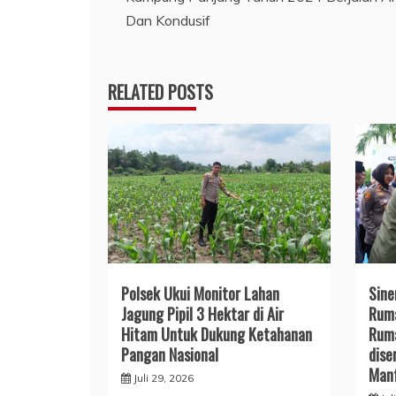
pos
Dan Kondusif
RELATED POSTS
Polsek Ukui Monitor Lahan
Sine
Jagung Pipil 3 Hektar di Air
Ruma
Hitam Untuk Dukung Ketahanan
Ruma
Pangan Nasional
dise
Man
Juli 29, 2026