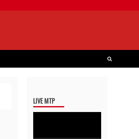
LIVE MTP
Pemutar
Video