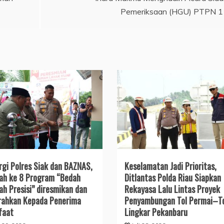
Pemeriksaan (HGU) PTPN 1
rgi Polres Siak dan BAZNAS,
Keselamatan Jadi Prioritas,
h ke 8 Program “Bedah
Ditlantas Polda Riau Siapkan
h Presisi” diresmikan dan
Rekayasa Lalu Lintas Proyek
rahkan Kepada Penerima
Penyambungan Tol Permai–T
faat
Lingkar Pekanbaru