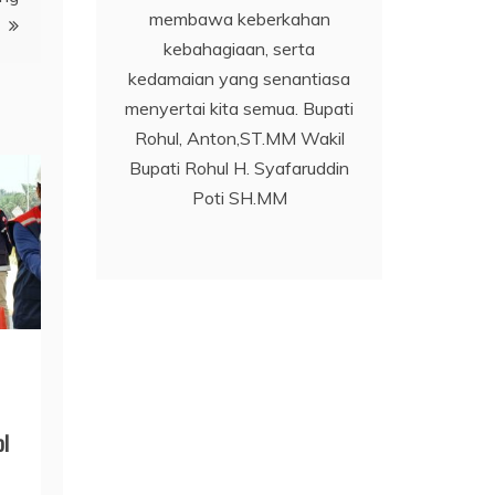
membawa keberkahan
kebahagiaan, serta
kedamaian yang senantiasa
menyertai kita semua. Bupati
Rohul, Anton,ST.MM Wakil
Bupati Rohul H. Syafaruddin
Poti SH.MM
ol