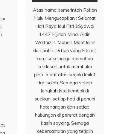
Atas nama pemerintah Rokan
Hulu Mengucapkan : Selamat
lai
Hari Raya Idul Fitri 1Syawal
an
1447 Hijiriah Minal Aidin
i,
Walfaizin, Mohon Maaf lahir
dan batin. Di hari yang Fitri ini,
kami sekeluarga memohon
keiklasan untuk membuka
pintu maaf atas segala khilaf
dan salah. Semoga setiap
langkah kita kembali di
sucikan, setiap hati di penuhi
ketenangan dan setiap
hubungan di pererat dengan
kasih sayang. Semoga
mat
kebersamaan yang terjalin
ang