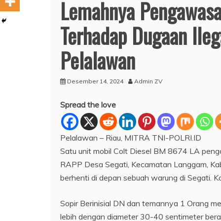
Lemahnya Pengawasa
Terhadap Dugaan Ileg
Pelalawan
Desember 14, 2024
Admin ZV
Spread the love
Pelalawan – Riau, MITRA TNI-POLRI.ID
Satu unit mobil Colt Diesel BM 8674 LA pengan
RAPP Desa Segati, Kecamatan Langgam, Kabup
berhenti di depan sebuah warung di Segati. 
Sopir Berinisial DN dan temannya 1 Orang m
lebih dengan diameter 30-40 sentimeter bera