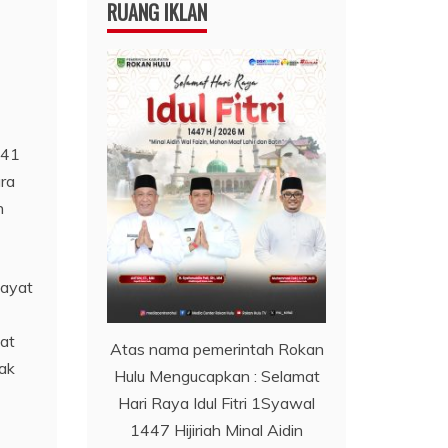
RUANG IKLAN
 41
ra
n
 ayat
at
Atas nama pemerintah Rokan
ak
Hulu Mengucapkan : Selamat
Hari Raya Idul Fitri 1Syawal
1447 Hijiriah Minal Aidin