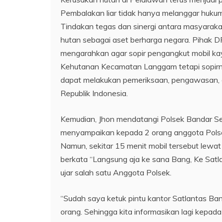
Pembalakan liar tidak hanya melanggar hukum,
Tindakan tegas dan sinergi antara masyaraka
hutan sebagai aset berharga negara. Pihak D
mengarahkan agar sopir pengangkut mobil kayu
Kehutanan Kecamatan Langgam tetapi sopirnya 
dapat melakukan pemeriksaan, pengawasan,
Republik Indonesia.
Kemudian, Jhon mendatangi Polsek Bandar Sei
menyampaikan kepada 2 orang anggota Polse
Namun, sekitar 15 menit mobil tersebut lewat
berkata “Langsung aja ke sana Bang, Ke Satla
ujar salah satu Anggota Polsek.
“Sudah saya ketuk pintu kantor Satlantas Ban
orang. Sehingga kita informasikan lagi ke