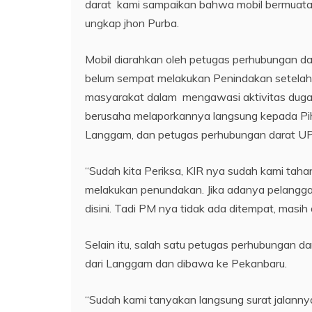
darat kami sampaikan bahwa mobil bermuatan k
ungkap jhon Purba.
Mobil diarahkan oleh petugas perhubungan d
belum sempat melakukan Penindakan setelah
masyarakat dalam mengawasi aktivitas dugaan
berusaha melaporkannya langsung kepada Pi
Langgam, dan petugas perhubungan darat U
“Sudah kita Periksa, KIR nya sudah kami taha
melakukan penundakan. Jika adanya pelangg
disini. Tadi PM nya tidak ada ditempat, masih
Selain itu, salah satu petugas perhubungan 
dari Langgam dan dibawa ke Pekanbaru.
“Sudah kami tanyakan langsung surat jalanny