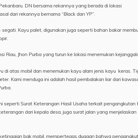
ekanbaru. DN bersama rekannya yang berada di lokasi
sal dari rekannya bernama “Black dan YP”.
segati. Kayu palet, digunakan juga seperti bahan bakar memb
pir.
si Riau, Jhon Purba yang turun ke lokasi menemukan kejanggal
.
di atas mobil dan menemukan kayu alam jenis kayu keras. Ti
ter. Kami menduga ini adalah hasil pembalakan liar dari kawas
urba.
i seperti Surat Keterangan Hasil Usaha terkait pengangkutan
keterangan dari kepala desa, juga surat jalan yang menjelaskan
i ketinggian bak mobil, mempertegas dugaan bahwa pengangku