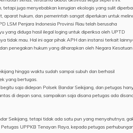
 tetapi juga menyebabkan kerugian ekologis yang sulit diperbai
t, aparat hukum, dan pemerintah sangat diperlukan untuk melin
PD LSM Penjara Indonesia Provinsi Riau telah berusaha
 yang diduga hasil ilegal loging untuk diperiksa oleh UPTD
tidak mau. Hal ini agar pihak APH dan instansi terkait lainny
 dan penegakan hukum yang diharapkan oleh Negara Kesatuan
kijang hingga waktu sudah sampai subuh dan berhasil
k yang bertugas.
 begitu saja didepan Polsek Bandar Seikijang, dan petugas han
ntas di depan sana, sampaikan saja disana petugas ada disana
dar Seikijang, tetapi tidak ada satu pun yang menyahutnya, ga
pada Petugas UPPKB Tenayan Raya, kepada petugas perhubunga