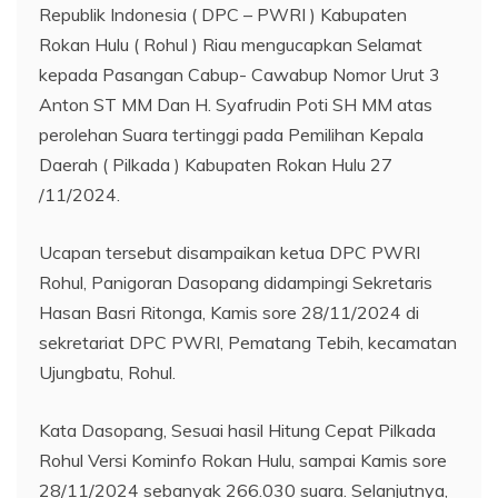
Republik Indonesia ( DPC – PWRI ) Kabupaten
Rokan Hulu ( Rohul ) Riau mengucapkan Selamat
kepada Pasangan Cabup- Cawabup Nomor Urut 3
Anton ST MM Dan H. Syafrudin Poti SH MM atas
perolehan Suara tertinggi pada Pemilihan Kepala
Daerah ( Pilkada ) Kabupaten Rokan Hulu 27
/11/2024.
Ucapan tersebut disampaikan ketua DPC PWRI
Rohul, Panigoran Dasopang didampingi Sekretaris
Hasan Basri Ritonga, Kamis sore 28/11/2024 di
sekretariat DPC PWRI, Pematang Tebih, kecamatan
Ujungbatu, Rohul.
Kata Dasopang, Sesuai hasil Hitung Cepat Pilkada
Rohul Versi Kominfo Rokan Hulu, sampai Kamis sore
28/11/2024 sebanyak 266.030 suara. Selanjutnya,