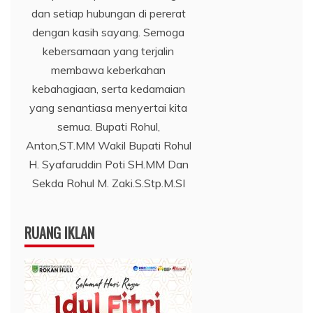
dan setiap hubungan di pererat
dengan kasih sayang. Semoga
kebersamaan yang terjalin
membawa keberkahan
kebahagiaan, serta kedamaian
yang senantiasa menyertai kita
semua. Bupati Rohul,
Anton,ST.MM Wakil Bupati Rohul
H. Syafaruddin Poti SH.MM Dan
Sekda Rohul M. Zaki.S.Stp.M.SI
RUANG IKLAN