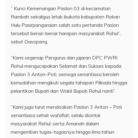
” Kunci Kemenangan Paslon 03 di kecamatan
Rambah sekaligus letak ibukota kabupaten Rokan
Hulu Pasirpangaraian salah satu pertanda Paslon
tersebut benar-benar harapan masyarakat Rohul”,
sebut Dasopang.
“Kami segenap Pengurus dan jajaran DPC PWRI
Rohul mengucapakan Selamat dan Sukses kepada
Paslon 3 Anton-Poti, semoga senantiasa beroleh
kemudahan mengikuti segala tahapan Pilkada hingga
pelantikan Bupati dan Wakil Bupati Rohul nanti”.
“Kami juga turut mendo’akan Paslon 3 Anton – Poti
senantiasa sehat wal’afiat, selalu dicintai
masyarakat Rohul, serta Amanah dalam
mengemban tugas-tugasnya hingga lima tahun