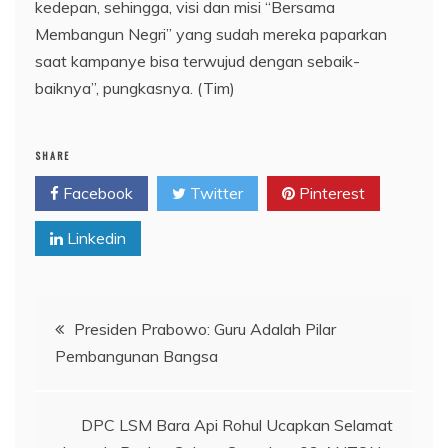
kedepan, sehingga, visi dan misi “Bersama
Membangun Negri” yang sudah mereka paparkan
saat kampanye bisa terwujud dengan sebaik-
baiknya”, pungkasnya. (Tim)
SHARE
Facebook
Twitter
Pinterest
Linkedin
Navigasi
Presiden Prabowo: Guru Adalah Pilar
Pembangunan Bangsa
pos
DPC LSM Bara Api Rohul Ucapkan Selamat