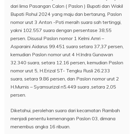
dari lima Pasangan Calon ( Paslon ) Bupati dan Wakil
Bupati Rohul 2024 yang maju dan bertarung, Paslon
nomor urut 3 Anton -Poti meraih suara sah tertinggi,
yakni 102.557 suara dengan persentase 38,55
persen. Disusul Paslon nomor 1 Kelmi Amri –
Asparaini Aidarus 99.451 suara setara 37,37 persen,
kemudian Paslon nomor urut 4 H.Indra Gunawan
32.340 suara, setara 12.16 persen, kemudian Paslon
nomor urut 5, H.Erizal ST- Tengku Rusli 26.233
suara, setara 9.86 persen, dan Paslon nomor urut 2
H.Murnis – Syamsurizal n5.449 suara ,setara 2,05
persen.
Diketahui, perolehan suara dari kecamatan Rambah
menjadi penentu kemenangan Paslon 03, dimana
menembus angka 16 ribuan.