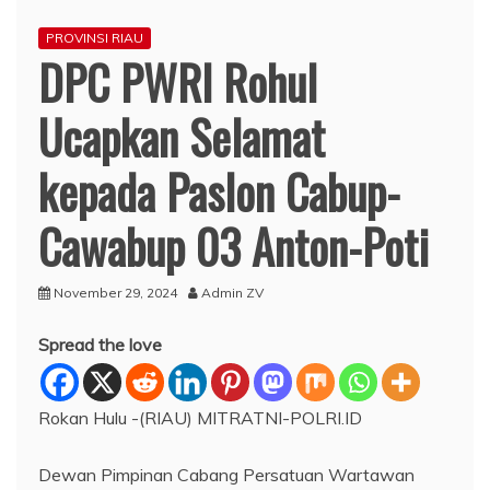
PROVINSI RIAU
DPC PWRI Rohul
Ucapkan Selamat
kepada Paslon Cabup-
Cawabup 03 Anton-Poti
November 29, 2024
Admin ZV
Spread the love
Rokan Hulu -(RIAU) MITRATNI-POLRI.ID
Dewan Pimpinan Cabang Persatuan Wartawan