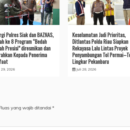
rgi Polres Siak dan BAZNAS,
Keselamatan Jadi Prioritas,
h ke 8 Program “Bedah
Ditlantas Polda Riau Siapkan
h Presisi” diresmikan dan
Rekayasa Lalu Lintas Proyek
rahkan Kepada Penerima
Penyambungan Tol Permai–T
faat
Lingkar Pekanbaru
i 29, 2026
Juli 28, 2026
Ruas yang wajib ditandai
*