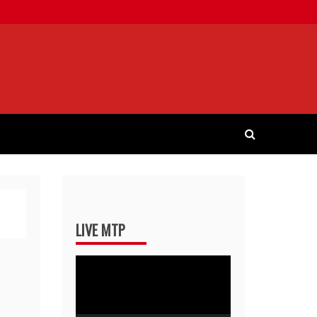
LIVE MTP
Pemutar
Video