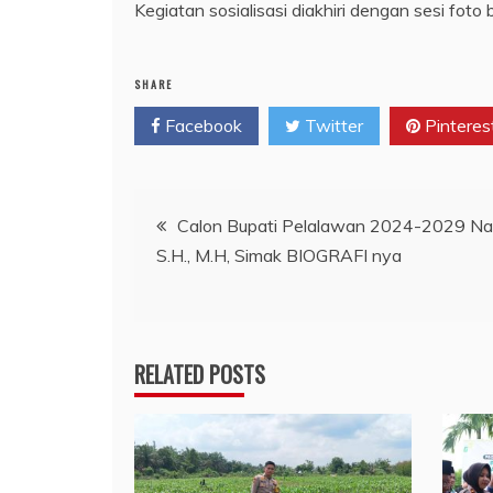
Kegiatan sosialisasi diakhiri dengan sesi fot
SHARE
Facebook
Twitter
Pinteres
Navigasi
Calon Bupati Pelalawan 2024-2029 Nas
S.H., M.H, Simak BIOGRAFI nya
pos
RELATED POSTS