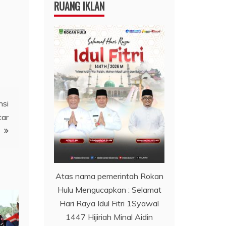
RUANG IKLAN
nsi
tar
Atas nama pemerintah Rokan
Hulu Mengucapkan : Selamat
Hari Raya Idul Fitri 1Syawal
1447 Hijiriah Minal Aidin