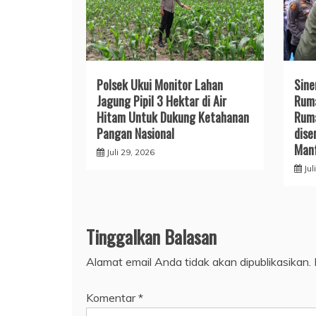
Polsek Ukui Monitor Lahan
Sine
Jagung Pipil 3 Hektar di Air
Ruma
Hitam Untuk Dukung Ketahanan
Ruma
Pangan Nasional
dise
Man
Juli 29, 2026
Jul
Tinggalkan Balasan
Alamat email Anda tidak akan dipublikasikan.
Komentar
*