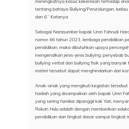
meningkatnya kasus kekerasan terhadap anak 
tentang bahaya Bullying/Perundungan, beliau 
dan 6.” Katanya
Sebagai Narasumber bapak Umri Fahrudi Ha
nomor 46 tahun 2023, lembaga pendidikan p
pendidikan, maka dibutuhkan upaya pencegahan
mengenalkan jenis-jenis bullying, penyebab 
bullying verbal dan bullying fisik yang banya
materi tersebut dapat menghindarkan dari kor
Anak-anak yang mengikuti kegiatan tersebut 
hadiah yang disampaikan oleh bapak Umri Fa
yang sering familiar dipanggil kak Yati, me
Rokan Hulu adalah dengan memberikan eduka
pendidikan dari tingkat dasar sampai tingkat