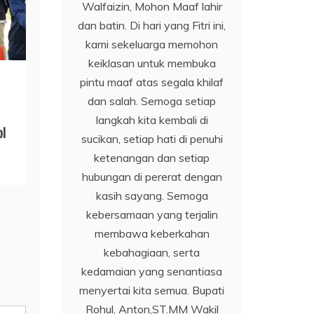
Walfaizin, Mohon Maaf lahir
dan batin. Di hari yang Fitri ini,
kami sekeluarga memohon
keiklasan untuk membuka
pintu maaf atas segala khilaf
dan salah. Semoga setiap
langkah kita kembali di
ol
sucikan, setiap hati di penuhi
ketenangan dan setiap
hubungan di pererat dengan
kasih sayang. Semoga
kebersamaan yang terjalin
membawa keberkahan
kebahagiaan, serta
kedamaian yang senantiasa
menyertai kita semua. Bupati
Rohul, Anton,ST.MM Wakil