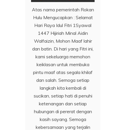
Atas nama pemerintah Rokan
Hulu Mengucapkan : Selamat
Hari Raya Idul Fitri 1Syawal
1447 Hijiriah Minal Aidin
Walfaizin, Mohon Maaf lahir
dan batin. Di hari yang Fitri ini,
kami sekeluarga memohon
keiklasan untuk membuka
pintu maaf atas segala khilaf
dan salah. Semoga setiap
langkah kita kembali di
sucikan, setiap hati di penuhi
ketenangan dan setiap
hubungan di pererat dengan
kasih sayang. Semoga
kebersamaan yang terjalin