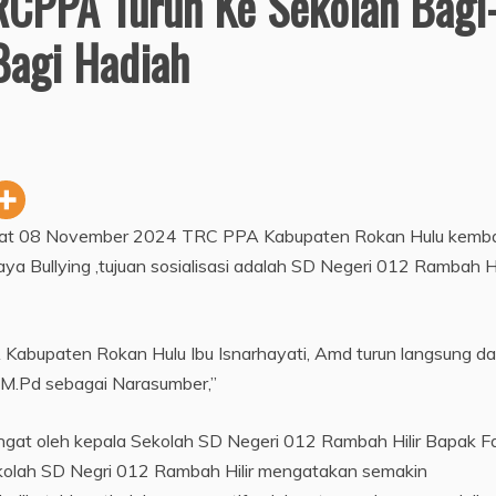
RCPPA Turun Ke Sekolah Bagi
Bagi Hadiah
m’at 08 November 2024 TRC PPA Kabupaten Rokan Hulu kemba
ya Bullying ,tujuan sosialisasi adalah SD Negeri 012 Rambah Hil
abupaten Rokan Hulu Ibu Isnarhayati, Amd turun langsung d
 M.Pd sebagai Narasumber,”
t oleh kepala Sekolah SD Negeri 012 Rambah Hilir Bapak Faj
kolah SD Negri 012 Rambah Hilir mengatakan semakin